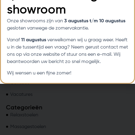
relaxstoelen en sta-op-stoelen van Meubelis.
showroom
Onze showrooms zijn van
3 augustus t/m 10 augustus
Pagina's
gesloten vanwege de zomervakantie.
Home
Vanaf
11 augustus
verwelkomen wij u graag weer. Heeft
u in de tussentijd een vraag? Neem gerust contact met
Over ons
ons op via onze website of stuur ons een e-mail. Wij
Winkels
beantwoorden uw bericht zo snel mogelijk.
Blog
Wij wensen u een fijne zomer!
Contact
Vacatures
Categorieën
Relaxstoelen
Massagestoelen