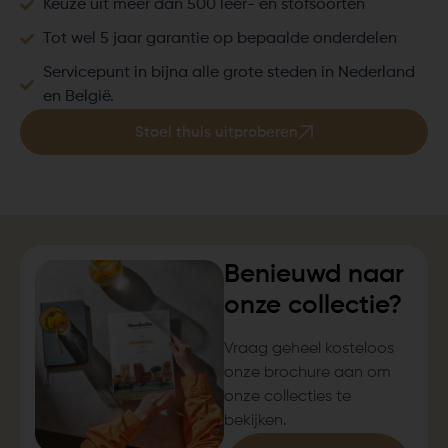
Keuze uit meer dan 500 leer- en stofsoorten
Tot wel 5 jaar garantie op bepaalde onderdelen
Servicepunt in bijna alle grote steden in Nederland
en België.
Stoel thuis uitproberen
Benieuwd naar
onze collectie?
Vraag geheel kosteloos
onze brochure aan om
onze collecties te
bekijken.