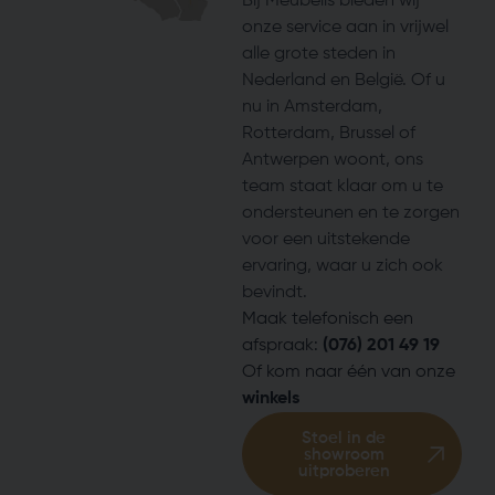
Bij Meubelis bieden wij
onze service aan in vrijwel
alle grote steden in
Nederland en België. Of u
nu in Amsterdam,
Rotterdam, Brussel of
Antwerpen woont, ons
team staat klaar om u te
ondersteunen en te zorgen
voor een uitstekende
ervaring, waar u zich ook
bevindt.
Maak telefonisch een
afspraak:
(076) 201 49 19
Of kom naar één van onze
winkels
Stoel in de
showroom
uitproberen