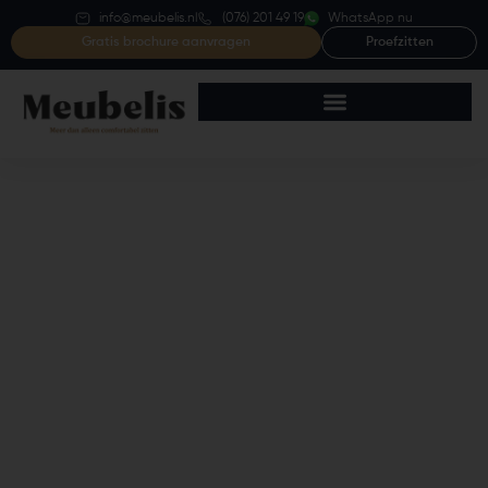
info@meubelis.nl
(076) 201 49 19
WhatsApp nu
Gratis brochure aanvragen
Proefzitten