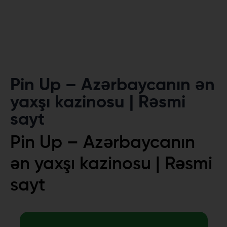
Pin Up – Azərbaycanın ən
yaxşı kazinosu | Rəsmi
sayt
Pin Up – Azərbaycanın
ən yaxşı kazinosu | Rəsmi
sayt