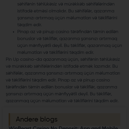
səhifənin təhlükəsiz və mürəkkəb səhifələrindən
istifadə etməsi olmalıdır. Bu səhifələr, qazanma
şansınızı artırmaq üçün məlumatları və təkliflərini
təqdim edir.
Pinap az və pinup casino tərəfindən təmin edilən
bonuslar və təkliflər, qazanma şansınızı artırmaq
üçün mənfiyyətli deyil. Bu təkliflər, qazanmaq üçün
məlumatları və təkliflərini təqdim edir.
Pin Up casino-da qazanmaq üçün, səhifənin təhlükəsiz
və mürəkkəb səhifələrindən istifadə etmək lazımdır. Bu
səhifələr, qazanma şansınızı artırmaq üçün məlumatları
və təkliflərini təqdim edir. Pinap az və pinup casino
tərəfindən təmin edilən bonuslar və təkliflər, qazanma
şansınızı artırmaq üçün mənfiyyətli deyil. Bu təkliflər,
qazanmaq üçün məlumatları və təkliflərini təqdim edir.
Andere blogs
WinBeast Casino No Deposit: App and Mobile