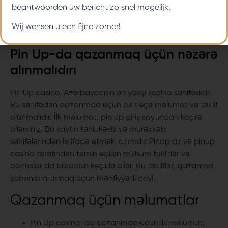
beantwoorden uw bericht zo snel mogelijk.
etmək oyunçulara ən yaxşı oyunlar və məhsullar təqdim
edilir, bu səbəldə Pin Up casino Azərbaycanın ən yaxşı
Wij wensen u een fijne zomer!
kazino səhifəsidir.
Pin Up-da qazanmaq üçün nəzərə
alınmalıdırı
Pin Up casino, Azərbaycanın ən yaxşı kazino səhifəsidir.
Bu səhifədən qazanmaq üçün bir neçə məlumat və təklif
olunmalıdır. İlk məlumat, pin up giriş saytından keçirə
bilərsiniz. Bu saytın təhlükəsiz və mürəkkəb
səhifələrindən istifadə etmək lazımdır. Pinap az və pinup
casino tərəfindən təmin edilən mühüm təkliflər və
bonuslar da buradan keçirilə bilər. Bu təkliflər, qazanma
şansınızı artırmaq üçün mənfiyyətli deyil.
Qazanmaq üçün məlumatlar
Pin Up casino-da qazanmaq üçün ilk məlumat,