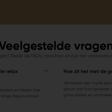
Veelgestelde vrage
gen? Bekijk de FAQ's, misschien vind je het antwoord o
ie relax
Hoe zit het met de g
We bieden een royale gara
gerust hart kunt genieten 
erialen en bieden luxe,
grote steden en omstreken
en lange dag en passen