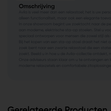
Omschrijving
Avila is veel meer dan een relaxstoel; het is uw pers
alleen functionaliteit, maar ook een elegante toevo
In onze showroom begint uw zoektocht naar de perfe
aan moderne, elektrische sta-op stoelen. Stel u vo
speciaal ontworpen voor mensen die zowel stijl als 
Bij het kopen van een sta-op stoel draait het niet
zoek bent naar een zwarte relaxstoel die een stateme
zoekt. Beeld u in hoe u de Avila-collectie ontdekt,
Onze adviseurs staan klaar om u te ontvangen en l
moderne relaxzetels en comfortabele zitoplossing
Gerelateerde Producten