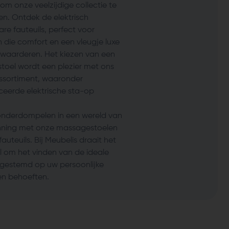
om onze veelzijdige collectie te
en. Ontdek de elektrisch
are fauteuils, perfect voor
 die comfort en een vleugje luxe
 waarderen. Het kiezen van een
stoel wordt een plezier met ons
ssortiment, waaronder
eerde elektrische sta-op
onderdompelen in een wereld van
ning met onze massagestoelen
fauteuils. Bij Meubelis draait het
l om het vinden van de ideale
afgestemd op uw persoonlijke
n behoeften.