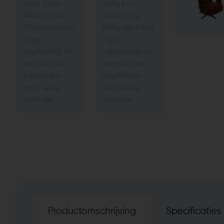
Productomschrijving
Specificaties