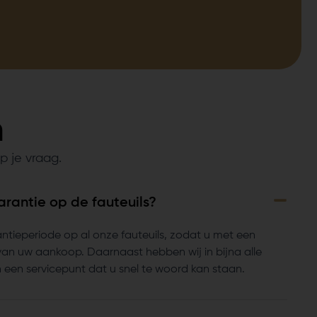
n
p je vraag.
arantie op de fauteuils?
ntieperiode op al onze fauteuils, zodat u met een
van uw aankoop. Daarnaast hebben wij in bijna alle
 een servicepunt dat u snel te woord kan staan.