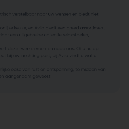
lektrisch verstelbaar naar uw wensen en biedt niet
nlijke keuze, en Avila biedt een breed assortiment
or een uitgebreide collectie relaxstoelen,
ineert deze twee elementen naadloos. Of u nu op
 bij uw inrichting past, bij Avila vindt u wat u
lijke oase van rust en ontspanning, te midden van
ig en aangenaam geweest.