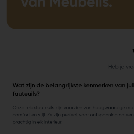
van Meubelis.
Heb je vra
Wat zijn de belangrijkste kenmerken van jull
fauteuils?
Onze relaxfauteuils zijn voorzien van hoogwaardige mat
comfort en stijl. Ze zijn perfect voor ontspanning na e
prachtig in elk interieur.