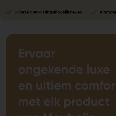
Diverse aanpassingsmogelijkheden
Klantger
Ervaar
ongekende luxe
en ultiem comfor
met elk product