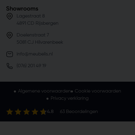
Showrooms
Lagestraat 8
4891 CD Rijsbergen
Doelenstraat 7
5081 CJ Hilvarenbeek
info@meubelis.nl
(076) 201 49 19
Algemene voorwaarden
Cookie voorwaarden
Privacy verklaring
4.8
63
Beoordelingen