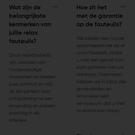
Wat zijn de
Hoe zit het
belangrijkste
met de garantie
kenmerken van
op de fauteuils?
jullie relax
We bieden een royale
fauteuils?
garantieperiode op al
onze fauteuils, zodat
Onze relaxfauteuils
u met een gerust hart
zijn voorzien van
kunt genieten van uw
hoogwaardige
aankoop. Daarnaast
materialen en bieden
hebben wij in bijna alle
luxe, comfort en stijl.
grote steden en
Ze zijn perfect voor
omstreken een
ontspanning na een
servicepunt dat u snel
lange dag en passen
te woord kan staan.
prachtig in elk
interieur.