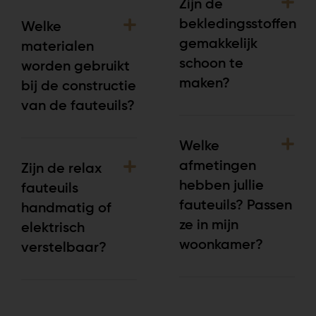
Zijn de
bekledingsstoffen
Welke
gemakkelijk
materialen
schoon te
worden gebruikt
maken?
bij de constructie
van de fauteuils?
Welke
afmetingen
Zijn de relax
hebben jullie
fauteuils
fauteuils? Passen
handmatig of
ze in mijn
elektrisch
woonkamer?
verstelbaar?