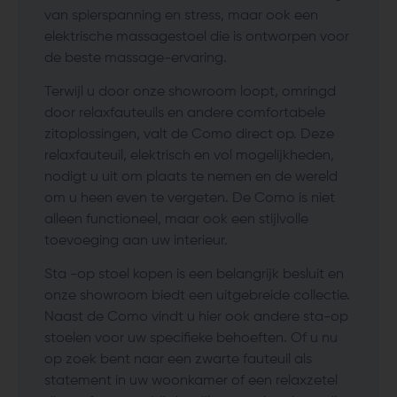
van spierspanning en stress, maar ook een
elektrische massagestoel die is ontworpen voor
de beste massage-ervaring.
Terwijl u door onze showroom loopt, omringd
door relaxfauteuils en andere comfortabele
zitoplossingen, valt de Como direct op. Deze
relaxfauteuil, elektrisch en vol mogelijkheden,
nodigt u uit om plaats te nemen en de wereld
om u heen even te vergeten. De Como is niet
alleen functioneel, maar ook een stijlvolle
toevoeging aan uw interieur.
Sta -op stoel kopen is een belangrijk besluit en
onze showroom biedt een uitgebreide collectie.
Naast de Como vindt u hier ook andere sta-op
stoelen voor uw specifieke behoeften. Of u nu
op zoek bent naar een zwarte fauteuil als
statement in uw woonkamer of een relaxzetel