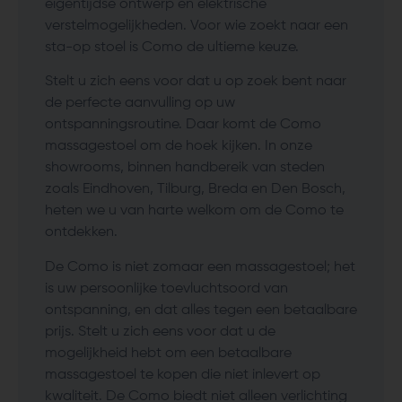
eigentijdse ontwerp en elektrische
verstelmogelijkheden. Voor wie zoekt naar een
sta-op stoel is Como de ultieme keuze.
Stelt u zich eens voor dat u op zoek bent naar
de perfecte aanvulling op uw
ontspanningsroutine. Daar komt de Como
massagestoel om de hoek kijken. In onze
showrooms, binnen handbereik van steden
zoals Eindhoven, Tilburg, Breda en Den Bosch,
heten we u van harte welkom om de Como te
ontdekken.
De Como is niet zomaar een massagestoel; het
is uw persoonlijke toevluchtsoord van
ontspanning, en dat alles tegen een betaalbare
prijs. Stelt u zich eens voor dat u de
mogelijkheid hebt om een betaalbare
massagestoel te kopen die niet inlevert op
kwaliteit. De Como biedt niet alleen verlichting