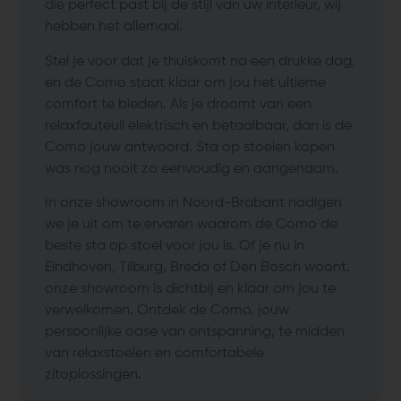
die perfect past bij de stijl van uw interieur, wij
hebben het allemaal.
Stel je voor dat je thuiskomt na een drukke dag,
en de Como staat klaar om jou het ultieme
comfort te bieden. Als je droomt van een
relaxfauteuil elektrisch en betaalbaar, dan is de
Como jouw antwoord. Sta op stoelen kopen
was nog nooit zo eenvoudig en aangenaam.
In onze showroom in Noord-Brabant nodigen
we je uit om te ervaren waarom de Como de
beste sta op stoel voor jou is. Of je nu in
Eindhoven, Tilburg, Breda of Den Bosch woont,
onze showroom is dichtbij en klaar om jou te
verwelkomen. Ontdek de Como, jouw
persoonlijke oase van ontspanning, te midden
van relaxstoelen en comfortabele
zitoplossingen.