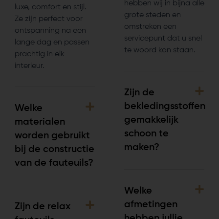
hebben wij in bijna alle
luxe, comfort en stijl.
grote steden en
Ze zijn perfect voor
omstreken een
ontspanning na een
servicepunt dat u snel
lange dag en passen
te woord kan staan.
prachtig in elk
interieur.
Zijn de
bekledingsstoffen
Welke
gemakkelijk
materialen
schoon te
worden gebruikt
maken?
bij de constructie
van de fauteuils?
Welke
afmetingen
Zijn de relax
hebben jullie