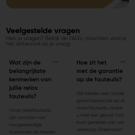
Veelgestelde vragen
Heb je vragen? Bekijk de FAQ's, misschien vind je
het antwoord op je vraag.
Wat zijn de
Hoe zit het
belangrijkste
met de garantie
kenmerken van
op de fauteuils?
jullie relax
We bieden een royale
fauteuils?
garantieperiode op al
onze fauteuils, zodat
Onze relaxfauteuils
u met een gerust hart
zijn voorzien van
kunt genieten van uw
hoogwaardige
aankoop. Daarnaast
materialen en bieden