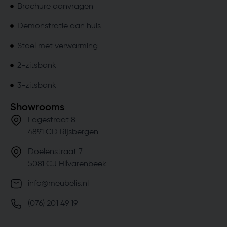
Brochure aanvragen
Demonstratie aan huis
Stoel met verwarming
2-zitsbank
3-zitsbank
Showrooms
Lagestraat 8
4891 CD Rijsbergen
Doelenstraat 7
5081 CJ Hilvarenbeek
info@meubelis.nl
(076) 201 49 19