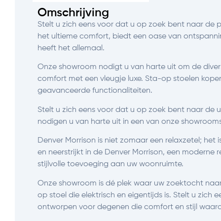
Omschrijving
Stelt u zich eens voor dat u op zoek bent naar de p
het ultieme comfort, biedt een oase van ontspanni
heeft het allemaal.
Onze showroom nodigt u van harte uit om de diverse 
comfort met een vleugje luxe. Sta-op stoelen kopen 
geavanceerde functionaliteiten.
Stelt u zich eens voor dat u op zoek bent naar d
nodigen u van harte uit in een van onze showroom
Denver Morrison is niet zomaar een relaxzetel; het
en neerstrijkt in de Denver Morrison, een moderne re
stijlvolle toevoeging aan uw woonruimte.
Onze showroom is dé plek waar uw zoektocht naar d
op stoel die elektrisch en eigentijds is. Stelt u z
ontworpen voor degenen die comfort en stijl waar