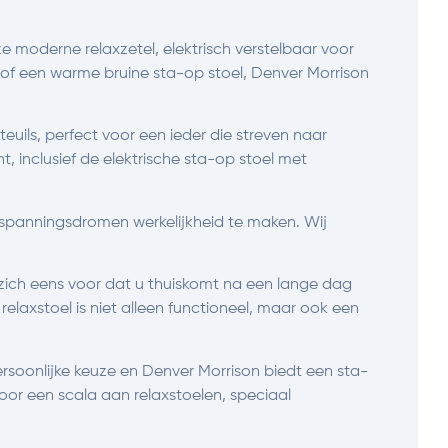
e moderne relaxzetel, elektrisch verstelbaar voor
 of een warme bruine sta-op stoel, Denver Morrison
euils, perfect voor een ieder die streven naar
, inclusief de elektrische sta-op stoel met
tspanningsdromen werkelijkheid te maken. Wij
u zich eens voor dat u thuiskomt na een lange dag
relaxstoel is niet alleen functioneel, maar ook een
rsoonlijke keuze en Denver Morrison biedt een sta-
door een scala aan relaxstoelen, speciaal