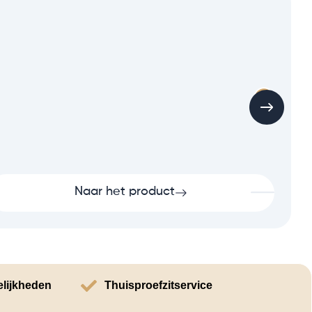
Naar het product
elijkheden
Thuisproefzitservice