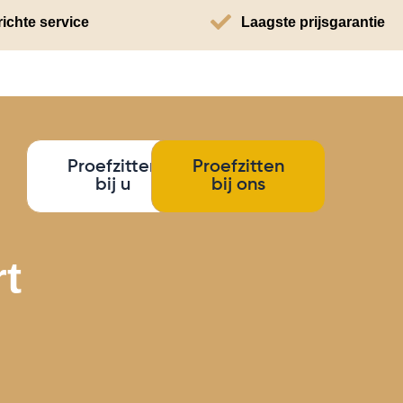
ichte service
Laagste prijsgarantie
Proefzitten
Proefzitten
bij u
bij ons
rt