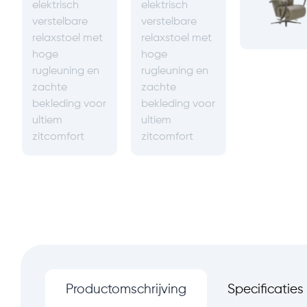
Productomschrijving
Specificaties