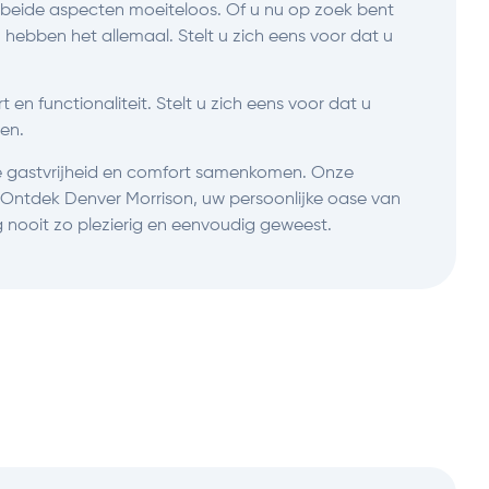
t beide aspecten moeiteloos. Of u nu op zoek bent
j hebben het allemaal. Stelt u zich eens voor dat u
n functionaliteit. Stelt u zich eens voor dat u
en.
se gastvrijheid en comfort samenkomen. Onze
Ontdek Denver Morrison, uw persoonlijke oase van
 nooit zo plezierig en eenvoudig geweest.