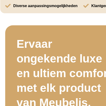
Diverse aanpassingsmogelijkheden
Klantger
Ervaar
ongekende luxe
en ultiem comfo
met elk product
van Meubelis.