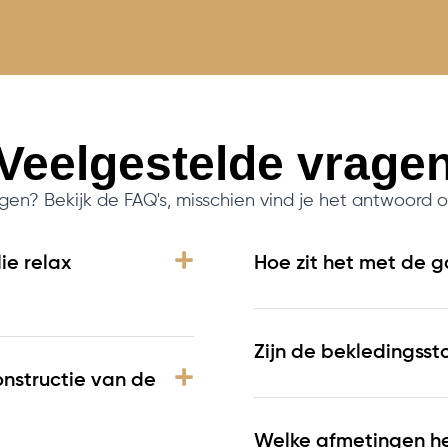
Veelgestelde vrage
gen? Bekijk de FAQ's, misschien vind je het antwoord o
ie relax
Hoe zit het met de g
Zijn de bekledingsst
onstructie van de
Welke afmetingen heb