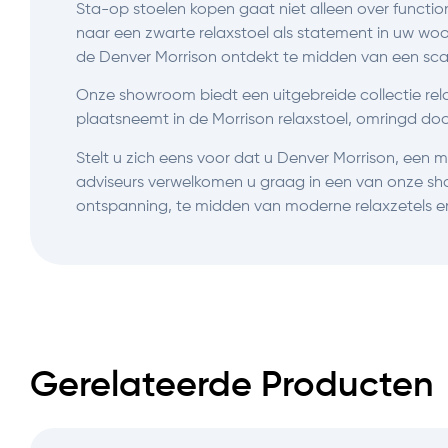
Sta-op stoelen kopen gaat niet alleen over functio
naar een zwarte relaxstoel als statement in uw woonk
de Denver Morrison ontdekt te midden van een scal
Onze showroom biedt een uitgebreide collectie rela
plaatsneemt in de Morrison relaxstoel, omringd do
Stelt u zich eens voor dat u Denver Morrison, ee
adviseurs verwelkomen u graag in een van onze sh
ontspanning, te midden van moderne relaxzetels e
Gerelateerde Producten