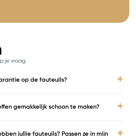
n
p je vraag.
arantie op de fauteuils?
offen gemakkelijk schoon te maken?
ben jullie fauteuils? Passen ze in mijn