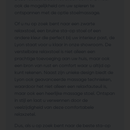
ook de mogelijkheid om uw spieren te
ontspannen met de optie stoelmassage.
Of u nu op zoek bent naar een zwarte
relaxstoel, een bruine sta-op stoel of een
andere kleur die perfect bij uw interieur past, de
Lyon staat voor u klaar in onze showroom. De
verstelbare relaxstoel is niet alleen een
prachtige toevoeging aan uw huis, maar ook
een bron van rust en comfort waar u altijd op
kunt rekenen. Naast zijn unieke design biedt de
Lyon ook geavanceerde massage technieken,
waardoor het niet alleen een relaxfauteuil is,
maar ook een heerlijke massage stoel. Ontspan
in stijl en laat u verwennen door de
veelzijdigheid van deze comfortabele
relaxzetel.
Dus, als u op zoek bent naar de beste sta-op