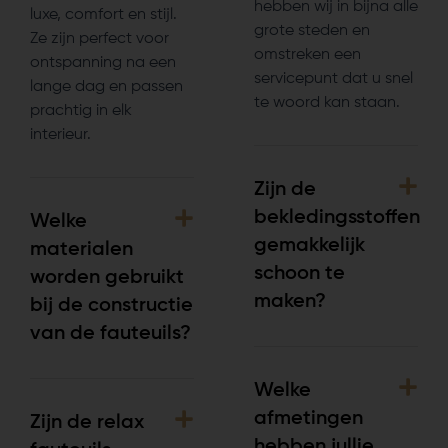
hebben wij in bijna alle
luxe, comfort en stijl.
grote steden en
Ze zijn perfect voor
omstreken een
ontspanning na een
servicepunt dat u snel
lange dag en passen
te woord kan staan.
prachtig in elk
interieur.
Zijn de
bekledingsstoffen
Welke
gemakkelijk
materialen
schoon te
worden gebruikt
maken?
bij de constructie
van de fauteuils?
Welke
afmetingen
Zijn de relax
hebben jullie