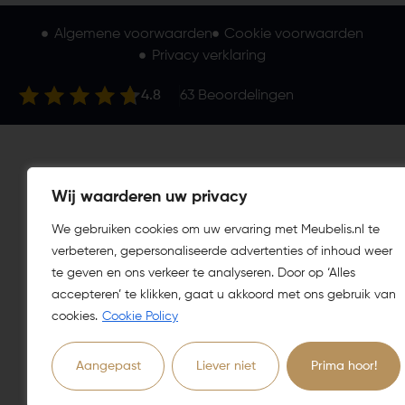
Algemene voorwaarden
Cookie voorwaarden
Privacy verklaring
4.8
63
Beoordelingen
Wij waarderen uw privacy
We gebruiken cookies om uw ervaring met Meubelis.nl te
verbeteren, gepersonaliseerde advertenties of inhoud weer
te geven en ons verkeer te analyseren. Door op ‘Alles
accepteren’ te klikken, gaat u akkoord met ons gebruik van
cookies.
Cookie Policy
Aangepast
Liever niet
Prima hoor!