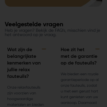
Veelgestelde vragen
Heb je vragen? Bekijk de FAQ's, misschien vind je
het antwoord op je vraag.
Wat zijn de
Hoe zit het
belangrijkste
met de garantie
kenmerken van
op de fauteuils?
jullie relax
We bieden een royale
fauteuils?
garantieperiode op al
onze fauteuils, zodat
Onze relaxfauteuils
u met een gerust hart
zijn voorzien van
kunt genieten van uw
hoogwaardige
aankoop. Daarnaast
materialen en bieden