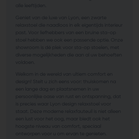
alle leeftijden.
Geniet van de luxe van Lyon, een zwarte
relaxstoel die naadloos in elk eigentijds interieur
past. Voor liefhebbers van een bruine sta-op
stoel hebben we ook een passende optie. Onze
showroom is dé plek voor sta-op stoelen, met
diverse mogelijkheden die aan al uw behoeften
voldoen.
Welkom in de wereld van ultiem comfort en
design! Stelt u zich eens voor: thuiskomen na
een lange dag en plaatsnemen in uw
persoonlijke oase van rust en ontspanning, dat
is precies waar Lyon design relaxstoel voor
staat. Deze moderne relaxfauteuil is niet alleen
een lust voor het oog, maar biedt ook het
hoogste niveau van comfort, speciaal
ontworpen voor u om ervan te genieten.