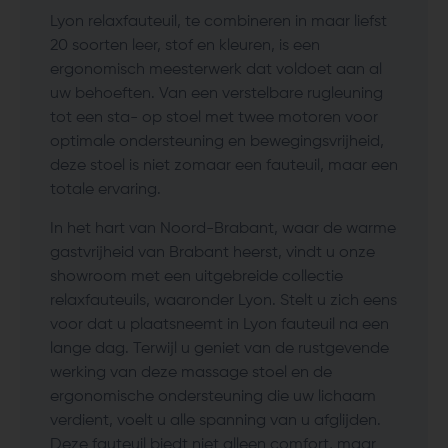
Lyon relaxfauteuil, te combineren in maar liefst
20 soorten leer, stof en kleuren, is een
ergonomisch meesterwerk dat voldoet aan al
uw behoeften. Van een verstelbare rugleuning
tot een sta- op stoel met twee motoren voor
optimale ondersteuning en bewegingsvrijheid,
deze stoel is niet zomaar een fauteuil, maar een
totale ervaring.
In het hart van Noord-Brabant, waar de warme
gastvrijheid van Brabant heerst, vindt u onze
showroom met een uitgebreide collectie
relaxfauteuils, waaronder Lyon. Stelt u zich eens
voor dat u plaatsneemt in Lyon fauteuil na een
lange dag. Terwijl u geniet van de rustgevende
werking van deze massage stoel en de
ergonomische ondersteuning die uw lichaam
verdient, voelt u alle spanning van u afglijden.
Deze fauteuil biedt niet alleen comfort, maar