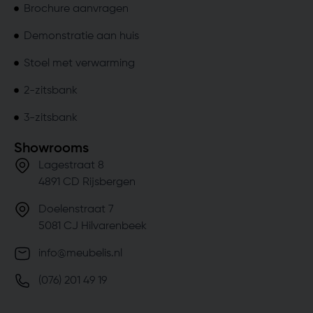
Brochure aanvragen
Demonstratie aan huis
Stoel met verwarming
2-zitsbank
3-zitsbank
Showrooms
Lagestraat 8
4891 CD Rijsbergen
Doelenstraat 7
5081 CJ Hilvarenbeek
info@meubelis.nl
(076) 201 49 19