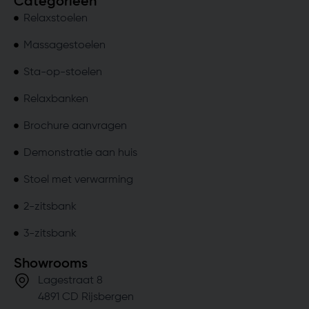
Categorieën
Relaxstoelen
Massagestoelen
Sta-op-stoelen
Relaxbanken
Brochure aanvragen
Demonstratie aan huis
Stoel met verwarming
2-zitsbank
3-zitsbank
Showrooms
Lagestraat 8
4891 CD Rijsbergen