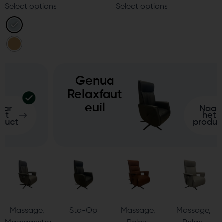
Select options
Select options
Genua
Relaxfaut
euil
Naar
het
product
Massage
,
Sta-Op
Massage
,
Massage
,