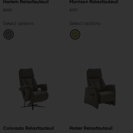
Harlem Relaxfauteuil
Morrison Relaxfauteuil
€
889
€
919
Select options
Select options
Colorado Relaxfauteuil
Parker Relaxfauteuil