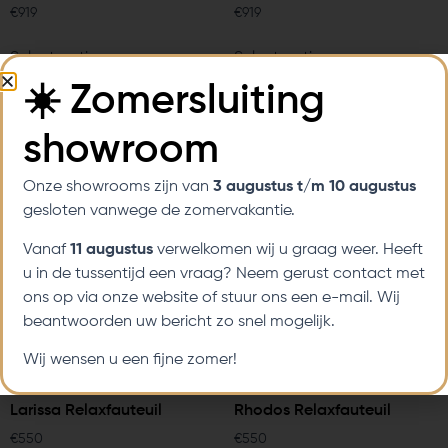
€
919
€
919
Select options
Select options
☀️ Zomersluiting
showroom
Onze showrooms zijn van
3 augustus t/m 10 augustus
gesloten vanwege de zomervakantie.
Vanaf
11 augustus
verwelkomen wij u graag weer. Heeft
u in de tussentijd een vraag? Neem gerust contact met
ons op via onze website of stuur ons een e-mail. Wij
beantwoorden uw bericht zo snel mogelijk.
Wij wensen u een fijne zomer!
Larissa Relaxfauteuil
Rhodos Relaxfauteuil
€
550
€
550