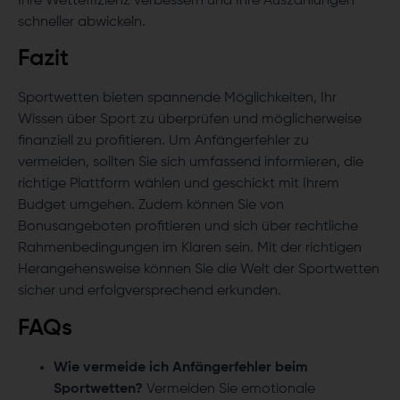
Ihre Wetteffizienz verbessern und Ihre Auszahlungen
schneller abwickeln.
Fazit
Sportwetten bieten spannende Möglichkeiten, Ihr
Wissen über Sport zu überprüfen und möglicherweise
finanziell zu profitieren. Um Anfängerfehler zu
vermeiden, sollten Sie sich umfassend informieren, die
richtige Plattform wählen und geschickt mit Ihrem
Budget umgehen. Zudem können Sie von
Bonusangeboten profitieren und sich über rechtliche
Rahmenbedingungen im Klaren sein. Mit der richtigen
Herangehensweise können Sie die Welt der Sportwetten
sicher und erfolgversprechend erkunden.
FAQs
Wie vermeide ich Anfängerfehler beim
Sportwetten?
Vermeiden Sie emotionale