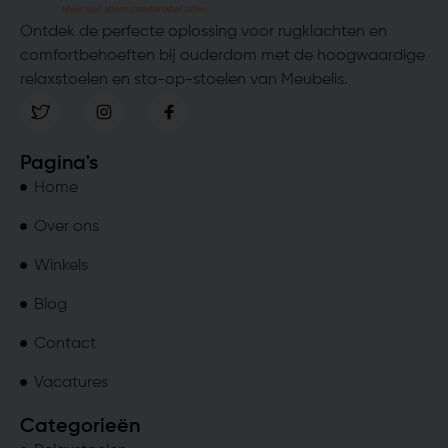
Ontdek de perfecte oplossing voor rugklachten en
comfortbehoeften bij ouderdom met de hoogwaardige
relaxstoelen en sta-op-stoelen van Meubelis.
Pagina's
Home
Over ons
Winkels
Blog
Contact
Vacatures
Categorieën