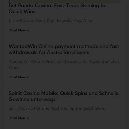
Bet Panda Casino: Fast‑Track Gaming for
Quick Wins
1. The Pulse of Short, High‑Intensity Play When
Read More »
WantedWin Online payment methods and fast
withdrawals for Australian players
WantedWin Online: Practical Guidance for Aussie Gamblers
What
Read More »
Spinit Casino Mobile: Quick Spins und Schnelle
Gewinne unterwegs
Spinit Casino hat eine Nische für Spieler geschaffen,
Read More »