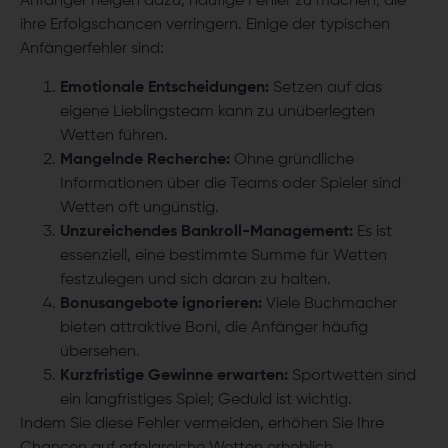
Anfänger neigen dazu, häufige Fehler zu machen, die
ihre Erfolgschancen verringern. Einige der typischen
Anfängerfehler sind:
Emotionale Entscheidungen:
Setzen auf das
eigene Lieblingsteam kann zu unüberlegten
Wetten führen.
Mangelnde Recherche:
Ohne gründliche
Informationen über die Teams oder Spieler sind
Wetten oft ungünstig.
Unzureichendes Bankroll-Management:
Es ist
essenziell, eine bestimmte Summe für Wetten
festzulegen und sich daran zu halten.
Bonusangebote ignorieren:
Viele Buchmacher
bieten attraktive Boni, die Anfänger häufig
übersehen.
Kurzfristige Gewinne erwarten:
Sportwetten sind
ein langfristiges Spiel; Geduld ist wichtig.
Indem Sie diese Fehler vermeiden, erhöhen Sie Ihre
Chancen auf erfolgreiche Wetten erheblich.