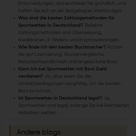
Entscheidungen, recherchieren Sie gründlich, und
halten Sie sich an ein festgelegtes Wettbudget.
Was sind die besten Zahlungsmethoden für
Sportwetten in Deutschland?
Beliebte
Zahlungsmethoden sind Überweisung,
Kreditkarten, E-Wallets und Kryptowährungen.
Wie finde ich den besten Buchmacher?
Achten
Sie auf Lizenzierung, Quotenvergleiche,
Benutzerfreundlichkeit und angebotene Boni.
Kann ich bei Sportwetten mit Boni Geld
verdienen?
Ja, aber lesen Sie die
Umsatzbedingungen sorgfältig, um die besten
Boni zu nutzen.
Ist Sportwetten in Deutschland legal?
Ja,
Sportwetten sind legal, solange Sie bei lizenzierten
Anbietern wetten.
Andere blogs