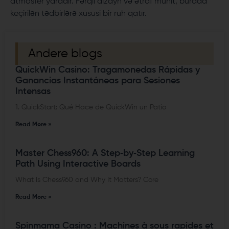
atmosfer yaradır. Fərqli dizayn və ətraf mühit, burada
keçirilən tədbirlərə xüsusi bir ruh qatır.
Andere blogs
QuickWin Casino: Tragamonedas Rápidas y
Ganancias Instantáneas para Sesiones
Intensas
1. QuickStart: Qué Hace de QuickWin un Patio
Read More »
Master Chess960: A Step‑by‑Step Learning
Path Using Interactive Boards
What Is Chess960 and Why It Matters? Core
Read More »
Spinmama Casino : Machines à sous rapides et