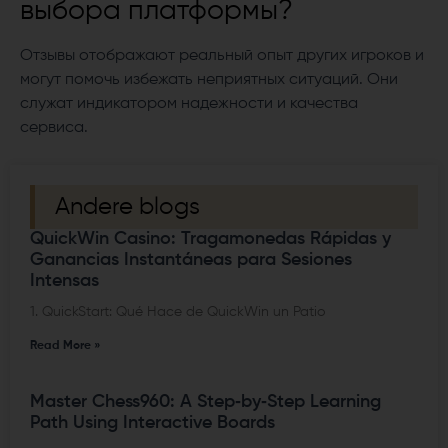
выбора платформы?
Отзывы отображают реальный опыт других игроков и
могут помочь избежать неприятных ситуаций. Они
служат индикатором надежности и качества
сервиса.
Andere blogs
QuickWin Casino: Tragamonedas Rápidas y
Ganancias Instantáneas para Sesiones
Intensas
1. QuickStart: Qué Hace de QuickWin un Patio
Read More »
Master Chess960: A Step‑by‑Step Learning
Path Using Interactive Boards