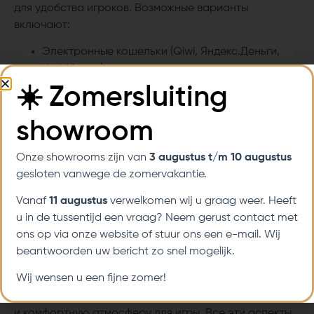
для удобства игроков. Возможные варианты
включают:
Электронные кошельки (Qiwi, Яндекс.Деньги,
WebMoney)
Банковские карты (Visa, MasterCard)
☀️ Zomersluiting
Банковские переводы
Мобильные платежи
showroom
Такой выбор способов вывода позволяет каждому
игроку выбрать наиболее удобный для себя метод,
Onze showrooms zijn van
3 augustus t/m 10 augustus
что также увеличивает уровень доверия к платформе.
gesloten vanwege de zomervakantie.
Заключение
Vanaf
11 augustus
verwelkomen wij u graag weer. Heeft
u in de tussentijd een vraag? Neem gerust contact met
Доверие пользователей к выводу средств из Пин Ап
ons op via onze website of stuur ons een e-mail. Wij
подтверждается многочисленными положительными
beantwoorden uw bericht zo snel mogelijk.
отзывами. Скорость вывода, прозрачность
Wij wensen u een fijne zomer!
операций, качество клиентской поддержки и
разнообразие способов вывода создают надежную
и комфортную атмосферу для игры. Все эти аспекты