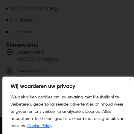
Stoel met verwarming
2-zitsbank
3-zitsbank
Showrooms
Lagestraat 8
4891 CD Rijsbergen
Doelenstraat 7
5081 CJ Hilvarenbeek
Wij waarderen uw privacy
info@meubelis.nl
We gebruiken cookies om uw ervaring met Meubelis.nl te
(076) 201 49 19
verbeteren, gepersonaliseerde advertenties of inhoud weer
te geven en ons verkeer te analyseren. Door op ‘Alles
accepteren’ te klikken, gaat u akkoord met ons gebruik van
cookies.
Cookie Policy
Algemene voorwaarden
Cookie voorwaarden
Privacy verklaring