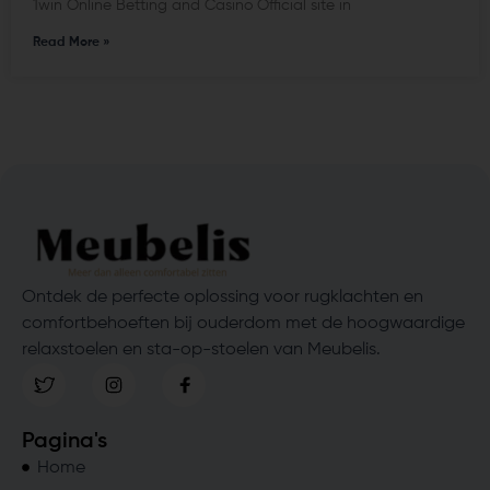
1win Online Betting and Casino Official site in
Read More »
Ontdek de perfecte oplossing voor rugklachten en
comfortbehoeften bij ouderdom met de hoogwaardige
relaxstoelen en sta-op-stoelen van Meubelis.
Pagina's
Home