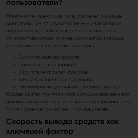
пользователи?
Многочисленные отзывы пользователей о выводе
средств из Пин Ап служат отличным индикатором
надежности данной платформы. Пользователи
отмечают несколько ключевых моментов, которые
формируют их впечатление о сервисе:
Скорость вывода средств
Прозрачность операций
Отсутствие скрытых комиссий
Качество клиентской поддержки
Разнообразие доступных способов вывода
Каждый из этих пунктов имеет большое значение для
игроков, и положительные отзывы подтверждают, что
Пин Ап отвечает ожиданиям пользователей.
Скорость вывода средств как
ключевой фактор