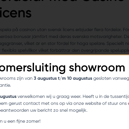
icens
 spela på casinon utan svensk licens erbjuder flera fördelar. Fö
erösa bonusar jämfört med deras svenska motsvarigheter. De
agsgränser, vilket är en stor fördel för höga spelare. Speciellt
 flexibla spelvillkor vilket förbättrar den övergripande speluppl
å Här Börjar Du Spela Live Dealer 
Zomersluiting showroom
Välj ett pålitligt casino utan svensk licens som erbjuder live 
wrooms zijn van
3 augustus t/m 10 augustus
gesloten vanweg
Registrera dig och bekräfta din identitet med BankID för sn
ntie.
Sätt in pengar via de tillgängliga betalningsalternativen.
augustus
verwelkomen wij u graag weer. Heeft u in de tussentij
Gå till avsnittet för live dealer-spel och välj vilket spel du vil
em gerust contact met ons op via onze website of stuur ons 
Njut av spelet och interagera med dealern och andra spelare 
 beantwoorden uw bericht zo snel mogelijk.
inansiering och Säk
n u een fijne zomer!