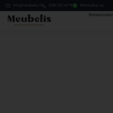
info@meubelis.nl
(076) 201 49 19
WhatsApp nu
Relaxstoele