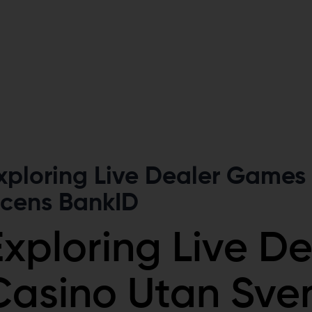
xploring Live Dealer Games
icens BankID
Exploring Live D
Casino Utan Sven