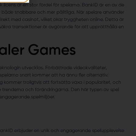
licens är en stor fördel för spelarna. BankID är en av de
ag både snabbare och mer pålitliga. När spelare använder
irekt med casinot, vilket ökar tryggheten online. Detta är
 säkra transaktioner är avgörande för att upprätthålla en
ealer Games
 teknologin utvecklas. Förbättrade videokvaliteter,
pelarna snart kommer att ha ännu fler alternativ.
kommer troligtvis att fortsätta växa i popularitet, och
te trenderna och förändringarna. Den här typen av spel
 engagerande spelmiljöer.
BankID erbjuder en unik och engagerande spelupplevelse