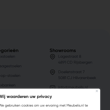
gorieën
Showrooms
xstoelen
Lagestraat 8
4891 CD Rijsbergen
sagestoelen
Doelenstraat 7
-op-stoelen
5081 CJ Hilvarenbeek
axbanken
info@meubelis.nl
chure aanvragen
Wij waarderen uw privacy
(076) 201 49 19
onstratie aan huis
We gebruiken cookies om uw ervaring met Meubelis.nl te