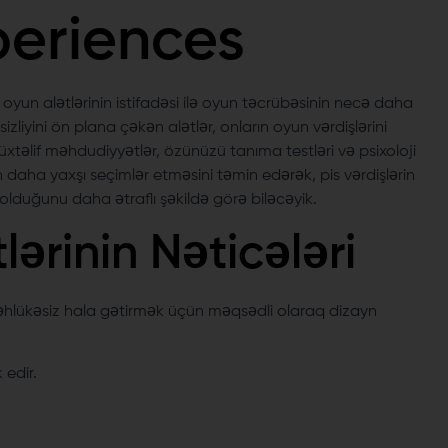
periences
un alətlərinin istifadəsi ilə oyun təcrübəsinin necə daha
izliyini ön plana çəkən alətlər, onların oyun vərdişlərini
xtəlif məhdudiyyətlər, özünüzü tanıma testləri və psixoloji
 daha yaxşı seçimlər etməsini təmin edərək, pis vərdişlərin
ət olduğunu daha ətraflı şəkildə görə biləcəyik.
lərinin Nəticələri
 təhlükəsiz hala gətirmək üçün məqsədli olaraq dizayn
 edir.