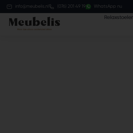
info@meubelis.nl
(076) 201 49 19
WhatsApp nu
Relaxstoele