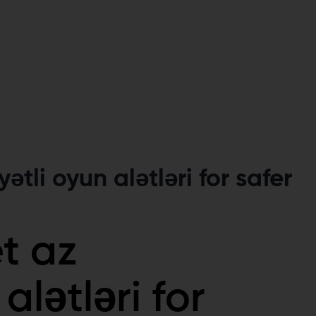
tli oyun alətləri for safer
t az
alətləri for