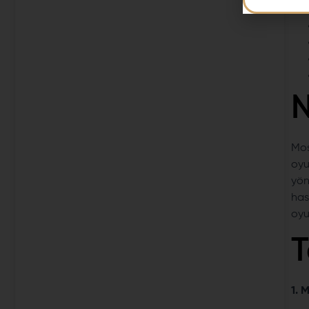
N
Mos
oyu
yön
has
oyu
T
1. 