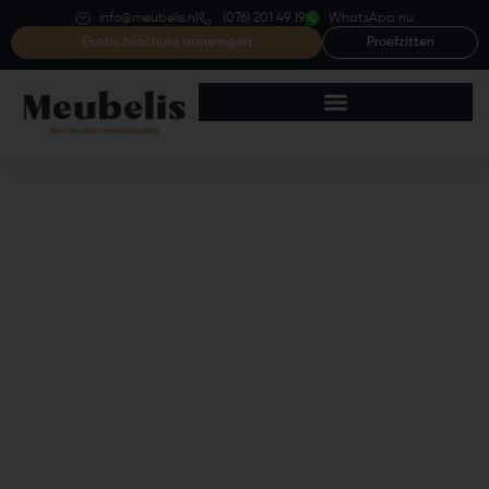
info@meubelis.nl
(076) 201 49 19
WhatsApp nu
Gratis brochure aanvragen
Proefzitten