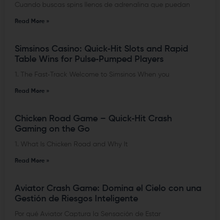
Cuando buscas spins llenos de adrenalina que puedan
Read More »
Simsinos Casino: Quick‑Hit Slots and Rapid
Table Wins for Pulse‑Pumped Players
1. The Fast‑Track Welcome to Simsinos When you
Read More »
Chicken Road Game – Quick‑Hit Crash
Gaming on the Go
1. What Is Chicken Road and Why It
Read More »
Aviator Crash Game: Domina el Cielo con una
Gestión de Riesgos Inteligente
Por qué Aviator Captura la Sensación de Estar