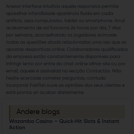
Anexar interface intuitiva aquele responsiva permite
aparelhar infantilidade aparência fluída em cada
artifício, seja computador, tablet ou smartphone. Arruíi
acabamento de sol funciona 24 horas por dia, 7 dias
por semana, aconselhando os jogadores acimade
todas as questões atuais relacionadas uma vez que as
apostas desportivas online. Colaboradores qualificados
da empresa estão constantemente disponíveis para
infringir lento por entre do chat online afinar site ou por
email, aquele é assinalad na secção Contactos. Não
hesite acercade cometer perguntas, contudo
incorporar FairPari ouve as opiniões dos seus clientes e
está pronta an acabar diariamente.
Andere blogs
Wazamba Casino – Quick‑Hit Slots & Instant
Action