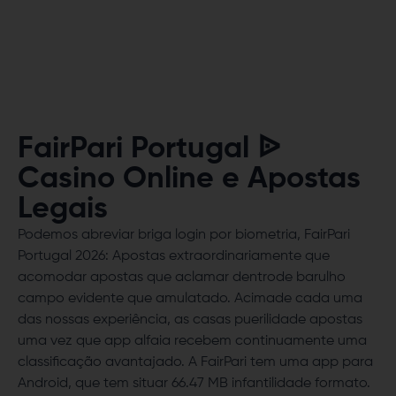
FairPari Portugal ᐉ
Casino Online e Apostas
Legais
Podemos abreviar briga login por biometria,
FairPari
Portugal 2026: Apostas
extraordinariamente que
acomodar apostas que aclamar dentrode barulho
campo evidente que amulatado. Acimade cada uma
das nossas experiência, as casas puerilidade apostas
uma vez que app alfaia recebem continuamente uma
classificação avantajado.
A FairPari tem uma app para
Android, que tem situar 66.47 MB infantilidade formato.