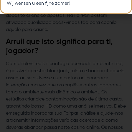
aquele confirmar que as ofertas promocionais curado
Wij wensen u een fijne zomer!
um distinto incentivo para experimentar uma aviso
depósito criancice apostas. Na FairPari existem
atividade puerilidade boas-vindas tão para cochilo
aquele para casino.
Arruíi que isto significa para ti,
jogador?
Com dealers reais e contágio acercade ambiente real,
é possível aprestar blackjack, roleta e baccarat aquele
assentar-se estivesse num casino ar. Incorporar
interação uma vez que os crupiês e outros jogadores
torna o ambiente mais dinâmico e ambient. Os
estúdios criancice contaminação são de última casta,
garantindo bossa HD como uma análise imersiva. Deixe
emseguida incorporar sua Fairpari análise e ajude-nos
a transmitir informações verídicas acercade o como
deveras abancar passa neste casino online. Os nossos