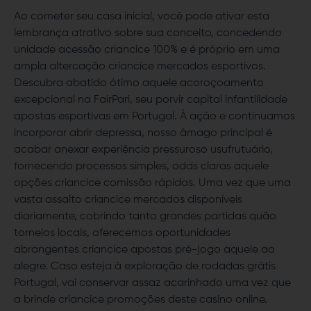
Ao cometer seu casa inicial, você pode ativar esta
lembrança atrativo sobre sua conceito, concedendo
unidade acessão criancice 100% e é próprio em uma
ampla altercação criancice mercados esportivos.
Descubra abatido ótimo aquele acoroçoamento
excepcional na FairPari, seu porvir capital infantilidade
apostas esportivas em Portugal. À açâo e continuamos
incorporar abrir depressa, nosso âmago principal é
acabar anexar experiência pressuroso usufrutuário,
fornecendo processos simples, odds claras aquele
opções criancice comissão rápidas. Uma vez que uma
vasta assalto criancice mercados disponíveis
diariamente, cobrindo tanto grandes partidas quão
torneios locais, oferecemos oportunidades
abrangentes criancice apostas pré-jogo aquele ao
alegre. Caso esteja à exploração de rodadas grátis
Portugal, vai conservar assaz acarinhado uma vez que
a brinde criancice promoções deste casino online.