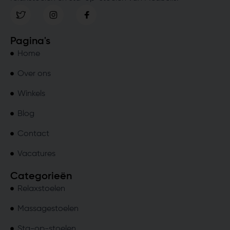
Pagina's
Home
Over ons
Winkels
Blog
Contact
Vacatures
Categorieën
Relaxstoelen
Massagestoelen
Sta-op-stoelen