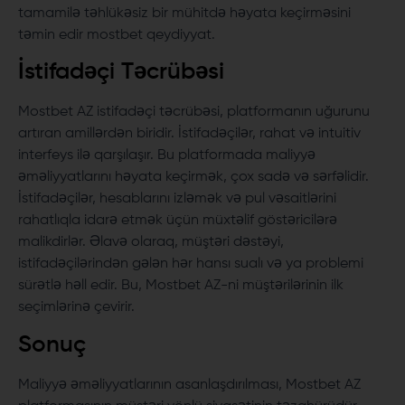
tamamilə təhlükəsiz bir mühitdə həyata keçirməsini
təmin edir
mostbet qeydiyyat
.
İstifadəçi Təcrübəsi
Mostbet AZ istifadəçi təcrübəsi, platformanın uğurunu
artıran amillərdən biridir. İstifadəçilər, rahat və intuitiv
interfeys ilə qarşılaşır. Bu platformada maliyyə
əməliyyatlarını həyata keçirmək, çox sadə və sərfəlidir.
İstifadəçilər, hesablarını izləmək və pul vəsaitlərini
rahatlıqla idarə etmək üçün müxtəlif göstəricilərə
malikdirlər. Əlavə olaraq, müştəri dəstəyi,
istifadəçilərindən gələn hər hansı sualı və ya problemi
sürətlə həll edir. Bu, Mostbet AZ-ni müştərilərinin ilk
seçimlərinə çevirir.
Sonuç
Maliyyə əməliyyatlarının asanlaşdırılması, Mostbet AZ