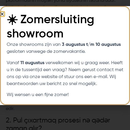
platformasının müştəri yönlü siyasətinin təzahürüdür.
İstifadəçilərə təqdim edilən geniş ödəniş metodları,
mütəmadi təhlükəsizlik auditləri və sadə interfeysi ilə
☀️ Zomersluiting
Mostbet, onlayn mərc dünyasında müştəri
məmnuniyyətini artırır. Bu faktorlar, Mostbet AZ-nin
showroom
günümüzdə maliyyə əməliyyatlarını asanlaşdırma
məqsədində inkişaf etdirilməsinin mükəmməl bir
Onze showrooms zijn van
3 augustus t/m 10 augustus
nümunəsidir.
gesloten vanwege de zomervakantie.
Tez-tez Verilən Suallar (FAQ)
Vanaf
11 augustus
verwelkomen wij u graag weer. Heeft
u in de tussentijd een vraag? Neem gerust contact met
1. Mostbet AZ-də hansı ödəniş
ons op via onze website of stuur ons een e-mail. Wij
metodları mövcuddur?
beantwoorden uw bericht zo snel mogelijk.
Mostbet AZ, bank kartları, elektron cüzdanlar və kripto
Wij wensen u een fijne zomer!
valyutalar daxil olmaqla bir çox ödəniş metodları təklif
edir.
2. Pul çıxartmaq prosesi nə qədər
zaman alır?