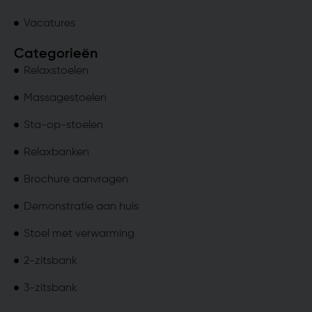
Vacatures
Categorieën
Relaxstoelen
Massagestoelen
Sta-op-stoelen
Relaxbanken
Brochure aanvragen
Demonstratie aan huis
Stoel met verwarming
2-zitsbank
3-zitsbank