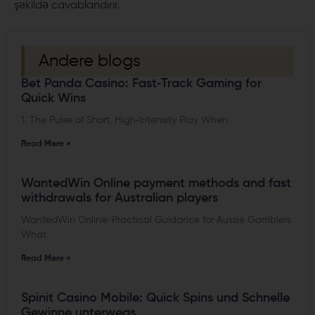
şəkildə cavablandırır.
Andere blogs
Bet Panda Casino: Fast‑Track Gaming for
Quick Wins
1. The Pulse of Short, High‑Intensity Play When
Read More »
WantedWin Online payment methods and fast
withdrawals for Australian players
WantedWin Online: Practical Guidance for Aussie Gamblers
What
Read More »
Spinit Casino Mobile: Quick Spins und Schnelle
Gewinne unterwegs