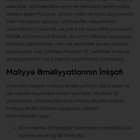
edəcəyik. İstifadəçilərə rahat və təhlükəsiz əməliyyatlar
təqdim edən Mostbet, onlayn mərc və oyun dünyasında
lider mövqeyini qoruyur. İstifadəçilər, hesablarına
asanlıqla pul yüklemek və yalnız bir neçə kliklə pul çıxara
bilmək imkanına sahibdirlər. Bu artan tələbləri qarşılayan
Mostbet platforması, həm də yerli bank əməliyyatlarını
asanlaşdırır. İndi, birbaşa Mostbet AZ vasitəsilə maliyyə
əməliyyatlarının necə həyata keçirildiyinə yaxınlaşaq.
Maliyyə Əməliyyatlarının İnkşafı
İnternetin inkişafı, maliyyə əməliyyatlarını daha asan və
tez həyata keçirməyə imkan vermişdir. Mostbet AZ
platforması, istifadəçilərinə bu imkanı təqdim edərək,
maliyyə əməliyyatlarını aşağıdakı yollarla
optimallaşdırmışdır:
İlk növbədə, istifadəçilər hesablarına rahatlıqla pul
qoyma seçeneği ilə tanış olur.