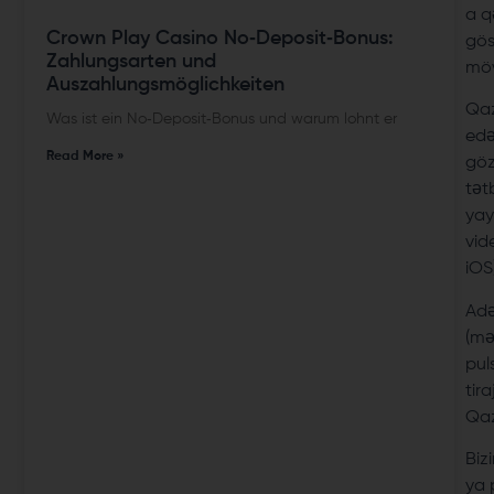
a q
Crown Play Casino No‑Deposit‑Bonus:
gös
Zahlungsarten und
möv
Auszahlungsmöglichkeiten
Qaz
Was ist ein No‑Deposit‑Bonus und warum lohnt er
edə
Read More »
göz
tət
yay
vid
iOS
Adə
(mə
pul
tir
Qaza
Biz
ya 