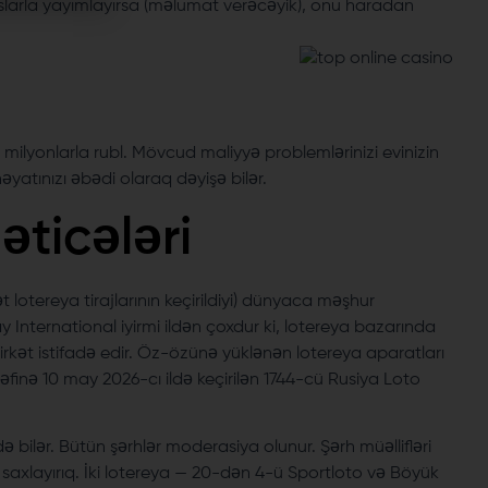
aslarla yayımlayırsa (məlumat verəcəyik), onu haradan
ə milyonlarla rubl. Mövcud maliyyə problemlərinizi evinizin
həyatınızı əbədi olaraq dəyişə bilər.
ticələri
otereya tirajlarının keçirildiyi) dünyaca məşhur
y International iyirmi ildən çoxdur ki, lotereya bazarında
rkət istifadə edir. Öz-özünə yüklənən lotereya aparatları
əfinə 10 may 2026-cı ildə keçirilən 1744-cü Rusiya Loto
 bilər. Bütün şərhlər moderasiya olunur. Şərh müəllifləri
 saxlayırıq. İki lotereya — 20-dən 4-ü Sportloto və Böyük