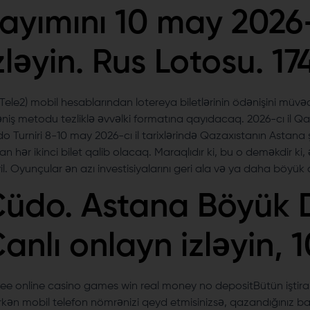
ayımını 10 may 2026-c
zləyin. Rus Lotosu.
17
(Tele2) mobil hesablarından lotereya biletlərinin ödənişini müv
niş metodu tezliklə əvvəlki formatına qayıdacaq. 2026-cı il Q
o Turniri 8-10 may 2026-cı il tarixlərində Qazaxıstanın Astana şə
nan hər ikinci bilet qalib olacaq. Maraqlıdır ki, bu o deməkdir
il. Oyunçular ən azı investisiyalarını geri ala və ya daha böyük
üdo. Astana Böyük D
anlı onlayn izləyin, 
Bütün iştira
rkən mobil telefon nömrənizi qeyd etmisinizsə, qazandığınız barə