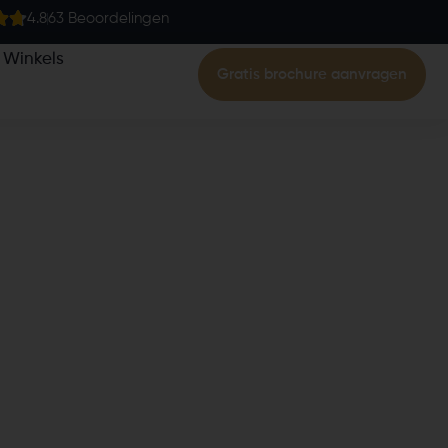
4.8
63 Beoordelingen
Winkels
Gratis brochure aanvragen