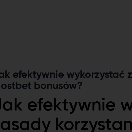
ak efektywnie wykorzystać z
ostbet bonusów?
Jak efektywnie 
zasady korzystan