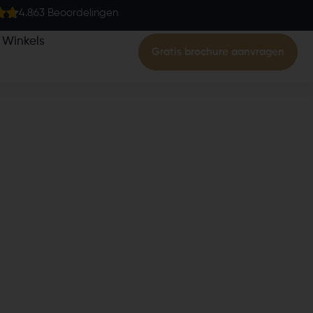
4.8
63 Beoordelingen
Winkels
Gratis brochure aanvragen