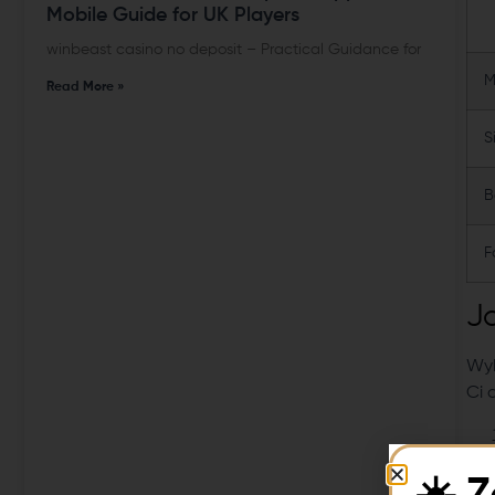
Mobile Guide for UK Players
winbeast casino no deposit – Practical Guidance for
M
Read More »
S
B
F
J
Wyb
Ci 