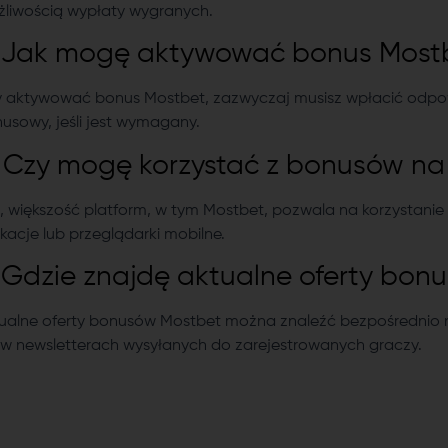
liwością wypłaty wygranych.
. Jak mogę aktywować bonus Most
 aktywować bonus Mostbet, zazwyczaj musisz wpłacić odpow
usowy, jeśli jest wymagany.
. Czy mogę korzystać z bonusów na
, większość platform, w tym Mostbet, pozwala na korzystani
ikacje lub przeglądarki mobilne.
. Gdzie znajdę aktualne oferty bo
ualne oferty bonusów Mostbet można znaleźć bezpośrednio na
 w newsletterach wysyłanych do zarejestrowanych graczy.