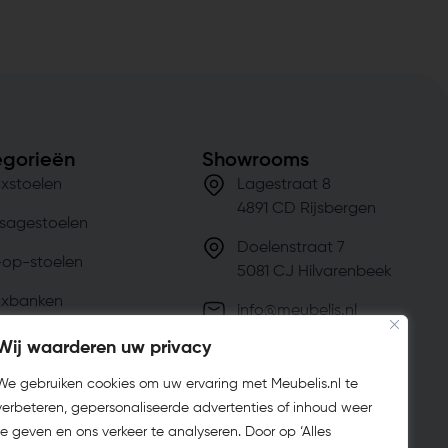
gorieën
Showrooms
xstoelen
Lagestraat 8
4891 CD Rijsbergen
sagestoelen
Doelenstraat 7
-op-stoelen
5081 CJ Hilvarenbeek
axbanken
info@meubelis.nl
chure aanvragen
Wij waarderen uw privacy
(076) 201 49 19
onstratie aan huis
We gebruiken cookies om uw ervaring met Meubelis.nl te
verbeteren, gepersonaliseerde advertenties of inhoud weer
el met verwarming
te geven en ons verkeer te analyseren. Door op ‘Alles