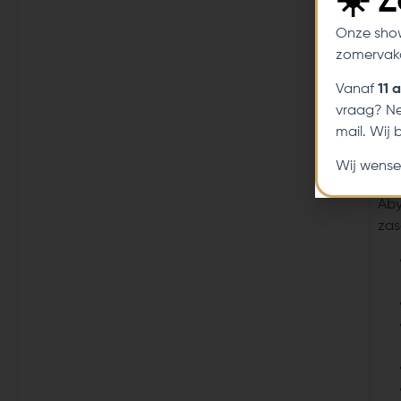
☀️ 
Onze sho
zomervaka
J
Vanaf
11 
vraag? Ne
mail. Wij
k
Wij wense
Aby
zas