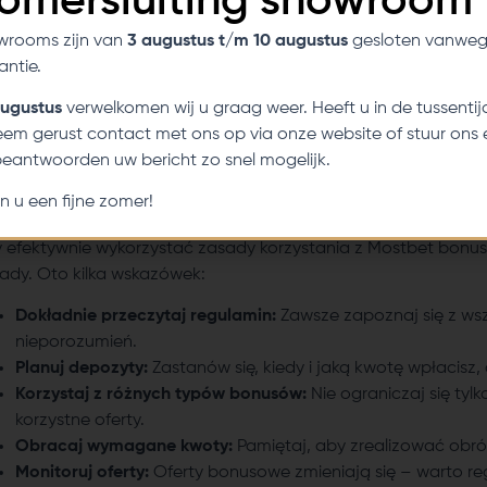
Zomersluiting showroom
pomóc w dokonaniu wyboru.
wrooms zijn van
3 augustus t/m 10 augustus
gesloten vanweg
Wsparcie klienta:
Dobrze rozwinięta obsługa klienta jest 
ntie.
Zakres dostępnych gier:
Upewnij się, że platforma oferuje sz
ak efektywnie wyko
augustus
verwelkomen wij u graag weer. Heeft u in de tussentij
em gerust contact met ons op via onze website of stuur ons 
 beantwoorden uw bericht zo snel mogelijk.
orzystania z Mostb
n u een fijne zomer!
 efektywnie wykorzystać zasady korzystania z Mostbet bonusó
ady. Oto kilka wskazówek:
Dokładnie przeczytaj regulamin:
Zawsze zapoznaj się z wsz
nieporozumień.
Planuj depozyty:
Zastanów się, kiedy i jaką kwotę wpłacisz,
Korzystaj z różnych typów bonusów:
Nie ograniczaj się ty
korzystne oferty.
Obracaj wymagane kwoty:
Pamiętaj, aby zrealizować obr
Monitoruj oferty:
Oferty bonusowe zmieniają się – warto reg