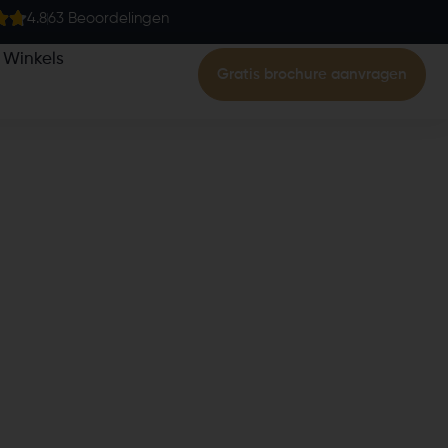
4.8
63 Beoordelingen
Winkels
Gratis brochure aanvragen