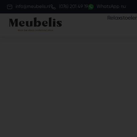
info@meubelis.nl
(076) 201 49 19
WhatsApp nu
Relaxstoele