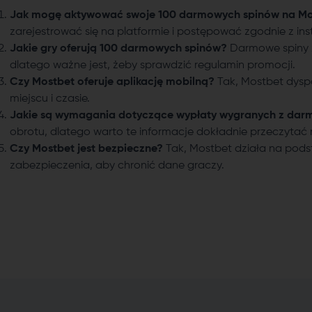
Jak mogę aktywować swoje 100 darmowych spinów na Mo
zarejestrować się na platformie i postępować zgodnie z in
Jakie gry oferują 100 darmowych spinów?
Darmowe spiny 
dlatego ważne jest, żeby sprawdzić regulamin promocji.
Czy Mostbet oferuje aplikację mobilną?
Tak, Mostbet dysp
miejscu i czasie.
Jakie są wymagania dotyczące wypłaty wygranych z da
obrotu, dlatego warto te informacje dokładnie przeczytać 
Czy Mostbet jest bezpieczne?
Tak, Mostbet działa na pods
zabezpieczenia, aby chronić dane graczy.