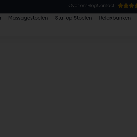
Over ons
Blog
Contact
n
Massagestoelen
Sta-op Stoelen
Relaxbanken