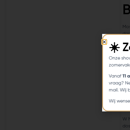
B
Mos
dar
asp
☀️ 
Onze sho
zomervaka
Każ
Vanaf
11 
zap
vraag? Ne
loj
mail. Wij
W
Wij wense
W M
dos