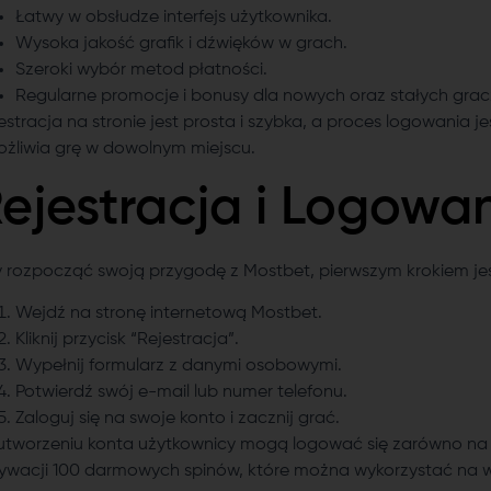
Łatwy w obsłudze interfejs użytkownika.
Wysoka jakość grafik i dźwięków w grach.
Szeroki wybór metod płatności.
Regularne promocje i bonusy dla nowych oraz stałych grac
estracja na stronie jest prosta i szybka, a proces logowania je
żliwia grę w dowolnym miejscu.
ejestracja i Logowa
 rozpocząć swoją przygodę z Mostbet, pierwszym krokiem jest 
Wejdź na stronę internetową Mostbet.
Kliknij przycisk “Rejestracja”.
Wypełnij formularz z danymi osobowymi.
Potwierdź swój e-mail lub numer telefonu.
Zaloguj się na swoje konto i zacznij grać.
utworzeniu konta użytkownicy mogą logować się zarówno na ko
ywacji 100 darmowych spinów, które można wykorzystać na