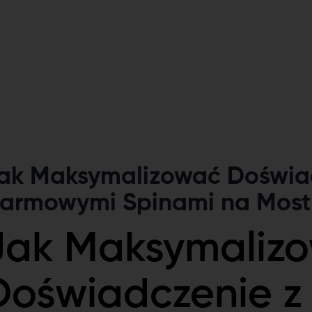
ak Maksymalizować Doświad
armowymi Spinami na Most
Jak Maksymaliz
Doświadczenie z