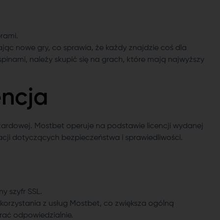
erami.
ając nowe gry, co sprawia, że każdy znajdzie coś dla
inami, należy skupić się na grach, które mają najwyższy
encja
ardowej. Mostbet operuje na podstawie licencji wydanej
cji dotyczących bezpieczeństwa i sprawiedliwości.
 szyfr SSL.
korzystania z usług Mostbet, co zwiększa ogólną
rać odpowiedzialnie.