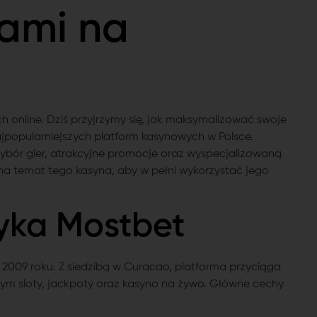
ami na
 online. Dziś przyjrzymy się, jak maksymalizować swoje
jpopularniejszych platform kasynowych w Polsce.
wybór gier, atrakcyjne promocje oraz wyspecjalizowaną
na temat tego kasyna, aby w pełni wykorzystać jego
yka Mostbet
 2009 roku. Z siedzibą w Curacao, platforma przyciąga
 tym sloty, jackpoty oraz kasyno na żywo. Główne cechy