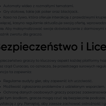
Automaty wideo z rozmaitymi tematami.
Gry stołowe, takie jak poker oraz blackjack.
Kasa na żywo, która oferuje interakcję z prawdziwymi krupi
więcej, kasyno regularnie aktualizuje swoją ofertę, wprowadz
bie. Aby maksymalizować swoje doświadczenie z darmowymi sp
aźnik zwrotu dla gracza.
ezpieczeństwo i Lic
pieczeństwo graczy to kluczowy aspekt każdej platformy haz
ez rząd Curacao, co oznacza, że przestrzega surowych regula
encja ta zapewnia:
Regularne audyty gier, aby zapewnić ich uczciwość.
Możliwość zgłaszania problemów z udzielanym wsparciem.
Ochronę danych osobowych graczy poprzez zaawansowany
ęki tym środkom, gracze mogą czuć się bezpiecznie podczas 
ysfakcję z gry. Pamiętaj, aby zawsze zachować ostrożność i g