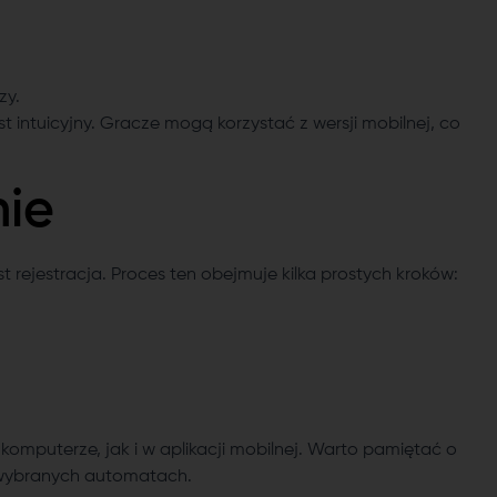
zy.
st intuicyjny. Gracze mogą korzystać z wersji mobilnej, co
nie
rejestracja. Proces ten obejmuje kilka prostych kroków:
mputerze, jak i w aplikacji mobilnej. Warto pamiętać o
 wybranych automatach.