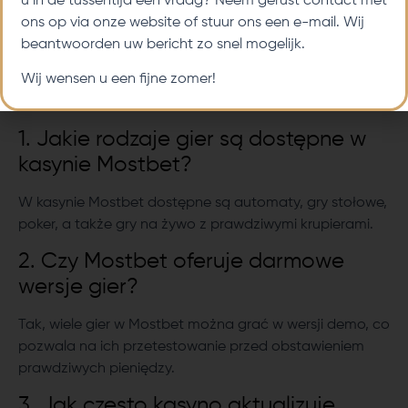
u in de tussentijd een vraag? Neem gerust contact met
stawia na rozwój i regularnie aktualizuje swoją bazę
ons op via onze website of stuur ons een e-mail. Wij
gier, co czyni go jednym z wiodących miejsc w polskim
beantwoorden uw bericht zo snel mogelijk.
internecie dla miłośników gier hazardowych.
Wij wensen u een fijne zomer!
FAQ
1. Jakie rodzaje gier są dostępne w
kasynie Mostbet?
W kasynie Mostbet dostępne są automaty, gry stołowe,
poker, a także gry na żywo z prawdziwymi krupierami.
2. Czy Mostbet oferuje darmowe
wersje gier?
Tak, wiele gier w Mostbet można grać w wersji demo, co
pozwala na ich przetestowanie przed obstawieniem
prawdziwych pieniędzy.
3. Jak często kasyno aktualizuje