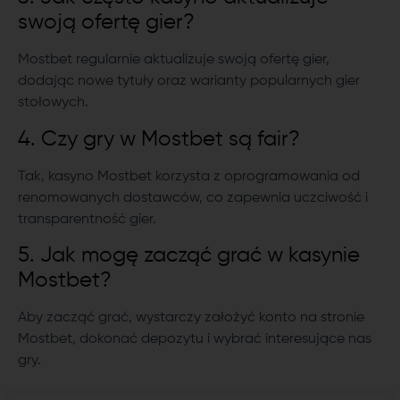
swoją ofertę gier?
Mostbet regularnie aktualizuje swoją ofertę gier,
dodając nowe tytuły oraz warianty popularnych gier
stołowych.
4. Czy gry w Mostbet są fair?
Tak, kasyno Mostbet korzysta z oprogramowania od
renomowanych dostawców, co zapewnia uczciwość i
transparentność gier.
5. Jak mogę zacząć grać w kasynie
Mostbet?
Aby zacząć grać, wystarczy założyć konto na stronie
Mostbet, dokonać depozytu i wybrać interesujące nas
gry.