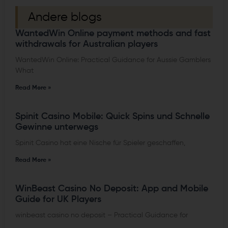
Andere blogs
WantedWin Online payment methods and fast
withdrawals for Australian players
WantedWin Online: Practical Guidance for Aussie Gamblers
What
Read More »
Spinit Casino Mobile: Quick Spins und Schnelle
Gewinne unterwegs
Spinit Casino hat eine Nische für Spieler geschaffen,
Read More »
WinBeast Casino No Deposit: App and Mobile
Guide for UK Players
winbeast casino no deposit – Practical Guidance for