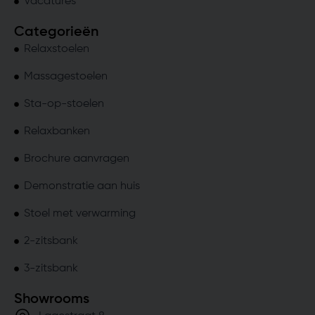
Vacatures
Categorieën
Relaxstoelen
Massagestoelen
Sta-op-stoelen
Relaxbanken
Brochure aanvragen
Demonstratie aan huis
Stoel met verwarming
2-zitsbank
3-zitsbank
Showrooms