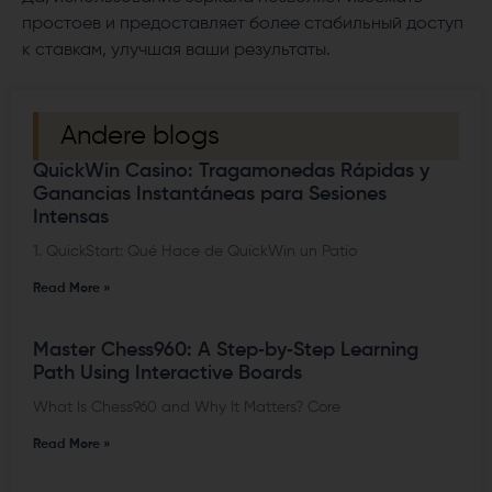
простоев и предоставляет более стабильный доступ
к ставкам, улучшая ваши результаты.
Andere blogs
QuickWin Casino: Tragamonedas Rápidas y
Ganancias Instantáneas para Sesiones
Intensas
1. QuickStart: Qué Hace de QuickWin un Patio
Read More »
Master Chess960: A Step‑by‑Step Learning
Path Using Interactive Boards
What Is Chess960 and Why It Matters? Core
Read More »