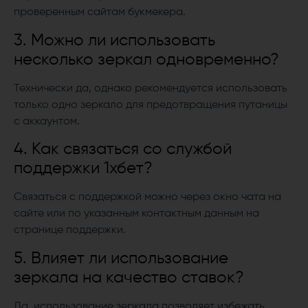
проверенным сайтам букмекера.
3. Можно ли использовать
несколько зеркал одновременно?
Технически да, однако рекомендуется использовать
только одно зеркало для предотвращения путаницы
с аккаунтом.
4. Как связаться со службой
поддержки 1хбет?
Связаться с поддержкой можно через окно чата на
сайте или по указанным контактным данным на
странице поддержки.
5. Влияет ли использование
зеркала на качество ставок?
Да, использование зеркала позволяет избежать