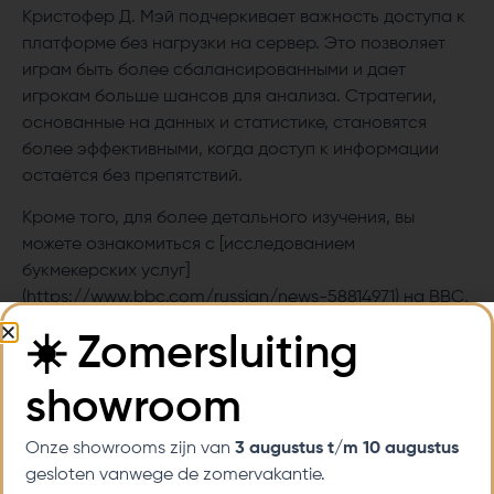
Кристофер Д. Мэй
подчеркивает важность доступа к
платформе без нагрузки на сервер. Это позволяет
играм быть более сбалансированными и дает
игрокам больше шансов для анализа. Стратегии,
основанные на данных и статистике, становятся
более эффективными, когда доступ к информации
остаётся без препятствий.
Кроме того, для более детального изучения, вы
можете ознакомиться с [исследованием
букмекерских услуг]
(https://www.bbc.com/russian/news-58814971) на BBC,
которое также рассматривает влияние скорости и
☀️ Zomersluiting
доступности на выбор ставок игроками.
Заключение
showroom
Использование зеркала 1хбет безусловно поможет
Onze showrooms zijn van
3 augustus t/m 10 augustus
вам улучшить вашу стратегию ставок. Благодаря
gesloten vanwege de zomervakantie.