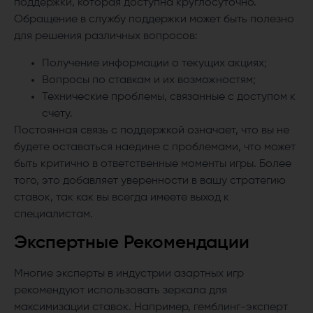
поддержки, которая доступна круглосуточно.
Обращение в службу поддержки может быть полезно
для решения различных вопросов:
Получение информации о текущих акциях;
Вопросы по ставкам и их возможностям;
Технические проблемы, связанные с доступом к
счету.
Постоянная связь с поддержкой означает, что вы не
будете оставаться наедине с проблемами, что может
быть критично в ответственные моменты игры. Более
того, это добавляет уверенности в вашу стратегию
ставок, так как вы всегда имеете выход к
специалистам.
Экспертные Рекомендации
Многие эксперты в индустрии азартных игр
рекомендуют использовать зеркала для
максимизации ставок. Например,
гемблинг-эксперт