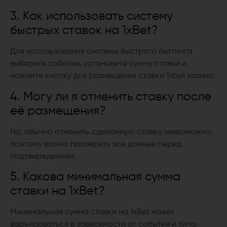
3. Как использовать систему
быстрых ставок на 1xBet?
Для использования системы быстрого беттинга
выберите событие, установите сумму ставки и
нажмите кнопку для размещения ставки
1xbet казино
.
4. Могу ли я отменить ставку после
её размещения?
No, обычно отменить сделанную ставку невозможно,
поэтому важно проверять все данные перед
подтверждением.
5. Какова минимальная сумма
ставки на 1xBet?
Минимальная сумма ставки на 1xBet может
варьироваться в зависимости от события и типа