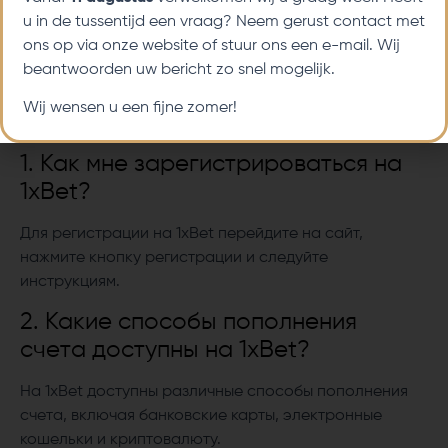
только удачный выбор событий, но и продуманный
u in de tussentijd een vraag? Neem gerust contact met
подход к ставкам в целом.
ons op via onze website of stuur ons een e-mail. Wij
beantwoorden uw bericht zo snel mogelijk.
Часто задаваемые вопросы
Wij wensen u een fijne zomer!
(FAQs)
1. Как мне зарегистрироваться на
1xBet?
Для регистрации на 1xBet перейдите на сайт,
нажмите кнопку регистрации и следуйте
инструкциям.
2. Какие способы пополнения
счета доступны на 1xBet?
На 1xBet доступны различные способы пополнения
счета, включая банковские карты, электронные
кошельки и криптовалюту.