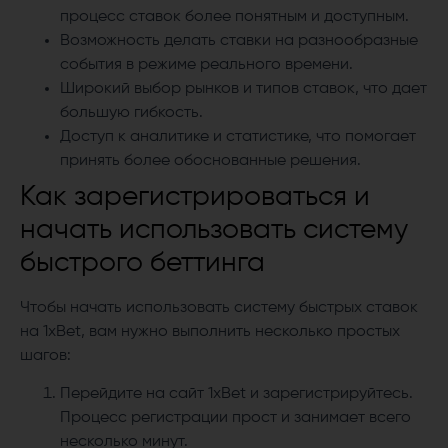
процесс ставок более понятным и доступным.
Возможность делать ставки на разнообразные
события в режиме реального времени.
Широкий выбор рынков и типов ставок, что дает
большую гибкость.
Доступ к аналитике и статистике, что помогает
принять более обоснованные решения.
Как зарегистрироваться и
начать использовать систему
быстрого беттинга
Чтобы начать использовать систему быстрых ставок
на 1xBet, вам нужно выполнить несколько простых
шагов:
Перейдите на сайт 1xBet и зарегистрируйтесь.
Процесс регистрации прост и занимает всего
несколько минут.