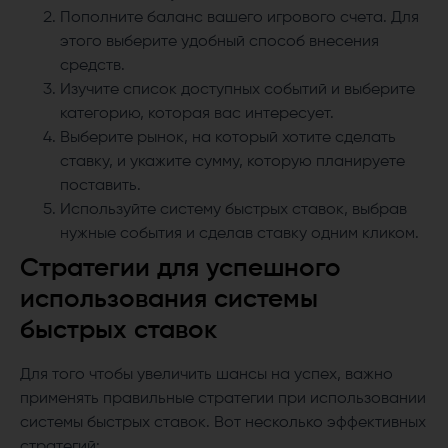
Пополните баланс вашего игрового счета. Для
этого выберите удобный способ внесения
средств.
Изучите список доступных событий и выберите
категорию, которая вас интересует.
Выберите рынок, на который хотите сделать
ставку, и укажите сумму, которую планируете
поставить.
Используйте систему быстрых ставок, выбрав
нужные события и сделав ставку одним кликом.
Стратегии для успешного
использования системы
быстрых ставок
Для того чтобы увеличить шансы на успех, важно
применять правильные стратегии при использовании
системы быстрых ставок. Вот несколько эффективных
стратегий: