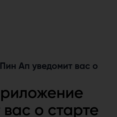
Пин Ап уведомит вас о
приложение
 вас о старте