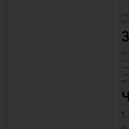
Пос
уча
Моб
ста
мож
так
воз
Ч
1
Вы 