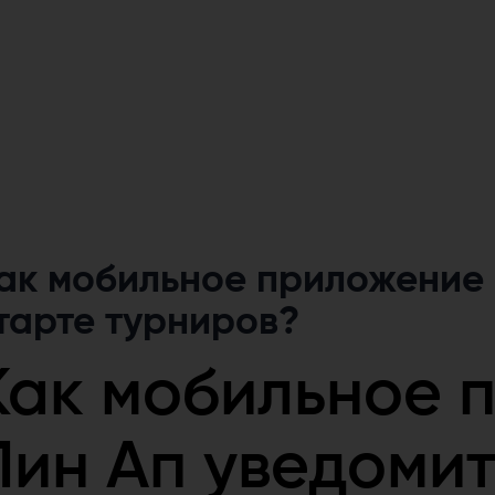
ак мобильное приложение 
тарте турниров?
Как мобильное 
Пин Ап уведомит