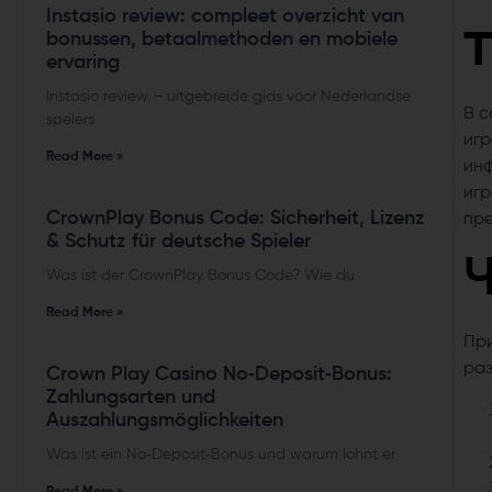
Instasio review: compleet overzicht van
bonussen, betaalmethoden en mobiele
ervaring
Instasio review – uitgebreide gids voor Nederlandse
В с
spelers
игр
Read More »
инф
игр
CrownPlay Bonus Code: Sicherheit, Lizenz
пре
& Schutz für deutsche Spieler
Ч
Was ist der CrownPlay Bonus Code? Wie du
Read More »
При
раз
Crown Play Casino No‑Deposit‑Bonus:
Zahlungsarten und
Auszahlungsmöglichkeiten
Was ist ein No‑Deposit‑Bonus und warum lohnt er