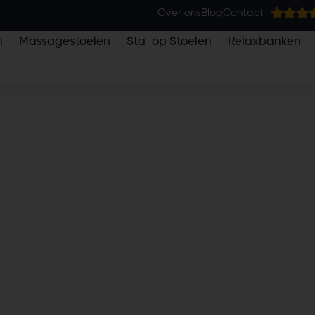
Over ons
Blog
Contact
n
Massagestoelen
Sta-op Stoelen
Relaxbanken