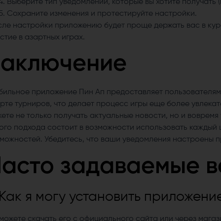
Выберите тип уведомлений, которые вы хотите получать (
Сохраните изменения и протестируйте настройки.
ле настройки приложению будет проще держать вас в кур
стие в азартных играх.
Заключение
ильное приложение Пин Ап предоставляет пользователям
рте турниров, что делает процесс игры еще более увлека
ете не только получать актуальные новости, но и вовремя
ого подхода состоит в возможности использовать каждый
можностей. Убедитесь, что ваши уведомления настроены п
асто задаваемые в
. Как я могу установить приложени
можете скачать его с официального сайта или через магаз