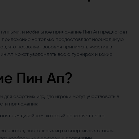
ступными, и мобильное приложение Пин Ап предлагает
о приложение не только предоставляет необходимую
ов, что позволяет вовремя принимать участие в
Пин Ап может уведомлять вас о турнирах и какие
ие Пин Ап?
для азартных игр, где игроки могут участвовать в
ости приложения:
онятным дизайном, который позволяет легко
во слотов, настольных игр и спортивных ставок.
 разнообразными призами и правилами.