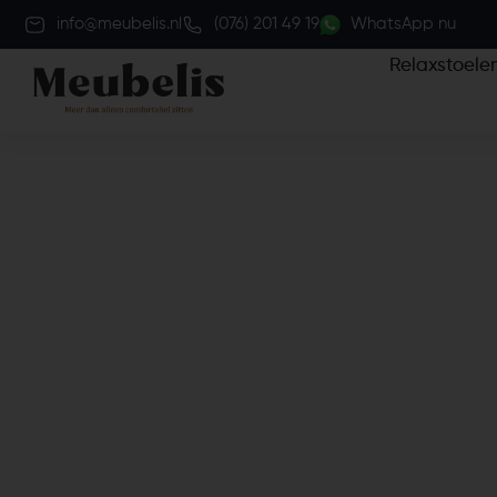
info@meubelis.nl
(076) 201 49 19
WhatsApp nu
Relaxstoele