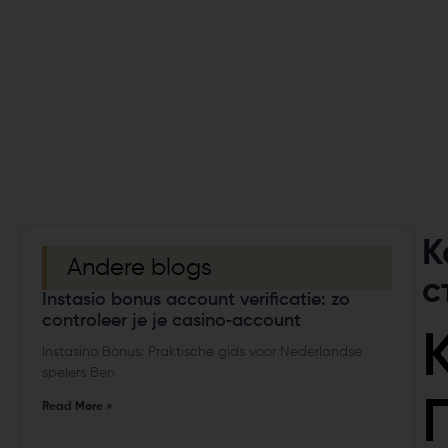
К
Andere blogs
с
Instasio bonus account verificatie: zo
controleer je je casino‑account
Instasino Bonus: Praktische gids voor Nederlandse
spelers Ben
Read More »