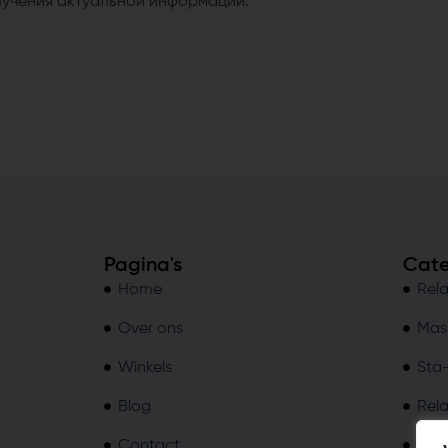
учения актуальной информации.
Pagina's
Cate
Home
Rela
Over ons
Mas
Winkels
Sta
Blog
Rel
Contact
Bro