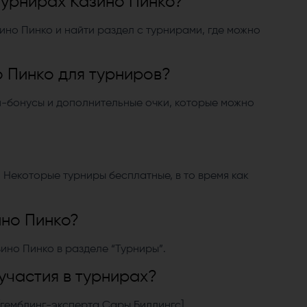
 турнирах Казино Пинко?
ино Пинко и найти раздел с турнирами, где можно
о Пинко для турниров?
ш-бонусы и дополнительные очки, которые можно
 Некоторые турниры бесплатные, в то время как
ино Пинко?
ино Пинко в разделе “Турниры”.
 участия в турнирах?
[гемблинг-эксперта Сары Биллингс]