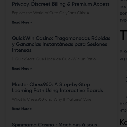
Каз
Privacy, Discreet Billing & Premium Access
пол
Explore the World of Cute OnlyFans Girls: A
доп
тур
Read More »
Т
QuickWin Casino: Tragamonedas Rápidas
y Ganancias Instantáneas para Sesiones
Intensas
В К
игр
1. QuickStart: Qué Hace de QuickWin un Patio
Read More »
Master Chess960: A Step‑by‑Step
Learning Path Using Interactive Boards
What Is Chess960 and Why It Matters? Core
Выб
Read More »
что
К
Spinmama Casino : Machines à sous