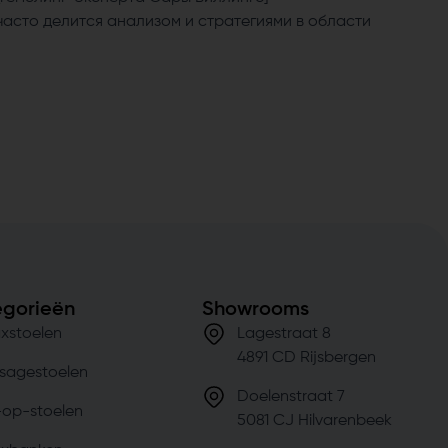
я часто делится анализом и стратегиями в области
gorieën
Showrooms
xstoelen
Lagestraat 8
4891 CD Rijsbergen
sagestoelen
Doelenstraat 7
-op-stoelen
5081 CJ Hilvarenbeek