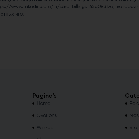
tps://www.linkedin.com/in/sara-billings-65a08312a), котора
ртных игр.
Pagina's
Cate
Home
Rela
Over ons
Mas
Winkels
Sta