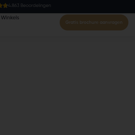
4.8
63 Beoordelingen
Winkels
Gratis brochure aanvragen