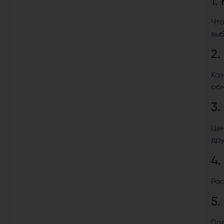
1.
Что
вы
2.
Каз
обм
3.
Цен
дру
4.
Рас
5.
Пол