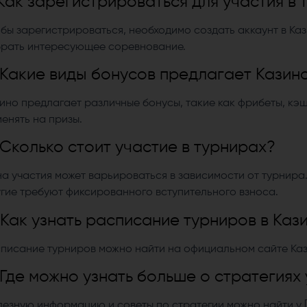
 Как зарегистрироваться для участия в
бы зарегистрироваться, необходимо создать аккаунт в Каз
брать интересующее соревнование.
 Какие виды бонусов предлагает Казин
ино предлагает различные бонусы, такие как фрибеты, кэ
енять на призы.
 Сколько стоит участие в турнирах?
а участия может варьироваться в зависимости от турнира.
гие требуют фиксированного вступительного взноса.
 Как узнать расписание турниров в Каз
писание турниров можно найти на официальном сайте Каз
 Где можно узнать больше о стратегиях
езную информацию и советы по стратегии можно найти у 