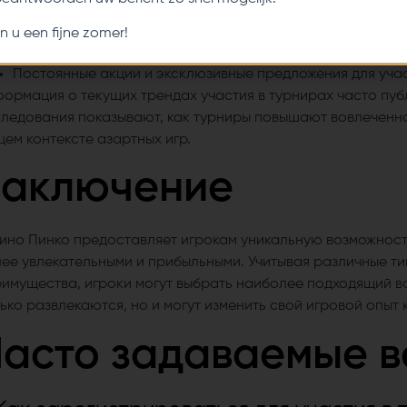
Шанс на выигрыш с минимальными вложениями;
Общение с другими игроками и возможность завести нов
n u een fijne zomer!
Конкуренция, которая способствует развитию стратегии
Постоянные акции и эксклюзивные предложения для учас
ормация о текущих трендах участия в турнирах часто пуб
ледования показывают, как турниры повышают вовлеченно
ем контексте азартных игр.
Заключение
ино Пинко предоставляет игрокам уникальную возможность
ее увлекательными и прибыльными. Учитывая различные ти
имущества, игроки могут выбрать наиболее подходящий вар
ько развлекаются, но и могут изменить свой игровой опыт
Часто задаваемые 