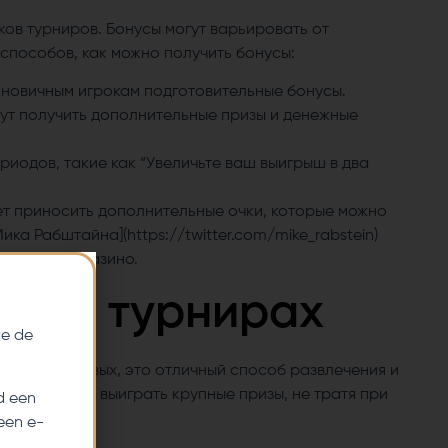
ов турниров. Бонусы могут варьировать от
 способов, как можно получить бонусы:
 новичным игрокам подготовительные бонусы.
гут получить дополнительные призы и денежные
иодов, такие как “Увеличьте ваш выигрыш в два
жет приносить дополнительные очки, которые можно
ка Рабштайна](https://twitter.com/mike_rabstein)
в турнирах казино.
ия в турнирах
e de
ств. Во-первых, это отличный способ развлечения и
рокам шанс выиграть крупные призы, не тратя при
d een
een e-