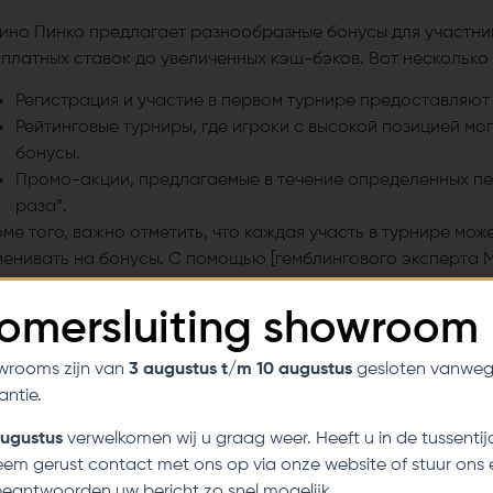
ино Пинко предлагает разнообразные бонусы для участник
платных ставок до увеличенных кэш-бэков. Вот несколько
Регистрация и участие в первом турнире предоставляют
Рейтинговые турниры, где игроки с высокой позицией мо
бонусы.
Промо-акции, предлагаемые в течение определенных пер
раза”.
ме того, важно отметить, что каждая участь в турнире мо
енивать на бонусы. С помощью [гемблингового эксперта Ми
но лучше понять, как максимизировать выгоды от участия 
Zomersluiting showroom
реимущества участ
wrooms zijn van
3 augustus t/m 10 augustus
gesloten vanweg
ntie.
стие в турнирах в Казино Пинко имеет несколько преимуще
учения адреналина. Во-вторых, турниры предоставляют иг
augustus
verwelkomen wij u graag weer. Heeft u in de tussentij
м много денег. Преимущества включают:
em gerust contact met ons op via onze website of stuur ons 
 beantwoorden uw bericht zo snel mogelijk.