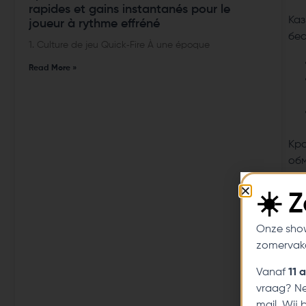
rapides et gains instantanés pour le
Каз
joueur à rythme effréné
бес
1. Culture de jeu Quick‑Fire À une époque
Read More »
Кро
обм
мож
☀️ 
П
Onze sho
zomervaka
Уча
пол
Vanaf
11 
это
vraag? Ne
mail. Wij