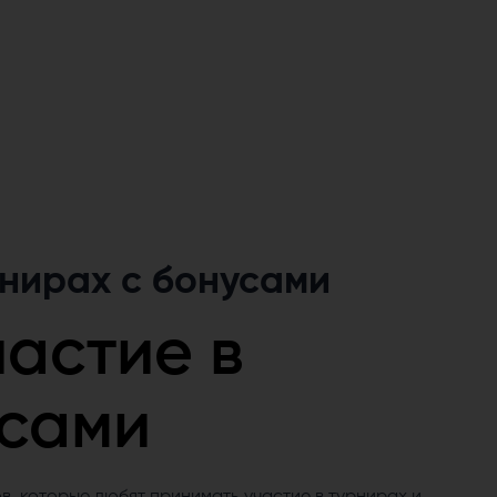
рнирах с бонусами
частие в
усами