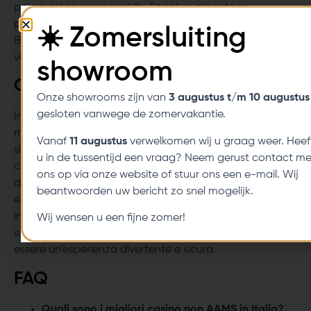
per un gioco responsabile. Se sei un giocatore
principiante, ti consiglio di iniziare con casino come
☀️ Zomersluiting
Betway. Ha una solida reputazione e una gestione delle
vincite molto trasparente
casino non aams sicuri
.
showroom
Conclusione
Onze showrooms zijn van
3 augustus t/m 10 augustus
gesloten vanwege de zomervakantie.
In conclusione, quando cerchi “Lesioni e vincite nei
migliori casino non AAMS”, il fattore chiave è sempre la
Vanaf
11 augustus
verwelkomen wij u graag weer. Heef
sicurezza, seguita dalla varietà di giochi e dal supporto
u in de tussentijd een vraag? Neem gerust contact me
clienti. I siti come CasinoX, Betway e 888 Casino offrono
ons op via onze website of stuur ons een e-mail. Wij
diverse caratteristiche che possono soddisfare le
beantwoorden uw bericht zo snel mogelijk.
esigenze di vari tipi di giocatori. Assicurati sempre di
informarti e scegliere saggiamente, considerando i pro
Wij wensen u een fijne zomer!
e i contro presentati. Giocare online deve sempre
essere un’esperienza divertente e sicura.
FAQ
Quali sono i migliori casino non AAMS in Italia?