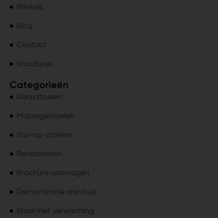
Winkels
Blog
Contact
Vacatures
Categorieën
Relaxstoelen
Massagestoelen
Sta-op-stoelen
Relaxbanken
Brochure aanvragen
Demonstratie aan huis
Stoel met verwarming