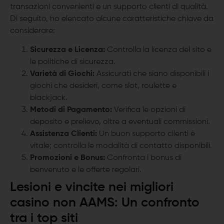
transazioni convenienti e un supporto clienti di qualità.
Di seguito, ho elencato alcune caratteristiche chiave da
considerare:
Sicurezza e Licenza:
Controlla la licenza del sito e
le politiche di sicurezza.
Varietà di Giochi:
Assicurati che siano disponibili i
giochi che desideri, come slot, roulette e
blackjack.
Metodi di Pagamento:
Verifica le opzioni di
deposito e prelievo, oltre a eventuali commissioni.
Assistenza Clienti:
Un buon supporto clienti è
vitale; controlla le modalità di contatto disponibili.
Promozioni e Bonus:
Confronta i bonus di
benvenuto e le offerte regolari.
Lesioni e vincite nei migliori
casino non AAMS: Un confronto
tra i top siti