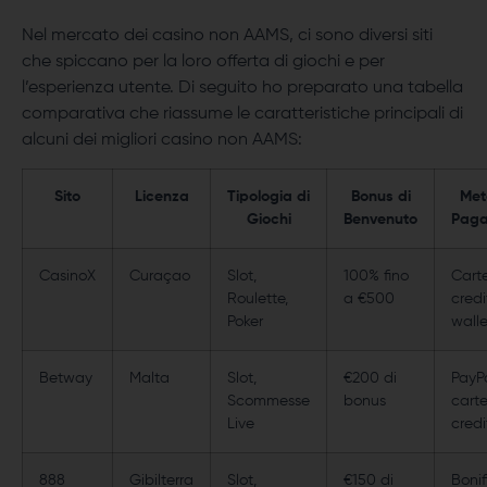
Nel mercato dei casino non AAMS, ci sono diversi siti
che spiccano per la loro offerta di giochi e per
l’esperienza utente. Di seguito ho preparato una tabella
comparativa che riassume le caratteristiche principali di
alcuni dei migliori casino non AAMS:
Sito
Licenza
Tipologia di
Bonus di
Met
Giochi
Benvenuto
Pag
CasinoX
Curaçao
Slot,
100% fino
Carte
Roulette,
a €500
credi
Poker
walle
Betway
Malta
Slot,
€200 di
PayPa
Scommesse
bonus
carte
Live
credi
888
Gibilterra
Slot,
€150 di
Bonif