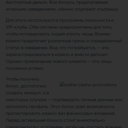
бесплатные деньги. Все бонусы, предлагаемые
игорными заведениями, обычно подлежат отыгрышу.
Для этого используются программы лояльности и
VIP-клубы. Обе системы предназначены для того,
чтобы мотивировать людей играть чаще. Взамен
казино предлагает различные призы и определенный
статус в заведении. Все, что потребуется, — это
зарегистрироваться в казино и внести депозит.
Однако привлечение нового клиента — это лишь
половина успеха.
Чтобы получить
бонус, достаточно
создать аккаунт, а в
некоторых случаях — подтвердить личные данные или
заполнить профиль. Этот бонус дает возможность
протестировать казино без финансовых вложений.
Перед активацией бонуса стоит внимательно
ознакомиться с условиями, чтобы не упустить важные