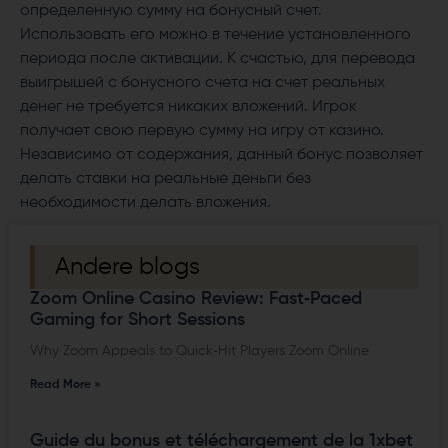
определенную сумму на бонусный счет.
Использовать его можно в течение установленного
периода после активации. К счастью, для перевода
выигрышей с бонусного счета на счет реальных
денег не требуется никаких вложений. Игрок
получает свою первую сумму на игру от казино.
Независимо от содержания, данный бонус позволяет
делать ставки на реальные деньги без
необходимости делать вложения.
Andere blogs
Zoom Online Casino Review: Fast‑Paced
Gaming for Short Sessions
Why Zoom Appeals to Quick‑Hit Players Zoom Online
Read More »
Guide du bonus et téléchargement de la 1xbet