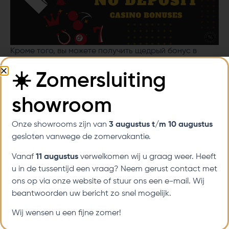
Кроме того, вы можете получить щедрый бонус в
размере €1500 за депозит и 150 бесплатных спинов в
☀️ Zomersluiting
подарок, что является частью программы
лояльности оператора, где каждый новый уровень
showroom
членства открывает все более привлекательные
бонусы казино — New. Для получения бесплатных
вращений без депозита —, вам понадобится только
Onze showrooms zijn van
3 augustus t/m 10 augustus
активная учетная запись и какая-либо активность в
gesloten vanwege de zomervakantie.
онлайн казино. Лучшие онлайн-платформы для
Vanaf
11 augustus
verwelkomen wij u graag weer. Heeft
гемблинга предлагают разнообразные казино-
u in de tussentijd een vraag? Neem gerust contact met
бонусы на любой случай жизни игрока.
ons op via onze website of stuur ons een e-mail. Wij
Приветственный бонус — это лишь малая часть
beantwoorden uw bericht zo snel mogelijk.
обилих щедрых предложений для игроков от онлайн
казино. В некоторых странах существуют
Wij wensen u een fijne zomer!
законодательные ограничения на использование