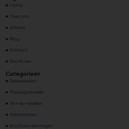
Home
Over ons
Winkels
Blog
Contact
Vacatures
Categorieën
Relaxstoelen
Massagestoelen
Sta-op-stoelen
Relaxbanken
Brochure aanvragen