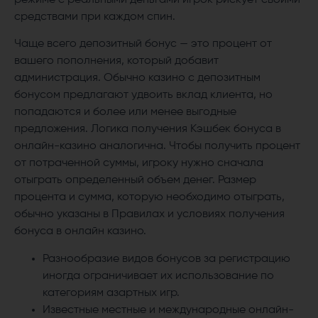
средствами при каждом спин.
Чаще всего депозитный бонус — это процент от
вашего пополнения, который добавит
администрация. Обычно казино с депозитным
бонусом предлагают удвоить вклад клиента, но
попадаются и более или менее выгодные
предложения. Логика получения Кэшбек бонуса в
онлайн-казино аналогична. Чтобы получить процент
от потраченной суммы, игроку нужно сначала
отыграть определенный объем денег. Размер
процента и сумма, которую необходимо отыграть,
обычно указаны в Правилах и условиях получения
бонуса в онлайн казино.
Разнообразие видов бонусов за регистрацию
иногда ограничивает их использование по
категориям азартных игр.
Известные местные и международные онлайн-