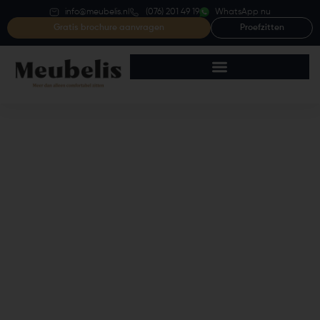
info@meubelis.nl
(076) 201 49 19
WhatsApp nu
Gratis brochure aanvragen
Proefzitten