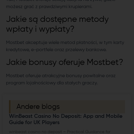
możesz grać z prawdziwymi krupierami.
Jakie są dostępne metody
wpłaty i wypłaty?
Mostbet akceptuje wiele metod płatności, w tym karty
kredytowe, e-portfele oraz przelewy bankowe.
Jakie bonusy oferuje Mostbet?
Mostbet oferuje atrakcyjne bonusy powitalne oraz
program lojalnościowy dla stałych graczy.
Andere blogs
WinBeast Casino No Deposit: App and Mobile
Guide for UK Players
winbeast casino no deposit – Practical Guidance for