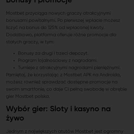
Bonusy i promocje
Mostbet przyciąga nowych graczy atrakcyjnymi
bonusami powitalnymi. Po pierwszej wpłacie możesz
liczyć na bonus do 125% od wpłaconej kwoty.
Dodatkowo, platforma oferuje różne promocje dla
stałych graczy, w tym:
Bonusy za drugi i trzeci depozyt.
Program lojalnościowy z nagrodami.
Turnieje z atrakcyjnymi nagrodami pieniężnymi.
Pamiętaj, że korzystając z Mostbet APK na Androida,
możesz również sprawdzać dostępne promocje na
swoim smartfonie, co daje Ci pełną swobodę w obrębie
gier
Mostbet polska
.
Wybór gier: Sloty i kasyno na
żywo
Jednym z największych atutów Mostbet jest ogromny