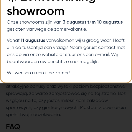
odpowiada na pytania i pomaga rozwiązać wszelkie
showroom
problemy związane z działalnością kasyna. Mostbet
APK na Androida również umożliwia kontakt z
Onze showrooms zijn van
3 augustus t/m 10 augustus
supportem w każdej chwili, co jest dużym plusem dla
gesloten vanwege de zomervakantie.
mobilnych graczy.
Vanaf
11 augustus
verwelkomen wij u graag weer. Heeft
Podsumowanie
u in de tussentijd een vraag? Neem gerust contact met
ons op via onze website of stuur ons een e-mail. Wij
Podsumowując, Mostbet to świetna platforma dla
beantwoorden uw bericht zo snel mogelijk.
graczy, którzy szukają różnorodnych gier oraz
wygodnego dostępu dzięki aplikacji Mostbet APK na
Wij wensen u een fijne zomer!
Androida. Intuicyjna nawigacja, bogaty wybór gier,
atrakcyjne bonusy oraz wysoki poziom bezpieczeństwa
sprawiają, że warto zarejestrować się na tej stronie. Bez
względu na to, czy jesteś miłośnikiem zakładów
sportowych, czy gier kasynowych, Mostbet z pewnością
spełni Twoje oczekiwania.
FAQ