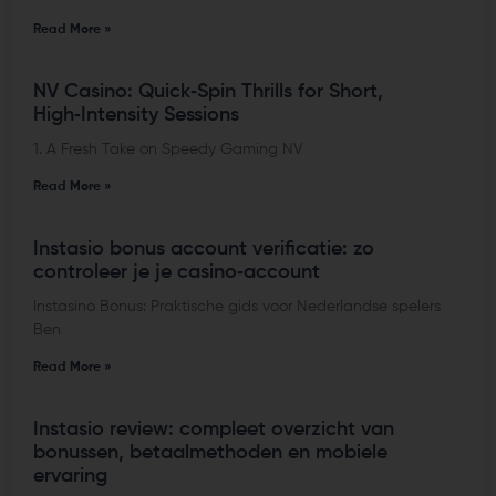
Read More »
NV Casino: Quick‑Spin Thrills for Short,
High‑Intensity Sessions
1. A Fresh Take on Speedy Gaming NV
Read More »
Instasio bonus account verificatie: zo
controleer je je casino‑account
Instasino Bonus: Praktische gids voor Nederlandse spelers
Ben
Read More »
Instasio review: compleet overzicht van
bonussen, betaalmethoden en mobiele
ervaring