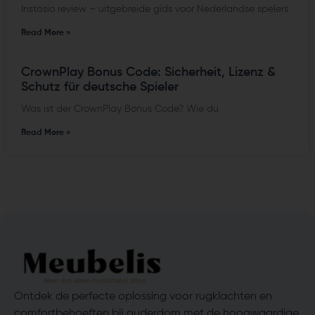
Instasio review – uitgebreide gids voor Nederlandse spelers
Read More »
CrownPlay Bonus Code: Sicherheit, Lizenz &
Schutz für deutsche Spieler
Was ist der CrownPlay Bonus Code? Wie du
Read More »
Ontdek de perfecte oplossing voor rugklachten en
comfortbehoeften bij ouderdom met de hoogwaardige