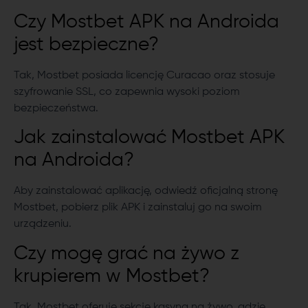
Czy Mostbet APK na Androida
jest bezpieczne?
Tak, Mostbet posiada licencję Curacao oraz stosuje
szyfrowanie SSL, co zapewnia wysoki poziom
bezpieczeństwa.
Jak zainstalować Mostbet APK
na Androida?
Aby zainstalować aplikację, odwiedź oficjalną stronę
Mostbet, pobierz plik APK i zainstaluj go na swoim
urządzeniu.
Czy mogę grać na żywo z
krupierem w Mostbet?
Tak, Mostbet oferuje sekcję kasyna na żywo, gdzie