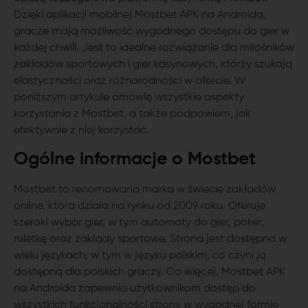
Dzięki aplikacji mobilnej Mostbet APK na Androida,
gracze mają możliwość wygodnego dostępu do gier w
każdej chwili. Jest to idealne rozwiązanie dla miłośników
zakładów sportowych i gier kasynowych, którzy szukają
elastyczności oraz różnorodności w ofercie. W
poniższym artykule omówię wszystkie aspekty
korzystania z Mostbet, a także podpowiem, jak
efektywnie z niej korzystać.
Ogólne informacje o Mostbet
Mostbet to renomowana marka w świecie zakładów
online, która działa na rynku od 2009 roku. Oferuje
szeroki wybór gier, w tym automaty do gier, poker,
ruletkę oraz zakłady sportowe. Strona jest dostępna w
wielu językach, w tym w języku polskim, co czyni ją
dostępną dla polskich graczy. Co więcej, Mostbet APK
na Androida zapewnia użytkownikom dostęp do
wszystkich funkcjonalności strony w wygodnej formie