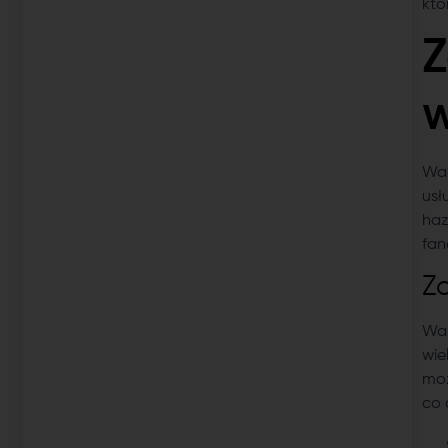
któ
Z
w
War
usł
haz
fan
Z
War
wie
moż
co 