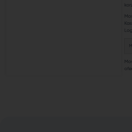
kor
Mo
Kas
Log
M
Mos
ofe