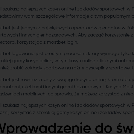
li szukasz najlepszych kasyn online i zakładów sportowych w 
edstawimy wam szczegółowe informacje o tym popularnym ope
tbet jest jednym z największych operatorów gier online w Pol
rtowych i innych gier hazardowych. Aby zacząć korzystanie z 
ratora, korzystając z mostbet login.
tbet logowanie jest prostym procesem, który wymaga tylko ki
rokiej gamy kasyn online, w tym kasyn online z licznymi auto
nież zrobić zakłady sportowe na różne dyscypliny sportowe, tak
tbet jest również znany z swojego kasyna online, które oferuje
omatami, ruletkami i innymi grami hazardowymi. Kasyno Most
ądzeniach mobilnych, co sprawia, że możesz korzystać z niego
li szukasz najlepszych kasyn online i zakładów sportowych w P
acznij korzystać z szerokiej gamy kasyn online i zakładów spo
prowadzenie do św