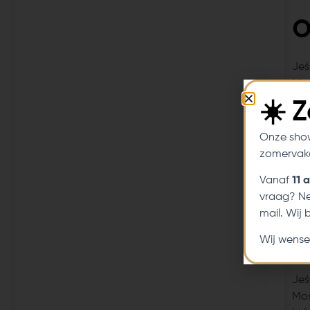
o
Jeś
Mos
spo
☀️ 
gry
Onze sho
mos
zomervaka
aut
war
Vanaf
11 
nal
vraag? Ne
mail. Wij
War
wyg
Wij wense
pol
Jeś
Mos