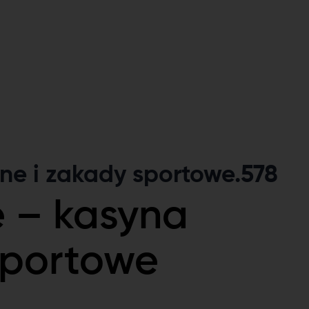
ne i zakady sportowe.578
e – kasyna
 sportowe