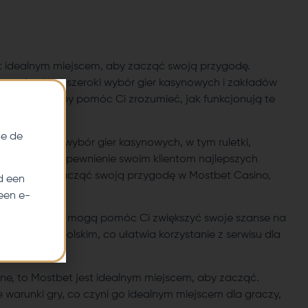
est idealnym miejscem, aby zacząć swoją przygodę.
ne, oferujący szeroki wybór gier kasynowych i zakładów
du online, aby pomóc Ci zrozumieć, jak funkcjonują te
e de
ujący szeroki wybór gier kasynowych, w tym ruletki,
asino jest zapewnienie swoim klientom najlepszych
unki gry. Aby zacząć swoją przygodę w Mostbet Casino,
d een
grę.
een e-
romocje, które mogą pomóc Ci zwiększyć swoje szanse na
ch, w tym polskim, co ułatwia korzystanie z serwisu dla
ine, to Mostbet jest idealnym miejscem, aby zacząć.
e warunki gry, co czyni go idealnym miejscem dla graczy,