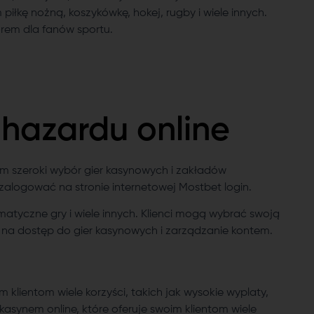
piłkę nożną, koszykówkę, hokej, rugby i wiele innych.
orem dla fanów sportu.
 hazardu online
tom szeroki wybór gier kasynowych i zakładów
 zalogować na stronie internetowej Mostbet login.
omatyczne gry i wiele innych. Klienci mogą wybrać swoją
la na dostęp do gier kasynowych i zarządzanie kontem.
 klientom wiele korzyści, takich jak wysokie wyplaty,
 kasynem online, które oferuje swoim klientom wiele