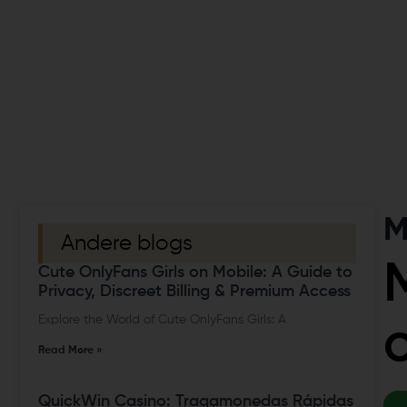
M
Andere blogs
Cute OnlyFans Girls on Mobile: A Guide to
Privacy, Discreet Billing & Premium Access
Explore the World of Cute OnlyFans Girls: A
Read More »
QuickWin Casino: Tragamonedas Rápidas