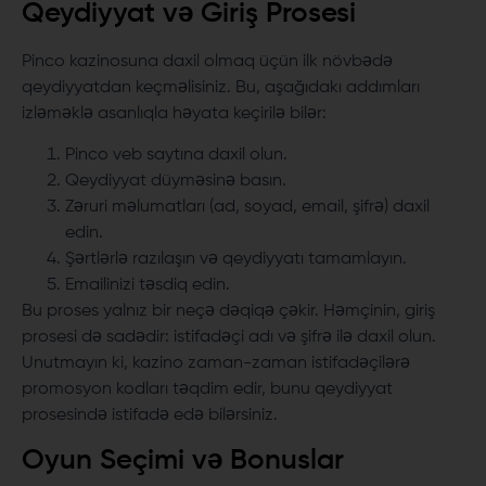
Qeydiyyat və Giriş Prosesi
Pinco kazinosuna daxil olmaq üçün ilk növbədə
qeydiyyatdan keçməlisiniz. Bu, aşağıdakı addımları
izləməklə asanlıqla həyata keçirilə bilər:
Pinco veb saytına daxil olun.
Qeydiyyat düyməsinə basın.
Zəruri məlumatları (ad, soyad, email, şifrə) daxil
edin.
Şərtlərlə razılaşın və qeydiyyatı tamamlayın.
Emailinizi təsdiq edin.
Bu proses yalnız bir neçə dəqiqə çəkir. Həmçinin, giriş
prosesi də sadədir: istifadəçi adı və şifrə ilə daxil olun.
Unutmayın ki, kazino zaman-zaman istifadəçilərə
promosyon kodları təqdim edir, bunu qeydiyyat
prosesində istifadə edə bilərsiniz.
Oyun Seçimi və Bonuslar