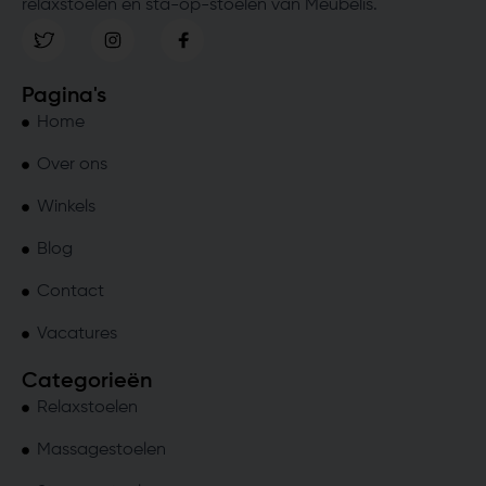
relaxstoelen en sta-op-stoelen van Meubelis.
Pagina's
Home
Over ons
Winkels
Blog
Contact
Vacatures
Categorieën
Relaxstoelen
Massagestoelen