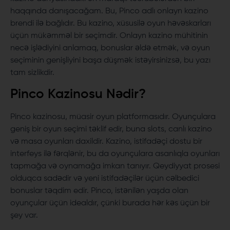
haqqında danışacağam. Bu, Pinco adlı onlayn kazino
brendi ilə bağlıdır. Bu kazino, xüsusilə oyun həvəskarları
üçün mükəmməl bir seçimdir. Onlayn kazino mühitinin
necə işlədiyini anlamaq, bonuslar əldə etmək, və oyun
seçiminin genişliyini başa düşmək istəyirsinizsə, bu yazı
tam sizlikdir.
Pinco Kazinosu Nədir?
Pinco kazinosu, müasir oyun platformasıdır. Oyunçulara
geniş bir oyun seçimi təklif edir, buna slots, canlı kazino
və masa oyunları daxildir. Kazino, istifadəçi dostu bir
interfeys ilə fərqlənir, bu da oyunçulara asanlıqla oyunları
tapmağa və oynamağa imkan tanıyır. Qeydiyyat prosesi
olduqca sadədir və yeni istifadəçilər üçün cəlbedici
bonuslar təqdim edir. Pinco, istənilən yaşda olan
oyunçular üçün idealdır, çünki burada hər kəs üçün bir
şey var.