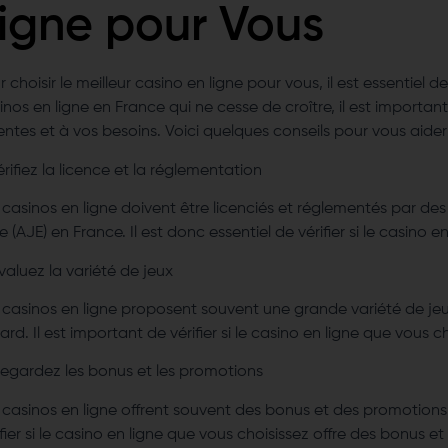
igne pour Vous
r choisir le meilleur casino en ligne pour vous, il est essentiel d
inos en ligne en France qui ne cesse de croître, il est importa
entes et à vos besoins. Voici quelques conseils pour vous aider 
Vérifiez la licence et la réglementation
 casinos en ligne doivent être licenciés et réglementés par des
ne (AJE) en France. Il est donc essentiel de vérifier si le casino 
Évaluez la variété de jeux
 casinos en ligne proposent souvent une grande variété de jeux
ard. Il est important de vérifier si le casino en ligne que vous 
Regardez les bonus et les promotions
 casinos en ligne offrent souvent des bonus et des promotions 
ifier si le casino en ligne que vous choisissez offre des bonus 