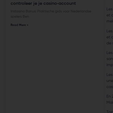
controleer je je casino‑account
Les
Instasino Bonus: Praktische gids voor Nederlandse
et 
spelers Ben
mei
Read More »
Les
et 
de 
Les
san
imp
Les
une
cas
En 
Mai
Top