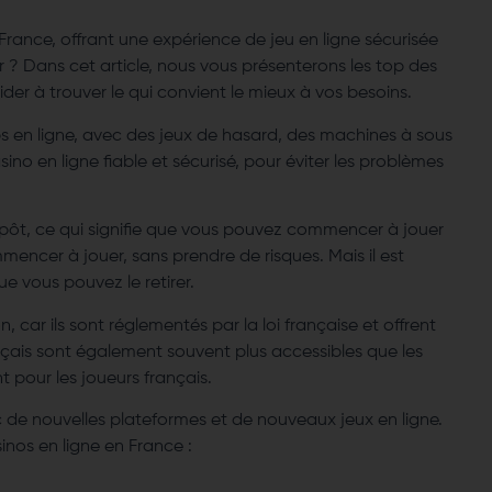
France, offrant une expérience de jeu en ligne sécurisée
 ? Dans cet article, nous vous présenterons les top des
der à trouver le qui convient le mieux à vos besoins.
s en ligne, avec des jeux de hasard, des machines à sous
sino en ligne fiable et sécurisé, pour éviter les problèmes
pôt, ce qui signifie que vous pouvez commencer à jouer
encer à jouer, sans prendre de risques. Mais il est
ue vous pouvez le retirer.
 car ils sont réglementés par la loi française et offrent
ançais sont également souvent plus accessibles que les
t pour les joueurs français.
ec de nouvelles plateformes et de nouveaux jeux en ligne.
sinos en ligne en France :