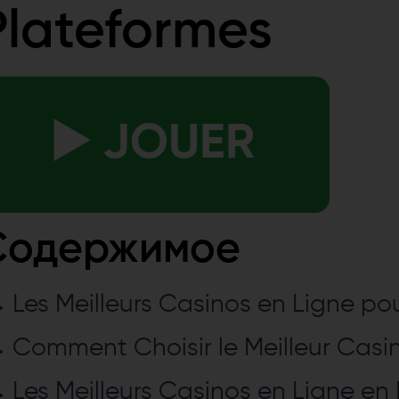
Plateformes
▶️ JOUER
Содержимое
Les Meilleurs Casinos en Ligne pou
Comment Choisir le Meilleur Casi
Les Meilleurs Casinos en Ligne en