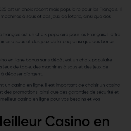
5 est un choix récent mais populaire pour les Français. Il
 machines à sous et des jeux de loterie, ainsi que des
rançais est un choix populaire pour les Français. Il offre
ines à sous et des jeux de loterie, ainsi que des bonus
no en ligne bonus sans dépôt est un choix populaire
des jeux de table, des machines à sous et des jeux de
r à déposer d’argent.
t un casino en ligne. Il est important de choisir un casino
 et des promotions, ainsi que des garanties de sécurité et
e meilleur casino en ligne pour vos besoins et vos
eilleur Casino en