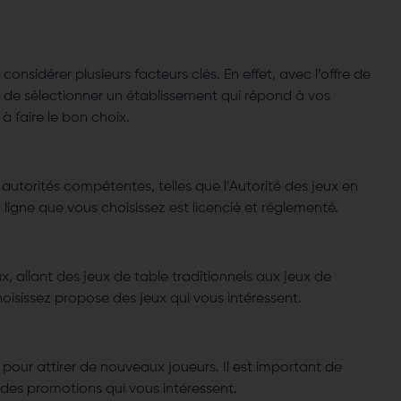
e considérer plusieurs facteurs clés. En effet, avec l’offre de
nt de sélectionner un établissement qui répond à vos
à faire le bon choix.
 autorités compétentes, telles que l’Autorité des jeux en
en ligne que vous choisissez est licencié et réglementé.
, allant des jeux de table traditionnels aux jeux de
choisissez propose des jeux qui vous intéressent.
pour attirer de nouveaux joueurs. Il est important de
et des promotions qui vous intéressent.