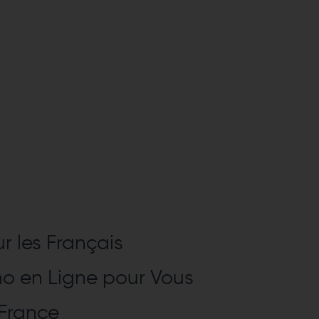
r les Français
no en Ligne pour Vous
 France