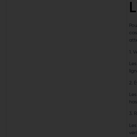
L
Pou
cas
att
1. 
Les
lig
2. 
Les
has
3. 
Les
vér