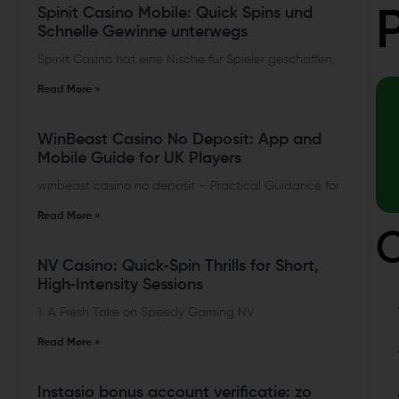
Spinit Casino Mobile: Quick Spins und
Schnelle Gewinne unterwegs
Spinit Casino hat eine Nische für Spieler geschaffen,
Read More »
WinBeast Casino No Deposit: App and
Mobile Guide for UK Players
winbeast casino no deposit – Practical Guidance for
Read More »
NV Casino: Quick‑Spin Thrills for Short,
High‑Intensity Sessions
1. A Fresh Take on Speedy Gaming NV
Read More »
Instasio bonus account verificatie: zo