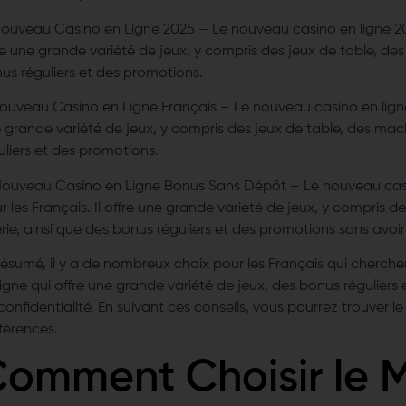
Nouveau Casino en Ligne 2025 – Le nouveau casino en ligne 202
re une grande variété de jeux, y compris des jeux de table, des
us réguliers et des promotions.
Nouveau Casino en Ligne Français – Le nouveau casino en ligne f
 grande variété de jeux, y compris des jeux de table, des mach
uliers et des promotions.
Nouveau Casino en Ligne Bonus Sans Dépôt – Le nouveau casi
r les Français. Il offre une grande variété de jeux, y compris 
erie, ainsi que des bonus réguliers et des promotions sans avoi
résumé, il y a de nombreux choix pour les Français qui cherchen
ligne qui offre une grande variété de jeux, des bonus réguliers
confidentialité. En suivant ces conseils, vous pourrez trouver l
férences.
omment Choisir le M