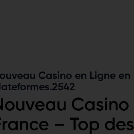
ouveau Casino en Ligne en 
lateformes.2542
Nouveau Casino 
France – Top des