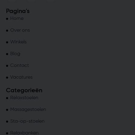
Pagina's
Home
Over ons
Winkels
Blog
Contact
Vacatures
Categorieën
Relaxstoelen
Massagestoelen
Sta-op-stoelen
Relaxbanken