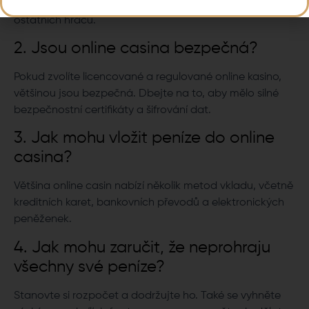
atraktivní bonusy. Vždy si také ověřte licenci a recenze
ostatních hráčů.
2. Jsou online casina bezpečná?
Pokud zvolíte licencované a regulované online kasino,
většinou jsou bezpečná. Dbejte na to, aby mělo silné
bezpečnostní certifikáty a šifrování dat.
3. Jak mohu vložit peníze do online
casina?
Většina online casin nabízí několik metod vkladu, včetně
kreditních karet, bankovních převodů a elektronických
peněženek.
4. Jak mohu zaručit, že neprohraju
všechny své peníze?
Stanovte si rozpočet a dodržujte ho. Také se vyhněte