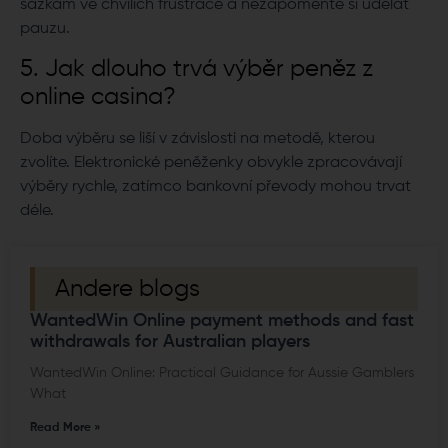
sázkám ve chvílích frustrace a nezapomeňte si udělat
pauzu.
5. Jak dlouho trvá výběr peněz z
online casina?
Doba výběru se liší v závislosti na metodě, kterou
zvolíte. Elektronické peněženky obvykle zpracovávají
výběry rychle, zatímco bankovní převody mohou trvat
déle.
Andere blogs
WantedWin Online payment methods and fast
withdrawals for Australian players
WantedWin Online: Practical Guidance for Aussie Gamblers
What
Read More »