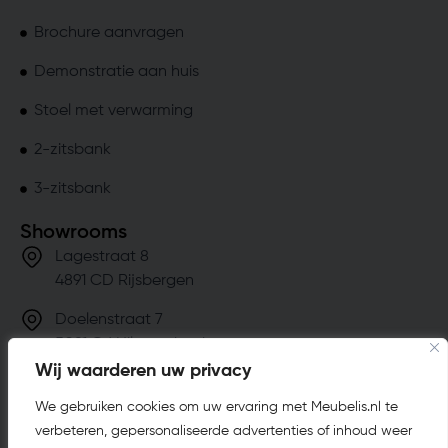
Brochure aanvragen
Demonstratie aan huis
Stoel met verwarming
2-zitsbank
3-zitsbank
Showrooms
Lagestraat 8
4891 CD Rijsbergen
Doelenstraat 7
5081 CJ Hilvarenbeek
Wij waarderen uw privacy
info@meubelis.nl
We gebruiken cookies om uw ervaring met Meubelis.nl te
(076) 201 49 19
verbeteren, gepersonaliseerde advertenties of inhoud weer