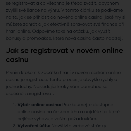
se registrovat a co všechno je třeba zvážit, abychom
zvýšili své šance na výhru. V tomto článku se podíváme
na to, jak se přihlásit do nového online casina, jaké hry si
můžete zahrát a jak efektivně spravovat své finance při
hraní online. Odpovíme také na otázku, jak využít
bonusy a promoakce, které nová casina často nabízejí.
Jak se registrovat v novém online
casinu
Prvním krokem k začátku hraní v novém českém online
casinu je registrace. Tento proces je obvykle rychlý a
jednoduchý. Následující kroky vám pomohou se
úspěšně zaregistrovat:
Výběr online casina:
Prozkoumejte dostupné
online casina na českém trhu a najděte to, které
nejlépe vyhovuje vašim požadavkům.
Vytvoření účtu:
Navštivte webové stránky