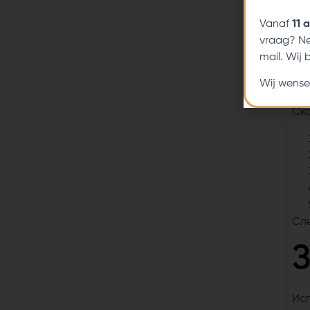
Vanaf
11 
Эти
vraag? Ne
mail. Wij
К
Wij wense
Ска
Сле
Исп