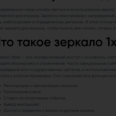
овременном мире онлайн-беттинга использование зеркал и
ментом для игроков. Зеркала обеспечивают непрерывный 
ь заблокирован в определенных регионах. В этой статье
et зеркала для игроков, чтобы помочь вам понять, почему 
то такое зеркало 1
кало 1xbet — это альтернативный доступ к основному сай
одить блокировки и ограничения. Часто официальные сай
вайдеров или государственных органов, и использование
тупа к услугам букмекера. Оно сохраняет все функции осн
Регистрацию и авторизацию игроков;
Пополнение счета;
Ставки на спортивные события;
Вывод выигрышей;
Доступ к разделам с казино и другими играми.