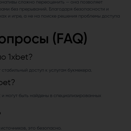
ернативы сложно переоценить — она позволяет
рами без прерываний. Благодаря безопасности и
ках и игре, а не на поиске решения проблемы доступа
опросы (FAQ)
ло 1xbet?
 стабильный доступ к услугам букмекера.
bet?
 и могут быть найдены в специализированных
?
источников, это безопасно.