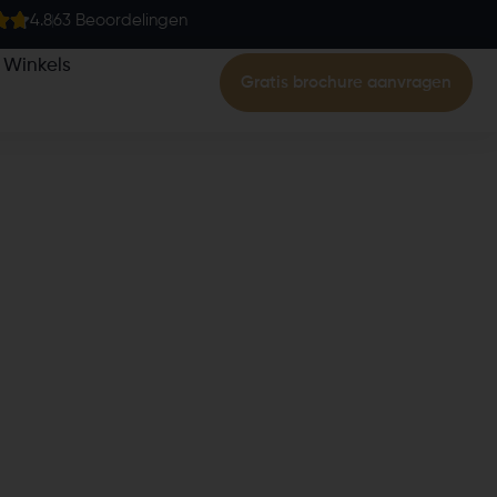
4.8
63 Beoordelingen
Winkels
Gratis brochure aanvragen