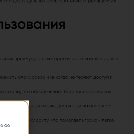
ентом для отдельных пользователей, стремящихся к
льзования
ельных преимуществ, которые играют важную роль в
збежать блокировок и никогда не теряют доступ к
отоколы, что обеспечивает безопасность ваших
ые и специальные акции, доступные на основном
чно основному сайту, что помогает игрокам легко
e de