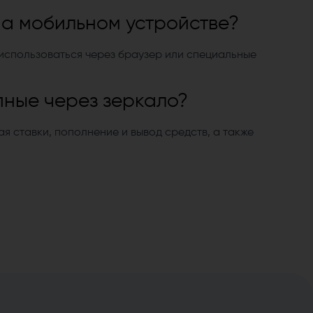
 на мобильном устройстве?
 использоваться через браузер или специальные
пные через зеркало?
я ставки, пополнение и вывод средств, а также