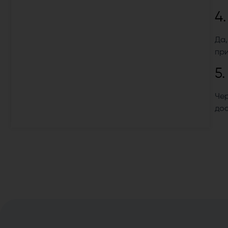
4
Да,
при
5
Чер
дос