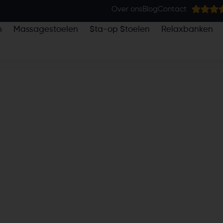
Over ons
Blog
Contact
n
Massagestoelen
Sta-op Stoelen
Relaxbanken