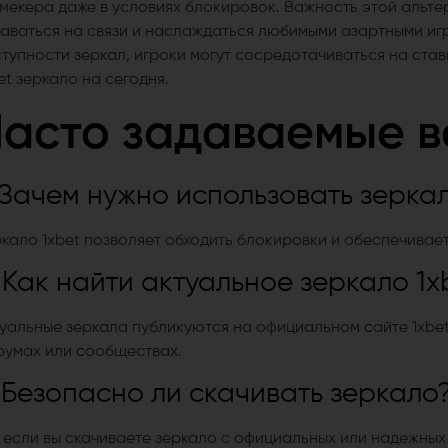
мекера даже в условиях блокировок. Важность этой альт
аваться на связи и наслаждаться любимыми азартными иг
тупности зеркал, игроки могут сосредотачиваться на став
et зеркало на сегодня
.
асто задаваемые в
. Зачем нужно использовать зерка
кало 1xbet позволяет обходить блокировки и обеспечивает
. Как найти актуальное зеркало 1x
уальные зеркала публикуются на официальном сайте 1xbet
умах или сообществах.
. Безопасно ли скачивать зеркало
 если вы скачиваете зеркало с официальных или надежных 