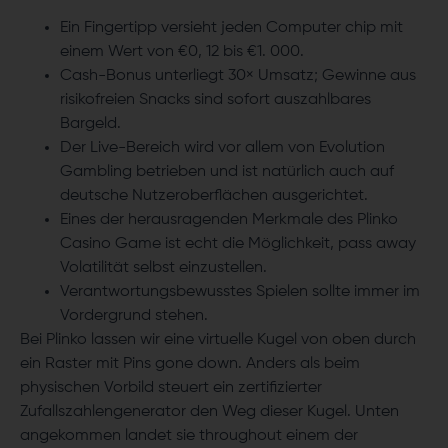
Ein Fingertipp versieht jeden Computer chip mit
einem Wert von €0, 12 bis €1. 000.
Cash-Bonus unterliegt 30× Umsatz; Gewinne aus
risikofreien Snacks sind sofort auszahlbares
Bargeld.
Der Live-Bereich wird vor allem von Evolution
Gambling betrieben und ist natürlich auch auf
deutsche Nutzeroberflächen ausgerichtet.
Eines der herausragenden Merkmale des Plinko
Casino Game ist echt die Möglichkeit, pass away
Volatilität selbst einzustellen.
Verantwortungsbewusstes Spielen sollte immer im
Vordergrund stehen.
Bei Plinko lassen wir eine virtuelle Kugel von oben durch
ein Raster mit Pins gone down. Anders als beim
physischen Vorbild steuert ein zertifizierter
Zufallszahlengenerator den Weg dieser Kugel. Unten
angekommen landet sie throughout einem der