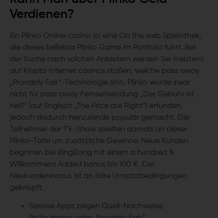
Verdienen?
Ein Plinko Online casino ist eine On the web Spielothek,
die dieses beliebte Plinko Game im Portfolio führt. Bei
der Suche nach solchen Anbietern werden Sie meistens
auf Krypto Internet casinos stoßen, welche pass away
„Provably Fair“-Technologie sinn. Plinko wurde zwar
nicht für pass away Fernsehsendung „Der Gebühr ist
heiß“ (auf Englisch „The Price are Right“) erfunden,
jedoch dadurch hierzulande populär gemacht. Die
Teilnehmer der TV-Show spielten damals an dieser
Plinko-Tafel um zusätzliche Gewinne. Neue Kunden
beginnen bei BingBong mit einem a hundred %
Willkommens Added bonus bis 100 €. Der
Neukundenbonus ist an faire Umsatzbedingungen
geknüpft.
Seriöse Apps zeigen Quell-Nachweise,