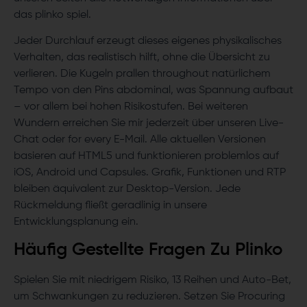
das plinko spiel.
Jeder Durchlauf erzeugt dieses eigenes physikalisches
Verhalten, das realistisch hilft, ohne die Übersicht zu
verlieren. Die Kugeln prallen throughout natürlichem
Tempo von den Pins abdominal, was Spannung aufbaut
– vor allem bei hohen Risikostufen. Bei weiteren
Wundern erreichen Sie mir jederzeit über unseren Live-
Chat oder for every E-Mail. Alle aktuellen Versionen
basieren auf HTML5 und funktionieren problemlos auf
iOS, Android und Capsules. Grafik, Funktionen und RTP
bleiben äquivalent zur Desktop-Version. Jede
Rückmeldung fließt geradlinig in unsere
Entwicklungsplanung ein.
Häufig Gestellte Fragen Zu Plinko
Spielen Sie mit niedrigem Risiko, 13 Reihen und Auto-Bet,
um Schwankungen zu reduzieren. Setzen Sie Procuring