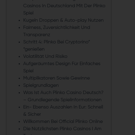
Casinos In Deutschland Mit Der Plinko
Spiel
Kugeln Droppen & Auto-play Nutzen
Fairness, Zuversichtlichkeit Und
Transparenz
Schritt 4: Plinko Bei Cryptorino”
“genießen
Volatilität Und Risiko
Aufgeräumtes Design Für Einfaches
Spiel
Multiplikatoren Sowie Gewinne
Spielgrundlagen
Was Ist Auch Plinko Casino Deutsch?
– Grundlegende Spielinformationen
Ein- Ebenso Auszahlen In Eur: Schnell
& Sicher
Willkommen Bei Official Plinko Online
Die Nützlichsten Plinko Casinos I Am