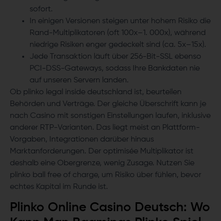
sofort.
In einigen Versionen steigen unter hohem Risiko die
Rand-Multiplikatoren (oft 100x–1. 000x), während
niedrige Risiken enger gedeckelt sind (ca. 5x–15x).
Jede Transaktion läuft über 256-Bit-SSL ebenso
PCI-DSS-Gateways, sodass Ihre Bankdaten nie
auf unseren Servern landen.
Ob plinko legal inside deutschland ist, beurteilen
Behörden und Verträge. Der gleiche Überschrift kann je
nach Casino mit sonstigen Einstellungen laufen, inklusive
anderer RTP-Varianten. Das liegt meist an Plattform-
Vorgaben, Integrationen darüber hinaus
Marktanforderungen. Der optimisée Multiplikator ist
deshalb eine Obergrenze, wenig Zusage. Nutzen Sie
plinko ball free of charge, um Risiko über fühlen, bevor
echtes Kapital im Runde ist.
Plinko Online Casino Deutsch: Wo