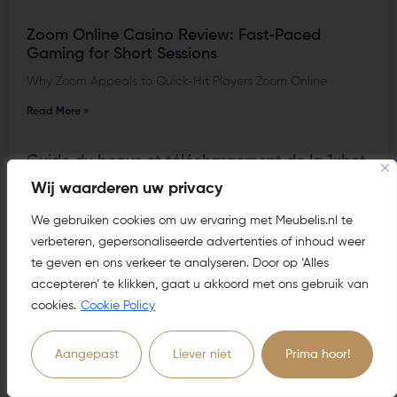
Zoom Online Casino Review: Fast‑Paced
Gaming for Short Sessions
Why Zoom Appeals to Quick‑Hit Players Zoom Online
Read More »
Guide du bonus et téléchargement de la 1xbet
cm app download latest version
Wij waarderen uw privacy
1xbet cm app download latest version : guide
We gebruiken cookies om uw ervaring met Meubelis.nl te
Read More »
verbeteren, gepersonaliseerde advertenties of inhoud weer
te geven en ons verkeer te analyseren. Door op ‘Alles
accepteren’ te klikken, gaat u akkoord met ons gebruik van
Cute OnlyFans Girls on Mobile: A Guide to
Privacy, Discreet Billing & Premium Access
cookies.
Cookie Policy
Explore the World of Cute OnlyFans Girls: A
Aangepast
Liever niet
Prima hoor!
Read More »