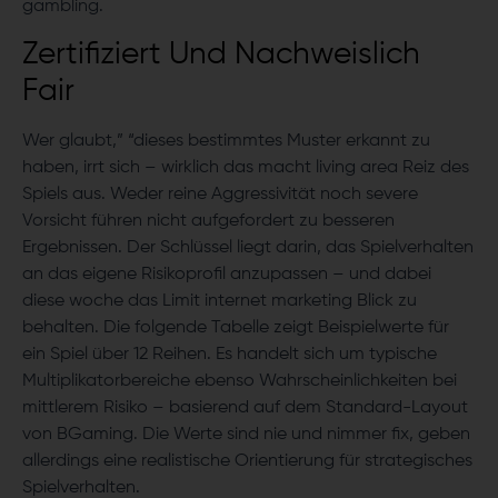
gambling
.
Zertifiziert Und Nachweislich
Fair
Wer glaubt,” “dieses bestimmtes Muster erkannt zu
haben, irrt sich – wirklich das macht living area Reiz des
Spiels aus. Weder reine Aggressivität noch severe
Vorsicht führen nicht aufgefordert zu besseren
Ergebnissen. Der Schlüssel liegt darin, das Spielverhalten
an das eigene Risikoprofil anzupassen – und dabei
diese woche das Limit internet marketing Blick zu
behalten. Die folgende Tabelle zeigt Beispielwerte für
ein Spiel über 12 Reihen. Es handelt sich um typische
Multiplikatorbereiche ebenso Wahrscheinlichkeiten bei
mittlerem Risiko – basierend auf dem Standard-Layout
von BGaming. Die Werte sind nie und nimmer fix, geben
allerdings eine realistische Orientierung für strategisches
Spielverhalten.