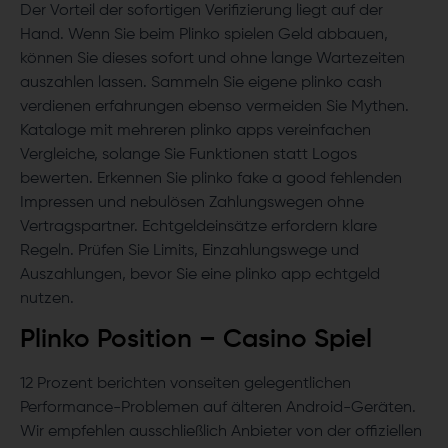
Der Vorteil der sofortigen Verifizierung liegt auf der
Hand. Wenn Sie beim Plinko spielen Geld abbauen,
können Sie dieses sofort und ohne lange Wartezeiten
auszahlen lassen. Sammeln Sie eigene plinko cash
verdienen erfahrungen ebenso vermeiden Sie Mythen.
Kataloge mit mehreren plinko apps vereinfachen
Vergleiche, solange Sie Funktionen statt Logos
bewerten. Erkennen Sie plinko fake a good fehlenden
Impressen und nebulösen Zahlungswegen ohne
Vertragspartner. Echtgeldeinsätze erfordern klare
Regeln. Prüfen Sie Limits, Einzahlungswege und
Auszahlungen, bevor Sie eine plinko app echtgeld
nutzen.
Plinko Position – Casino Spiel
12 Prozent berichten vonseiten gelegentlichen
Performance-Problemen auf älteren Android-Geräten.
Wir empfehlen ausschließlich Anbieter von der offiziellen