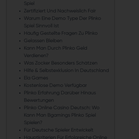
Spiel
Zertifiziert Und Nachweislich Fair
Warum Eine Demo Type Der Plinko
Spiel Sinnvoll Ist
Häufig Gestellte Fragen Zu Plinko
Gelassen Bleiben
Kann Man Durch Plinko Geld
Verdienen?
Was Zocker Besonders Schätzen
Hilfe & Selbst­exklusion In Deutschland
Ela Games
Kostenlose Demo Verfügbar
Plinko Erfahrung Darüber Hinaus
Bewertungen
Plinko Online Casino Deutsch: Wo
Kann Man Bgamings Plinko Spiel
Spielen?
Für Deutsche Spieler Entwickelt
Hauptkriterien Für Erfolgreiche Online