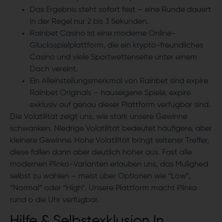
Das Ergebnis steht sofort fest – eine Runde dauert
in der Regel nur 2 bis 3 Sekunden.
Rainbet Casino ist eine moderne Online-
Glücksspielplattform, die ein krypto-freundliches
Casino und viele Sportwettenseite unter einem
Dach vereint.
Ein Alleinstellungsmerkmal von Rainbet sind expire
Rainbet Originals – hauseigene Spiele, expire
exklusiv auf genau dieser Plattform verfügbar sind.
Die Volatilität zeigt uns, wie stark unsere Gewinne
schwanken. Niedrige Volatilität bedeutet häufigere, aber
kleinere Gewinne. Hohe Volatilität bringt seltener Treffer,
diese fallen dann aber deutlich höher aus. Fast alle
modernen Plinko-Varianten erlauben uns, das Mulighed
selbst zu wählen – meist über Optionen wie “Low”,
“Normal” oder “High”. Unsere Plattform macht Plinko
rund o die Uhr verfügbar.
Hilfe & Selbst­exklusion In