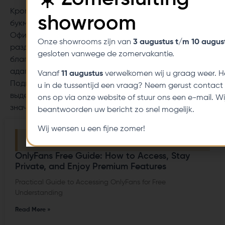
Кроме того, по количеству акций и бонусов этот
showroom
букмекер практически не имеет конкурентов.
Официальный сайт 1xBet содержит множество
Onze showrooms zijn van
3 augustus t/m 10 augus
разделов и обширную информацию. Однако
gesloten vanwege de zomervakantie.
благодаря удобной навигации и дизайну
адаптироваться к этому можно очень быстро.
Vanaf
11 augustus
verwelkomen wij u graag weer. H
Подводя итоги, можно завершить обзор 1xBet,
u in de tussentijd een vraag? Neem gerust contact
выделив ключевые моменты. Компания имеет
ons op via onze website of stuur ons een e-mail. Wi
значительный опыт на международном рынке ставок.
beantwoorden uw bericht zo snel mogelijk.
Wij wensen u een fijne zomer!
Andere blogs
OnlyFans Free Guide: How to Access, Stay
Private, and Enjoy Premium Features
Practical Guide to Accessing OnlyFans for Free
Understanding
Read More »