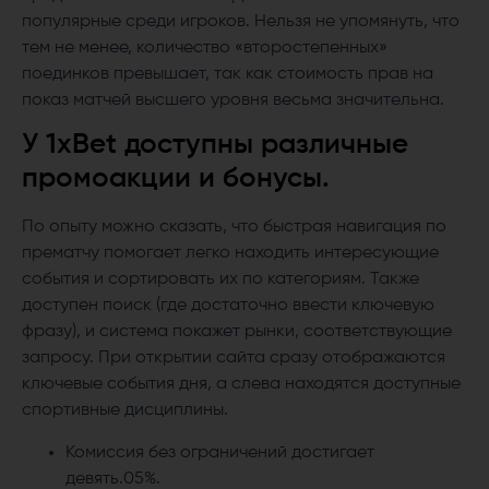
популярные среди игроков.
Нельзя не упомянуть, что
тем не менее, количество «второстепенных»
поединков превышает, так как стоимость прав на
показ матчей высшего уровня весьма значительна.
У 1xBet доступны различные
промоакции и бонусы.
По опыту можно сказать, что быстрая навигация по
прематчу помогает легко находить интересующие
события и сортировать их по категориям. Также
доступен поиск (где достаточно ввести ключевую
фразу), и система покажет рынки, соответствующие
запросу. При открытии сайта сразу отображаются
ключевые события дня, а слева находятся доступные
спортивные дисциплины.
Комиссия без ограничений достигает
девять.05%.