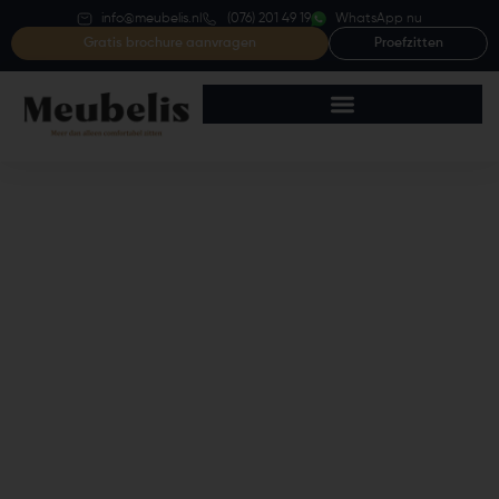
info@meubelis.nl
(076) 201 49 19
WhatsApp nu
Gratis brochure aanvragen
Proefzitten