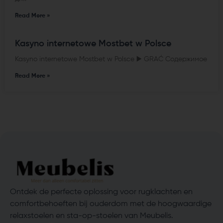
Read More »
Kasyno internetowe Mostbet w Polsce
Kasyno internetowe Mostbet w Polsce ▶️ GRAĆ Содержимое
Read More »
Ontdek de perfecte oplossing voor rugklachten en
comfortbehoeften bij ouderdom met de hoogwaardige
relaxstoelen en sta-op-stoelen van Meubelis.