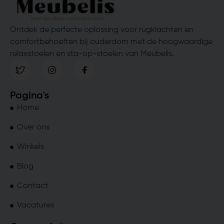
Ontdek de perfecte oplossing voor rugklachten en
comfortbehoeften bij ouderdom met de hoogwaardige
relaxstoelen en sta-op-stoelen van Meubelis.
Pagina's
Home
Over ons
Winkels
Blog
Contact
Vacatures