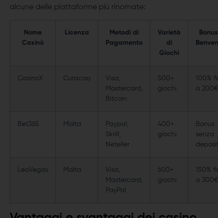
alcune delle piattaforme più rinomate:
Nome
Licenza
Metodi di
Varietà
Bonus
Casinò
Pagamento
di
Benven
Giochi
CasinoX
Curacao
Visa,
500+
100% f
Mastercard,
giochi
a 200€
Bitcoin
Bet365
Malta
Paypal,
400+
Bonus
Skrill,
giochi
senza
Neteller
deposi
LeoVegas
Malta
Visa,
600+
150% fi
Mastercard,
giochi
a 300€
PayPal