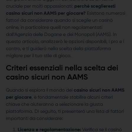
cruciale per molti appassionati:
perché sceglieresti
casino sicuri non AAMS per giocare?
Esistono numerosi
fattori da considerare quando si sceglie un casinò
online, in particolare quelli non regolamentati
dall’Agenzia delle Dogane e dei Monopoli (AAMS). In
questo articolo, analizzerò le opzioni disponibili, i pro e i
contro, e ti guiderò nella scelta della piattaforma
migliore per il tuo stile di gioco.
Criteri essenziali nella scelta dei
casino sicuri non AAMS
Quando si esplora il mondo dei
casino sicuri non AAMS
per giocare
, è fondamentale stabilire alcuni criteri
chiave che aiuteranno a selezionare la giusta
piattaforma. Di seguito, ti presenterò una lista di fattori
importanti da considerare:
Licenza e regolamentazione:
Verifica se il casinò