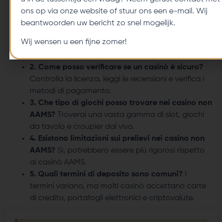
FAQ
ons op via onze website of stuur ons een e-mail. Wij
beantwoorden uw bericht zo snel mogelijk.
1. È legale giocare nei casino sicuri non AAMS?
Sì,
Wij wensen u een fijne zomer!
è legale, ma dipende dalla giurisdizione in cui ti
trovi.
2. Come posso verificare se un casinò è sicuro?
Controlla la licenza, leggi le recensioni e verifica i
metodi di pagamento.
3. Che tipo di giochi posso trovare nei casino non
AAMS?
Troverai una vasta gamma di slot, giochi
da tavolo e croupier dal vivo.
4. Esistono limitazioni sui prelievi nei casino non
AAMS?
Sì, potrebbero essere più rigorosi rispetto
ai casinò AAMS.
5. Quali termini di deposito sono comuni?
I
termini variano, ma molti casinò accettano carte
di credito, portafogli elettronici e criptovalute.