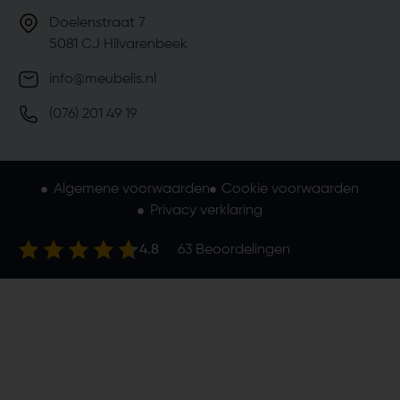
Doelenstraat 7
5081 CJ Hilvarenbeek
info@meubelis.nl
(076) 201 49 19
Algemene voorwaarden
Cookie voorwaarden
Privacy verklaring
4.8
63
Beoordelingen