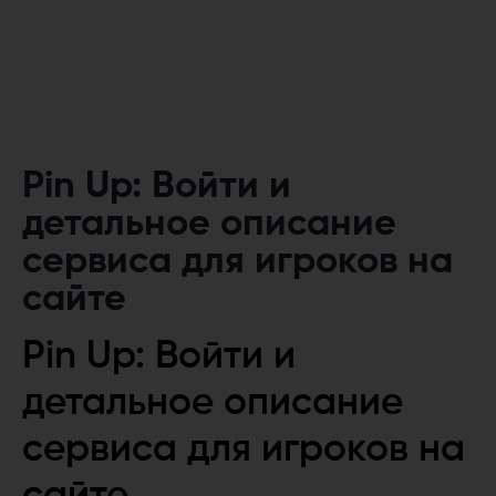
Pin Up: Войти и
детальное описание
сервиса для игроков на
сайте
Pin Up: Войти и
детальное описание
сервиса для игроков на