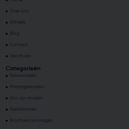
Home
Over ons
Winkels
Blog
Contact
Vacatures
Categorieën
Relaxstoelen
Massagestoelen
Sta-op-stoelen
Relaxbanken
Brochure aanvragen