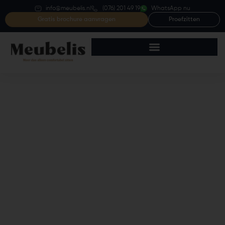
info@meubelis.nl
(076) 201 49 19
WhatsApp nu
Gratis brochure aanvragen
Proefzitten