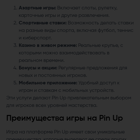
Азартные игры:
Включает слоты, рулетку,
карточные игры и другие развлечения.
Спортивные ставки:
Возможность делать ставки
на разные виды спорта, включая футбол, теннис
и киберспорт.
Казино в живом режиме:
Реальные крупье, с
которыми можно взаимодействовать в
реальном времени.
Бонусы и акции:
Регулярные предложения для
новых и постоянных игроков.
Мобильное приложение:
Удобный доступ к
играм и ставкам с мобильных устройств.
Эти услуги делают Pin Up привлекательным выбором
для игроков всех уровней мастерства.
Преимущества игры на Pin Up
Игра на платформе Pin Up имеет свои уникальные
преимущества, которые выделяют ее среди других