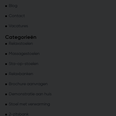
Blog
Contact
Vacatures
Categorieën
Relaxstoelen
Massagestoelen
Sta-op-stoelen
Relaxbanken
Brochure aanvragen
Demonstratie aan huis
Stoel met verwarming
2-zitsbank