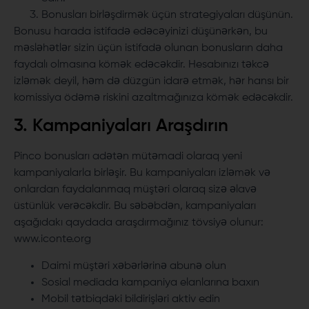
Bonusları birləşdirmək üçün strategiyaları düşünün.
Bonusu harada istifadə edəcəyinizi düşünərkən, bu
məsləhətlər sizin üçün istifadə olunan bonusların daha
faydalı olmasına kömək edəcəkdir. Hesabınızı təkcə
izləmək deyil, həm də düzgün idarə etmək, hər hansı bir
komissiya ödəmə riskini azaltmağınıza kömək edəcəkdir.
3. Kampaniyaları Araşdırın
Pinco bonusları adətən mütəmadi olaraq yeni
kampaniyalarla birləşir. Bu kampaniyaları izləmək və
onlardan faydalanmaq müştəri olaraq sizə əlavə
üstünlük verəcəkdir. Bu səbəbdən, kampaniyaları
aşağıdakı qaydada araşdırmağınız tövsiyə olunur:
www.iconte.org
Daimi müştəri xəbərlərinə abunə olun
Sosial mediada kampaniya elanlarına baxın
Mobil tətbiqdəki bildirişləri aktiv edin