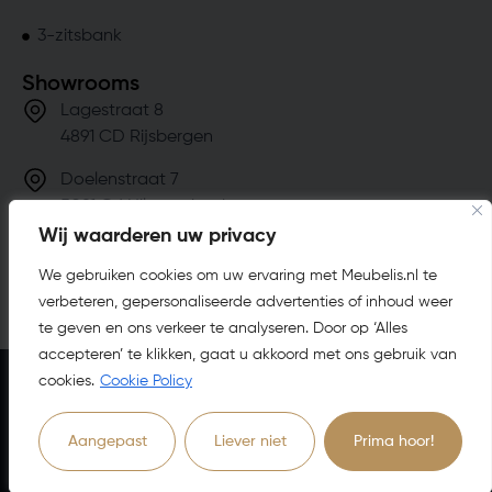
3-zitsbank
Showrooms
Lagestraat 8
4891 CD Rijsbergen
Doelenstraat 7
5081 CJ Hilvarenbeek
Wij waarderen uw privacy
info@meubelis.nl
We gebruiken cookies om uw ervaring met Meubelis.nl te
(076) 201 49 19
verbeteren, gepersonaliseerde advertenties of inhoud weer
te geven en ons verkeer te analyseren. Door op ‘Alles
accepteren’ te klikken, gaat u akkoord met ons gebruik van
cookies.
Cookie Policy
Algemene voorwaarden
Cookie voorwaarden
Privacy verklaring
Aangepast
Liever niet
Prima hoor!
4.8
63
Beoordelingen