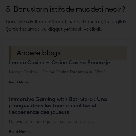
5. Bonusların istifadə müddəti nədir?
Bonusların istifadə müddəti, hər bir bonus üçün fərqlidir.
Şərtləri oxumaq və diqqət yetirmək vacibdir.
Andere blogs
Lemon Casino – Online Casino Recenzje
Lemon Casino – Online Casino Recenzje ▶️ GRAĆ
Read More »
Immersive Gaming with Betriviera : Une
plongée dans les fonctionnalités et
l’expérience des joueurs
Betriviera, un nom qui fait sensation dans la
Read More »