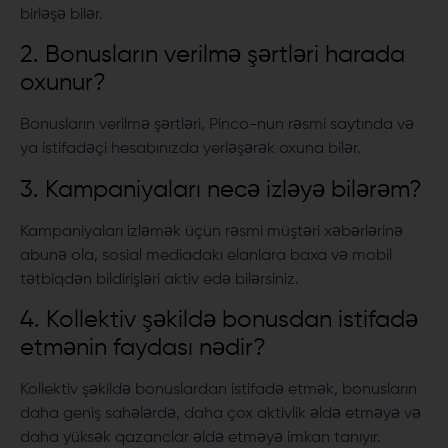
birləşə bilər.
2. Bonusların verilmə şərtləri harada
oxunur?
Bonusların verilmə şərtləri, Pinco-nun rəsmi saytında və
ya istifadəçi hesabınızda yerləşərək oxuna bilər.
3. Kampaniyaları necə izləyə bilərəm?
Kampaniyaları izləmək üçün rəsmi müştəri xəbərlərinə
abunə ola, sosial mediadakı elanlara baxa və mobil
tətbiqdən bildirişləri aktiv edə bilərsiniz.
4. Kollektiv şəkildə bonusdan istifadə
etmənin faydası nədir?
Kollektiv şəkildə bonuslardan istifadə etmək, bonusların
daha geniş sahələrdə, daha çox aktivlik əldə etməyə və
daha yüksək qazanclar əldə etməyə imkan tanıyır.