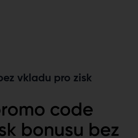
ez vkladu pro zisk
 promo code
isk bonusu bez