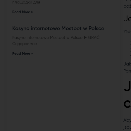
площадки для
pož
Read More »
J
Kasyno internetowe Mostbet w Polsce
Zís
Kasyno internetowe Mostbet w Polsce ▶️ GRAĆ
Содержимое
Read More »
Jak
Pam
J
Aby
jso