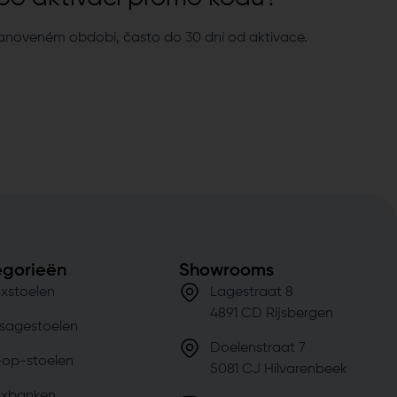
tanoveném období, často do 30 dní od aktivace.
gorieën
Showrooms
xstoelen
Lagestraat 8
4891 CD Rijsbergen
sagestoelen
Doelenstraat 7
-op-stoelen
5081 CJ Hilvarenbeek
axbanken