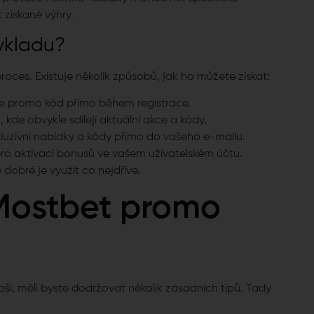
 získané výhry.
vkladu?
oces. Existuje několik způsobů, jak ho můžete získat:
te promo kód přímo během registrace.
, kde obvykle sdílejí aktuální akce a kódy.
xkluzivní nabídky a kódy přímo do vašeho e-mailu.
 pro aktivaci bonusů ve vašem uživatelském účtu.
obré je využít co nejdříve.
 Mostbet promo
ší, měli byste dodržovat několik zásadních tipů. Tady