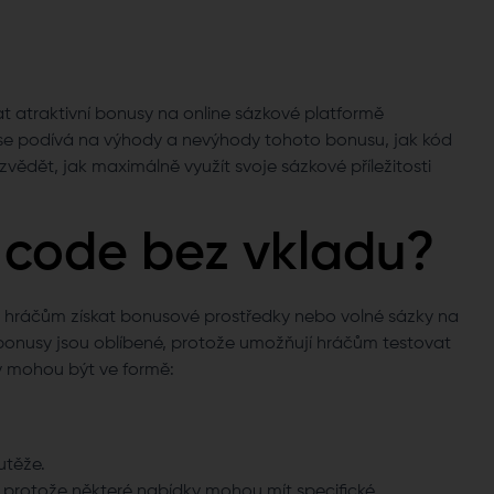
at atraktivní bonusy na online sázkové platformě
k se podívá na výhody a nevýhody tohoto bonusu, jak kód
zvědět, jak maximálně využít svoje sázkové příležitosti
 code bez vkladu?
e hráčům získat bonusové prostředky nebo volné sázky na
 bonusy jsou oblíbené, protože umožňují hráčům testovat
sy mohou být ve formě:
utěže.
y, protože některé nabídky mohou mít specifické