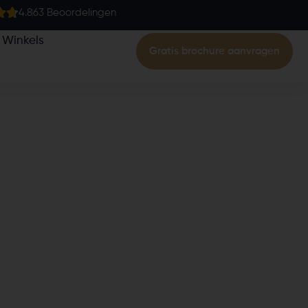
4.8
63 Beoordelingen
Winkels
Gratis brochure aanvragen