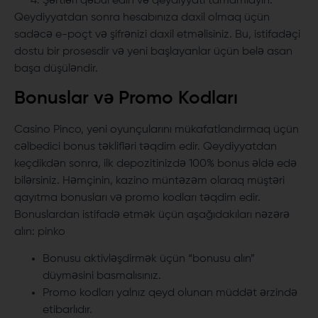
Şərtləri qəbul edin və qeydiyyatı tamamlayın.
Qeydiyyatdan sonra hesabınıza daxil olmaq üçün
sadəcə e-poçt və şifrənizi daxil etməlisiniz. Bu, istifadəçi
dostu bir prosesdir və yeni başlayanlar üçün belə asan
başa düşüləndir.
Bonuslar və Promo Kodları
Casino Pinco, yeni oyunçularını mükafatlandırmaq üçün
cəlbedici bonus təklifləri təqdim edir. Qeydiyyatdan
keçdikdən sonra, ilk depozitinizdə 100% bonus əldə edə
bilərsiniz. Həmçinin, kazino müntəzəm olaraq müştəri
qayıtma bonusları və promo kodları təqdim edir.
Bonuslardan istifadə etmək üçün aşağıdakıları nəzərə
alın:
pinko
Bonusu aktivləşdirmək üçün “bonusu alın”
düyməsini basmalısınız.
Promo kodları yalnız qeyd olunan müddət ərzində
etibarlıdır.