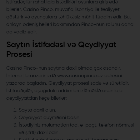
istifadəçilər rahatlıqla istədikləri oyunlara giriş edə
bilərlər. Casino Pinco, müvafiq lisenziya ilə fəaliyyət
göstərir və oyunçulara təhlükəsiz mühit təqdim edir. Bu,
onlayn ödəniş həlləri baxımından Pinco-nun rolunu daha
da vacib edir.
Saytın İstifadəsi və Qeydiyyat
Prosesi
Casino Pinco-nun saytına daxil olmaq çox asandır.
İnternet brauzerinizdə www.casinopinco.az adresini
yazaraq başladın. Qeydiyyat prosesi sadə və sürətlidir.
İstifadəçilər, aşağıdakı addımları izləməklə asanlıqla
qeydiyyatdan keçə bilərlər:
Sayta daxil olun.
Qeydiyyat düyməsini basın.
İstədiyiniz məlumatları (ad, e-poçt, telefon nömrəsi
və şifrə) daxil edin.