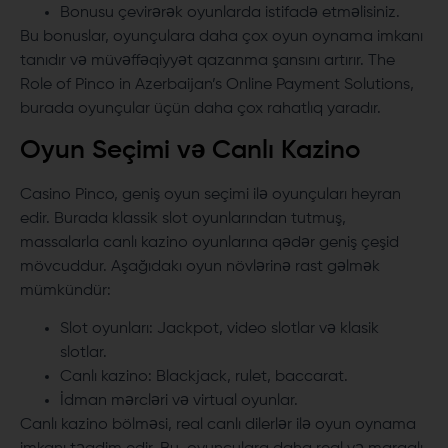
Bonusu çevirərək oyunlarda istifadə etməlisiniz.
Bu bonuslar, oyunçulara daha çox oyun oynama imkanı
tanıdır və müvəffəqiyyət qazanma şansını artırır. The
Role of Pinco in Azerbaijan’s Online Payment Solutions,
burada oyunçular üçün daha çox rahatlıq yaradır.
Oyun Seçimi və Canlı Kazino
Casino Pinco, geniş oyun seçimi ilə oyunçuları heyran
edir. Burada klassik slot oyunlarından tutmuş,
massalarla canlı kazino oyunlarına qədər geniş çeşid
mövcuddur. Aşağıdakı oyun növlərinə rast gəlmək
mümkündür:
Slot oyunları: Jackpot, video slotlar və klasik
slotlar.
Canlı kazino: Blackjack, rulet, baccarat.
İdman mərcləri və virtual oyunlar.
Canlı kazino bölməsi, real canlı dilerlər ilə oyun oynama