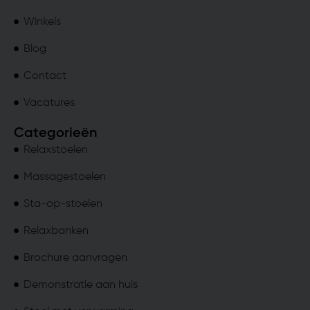
Winkels
Blog
Contact
Vacatures
Categorieën
Relaxstoelen
Massagestoelen
Sta-op-stoelen
Relaxbanken
Brochure aanvragen
Demonstratie aan huis