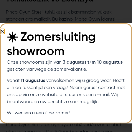
Pinco Oyun Sitesi, təhlükəsizlik baxımından yüksək
standartlara malikdir. Bu kazino, Malta Oyun İdarəsi
tərəfindən lisenziyalıdır ki, bu da oyunçular üçün qoruma
☀️ Zomersluiting
və təhlükəsizlik təmin edir. Lisenziya, oyunların ədalətli
olduğunu təsdiq edir və bütün maliyyə əməliyyatları
müvafiq olaraq hüquqi mühitdə həyata keçirilir. Pinco,
showroom
istifadəçilərin məlumatlarını qorumaq üçün müasir
şifreleme texnologiyalarını tətbiq edir. Təhlükəsizlik
Onze showrooms zijn van
3 augustus t/m 10 augustus
xüsusiyyətlərini aşağıdakı kimi sıralaya bilərik:
gesloten vanwege de zomervakantie.
Müxtəlif şifreleme protokolları.
Vanaf
11 augustus
verwelkomen wij u graag weer. Heeft
Asan və təhlükəsiz hesab doğrulaması.
u in de tussentijd een vraag? Neem gerust contact met
İstifadəçi məlumatlarının qorunmasını təmin edən
ons op via onze website of stuur ons een e-mail. Wij
aşkar siyasətlər.
beantwoorden uw bericht zo snel mogelijk.
Nəticə
Wij wensen u een fijne zomer!
Pinco Oyun Sitesi, onlayn oyun sahəsində özünü sübut
etmiş bir markadır. Cazibədar bonuslar, geniş oyun