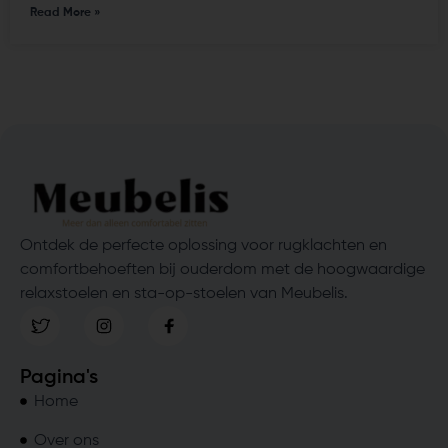
Read More »
Ontdek de perfecte oplossing voor rugklachten en
comfortbehoeften bij ouderdom met de hoogwaardige
relaxstoelen en sta-op-stoelen van Meubelis.
Pagina's
Home
Over ons