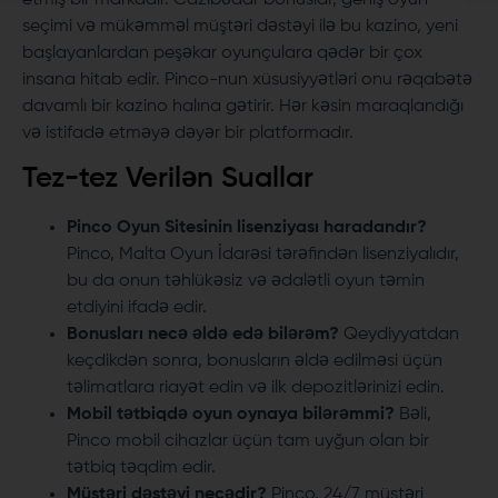
seçimi və mükəmməl müştəri dəstəyi ilə bu kazino, yeni
başlayanlardan peşəkar oyunçulara qədər bir çox
insana hitab edir. Pinco-nun xüsusiyyətləri onu rəqabətə
davamlı bir kazino halına gətirir. Hər kəsin maraqlandığı
və istifadə etməyə dəyər bir platformadır.
Tez-tez Verilən Suallar
Pinco Oyun Sitesinin lisenziyası haradandır?
Pinco, Malta Oyun İdarəsi tərəfindən lisenziyalıdır,
bu da onun təhlükəsiz və ədalətli oyun təmin
etdiyini ifadə edir.
Bonusları necə əldə edə bilərəm?
Qeydiyyatdan
keçdikdən sonra, bonusların əldə edilməsi üçün
təlimatlara riayət edin və ilk depozitlərinizi edin.
Mobil tətbiqdə oyun oynaya bilərəmmi?
Bəli,
Pinco mobil cihazlar üçün tam uyğun olan bir
tətbiq təqdim edir.
Müştəri dəstəyi necədir?
Pinco, 24/7 müştəri