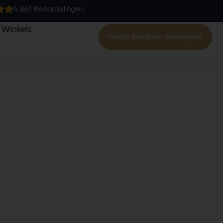
4.8
63 Beoordelingen
Winkels
Gratis brochure aanvragen