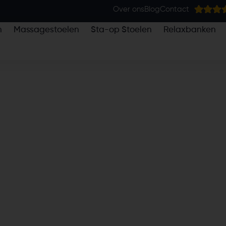
Over ons
Blog
Contact
n
Massagestoelen
Sta-op Stoelen
Relaxbanken