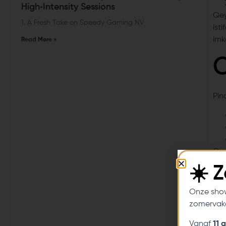
High‑Intensity Sessions
Qey
1. A Fresh Take on Speedy Gaming NV
ist
imk
Read More »
O
Pin
Oyu
bir
☀️ 
B
Onze sho
zomervaka
Pin
Vanaf
11 