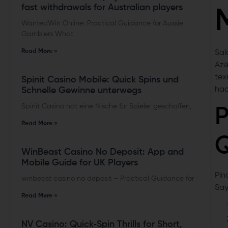
fast withdrawals for Australian players
WantedWin Online: Practical Guidance for Aussie
Gamblers What
Read More »
Sal
Azə
tex
Spinit Casino Mobile: Quick Spins und
haq
Schnelle Gewinne unterwegs
Spinit Casino hat eine Nische für Spieler geschaffen,
P
Read More »
Q
WinBeast Casino No Deposit: App and
Mobile Guide for UK Players
Pin
winbeast casino no deposit – Practical Guidance for
Say
Read More »
NV Casino: Quick‑Spin Thrills for Short,