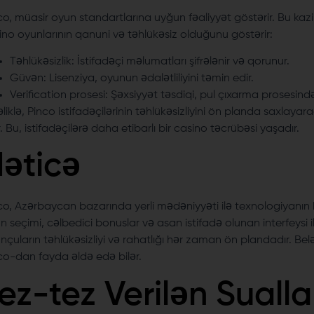
co, müasir oyun standartlarına uyğun fəaliyyət göstərir. Bu kazi
ino oyunlarının qanuni və təhlükəsiz olduğunu göstərir:
Təhlükəsizlik: İstifadəçi məlumatları şifrələnir və qorunur.
Güvən: Lisenziya, oyunun ədalətliliyini təmin edir.
Verification prosesi: Şəxsiyyət təsdiqi, pul çıxarma prosesind
əliklə, Pinco istifadəçilərinin təhlükəsizliyini ön planda saxlay
r. Bu, istifadəçilərə daha etibarlı bir casino təcrübəsi yaşadır.
əticə
co, Azərbaycan bazarında yerli mədəniyyəti ilə texnologiyanın b
n seçimi, cəlbedici bonuslar və asan istifadə olunan interfeysi 
nçuların təhlükəsizliyi və rahatlığı hər zaman ön plandadır. Be
co-dan fayda əldə edə bilər.
ez-tez Verilən Sualla