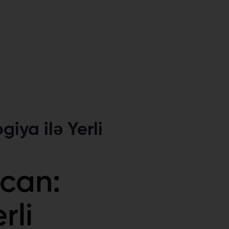
iya ilə Yerli
can:
rli