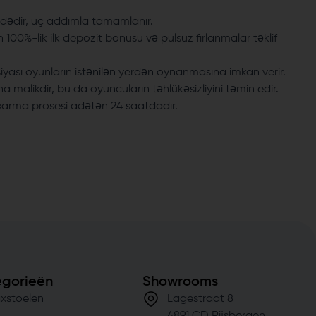
dədir, üç addımla tamamlanır.
n 100%-lik ilk depozit bonusu və pulsuz fırlanmalar təklif
iyası oyunların istənilən yerdən oynanmasına imkan verir.
a malikdir, bu da oyuncuların təhlükəsizliyini təmin edir.
xarma prosesi adətən 24 saatdadır.
gorieën
Showrooms
xstoelen
Lagestraat 8
4891 CD Rijsbergen