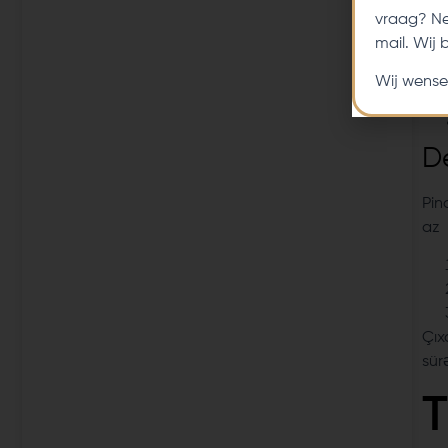
yar
vraag? Ne
aşa
mail. Wij
Wij wense
D
Pin
az
Çıx
sür
T