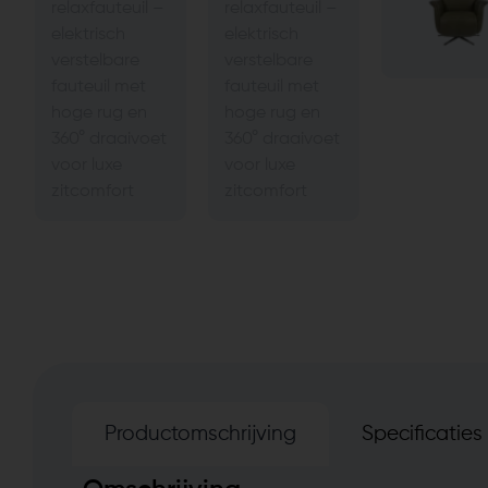
Productomschrijving
Specificaties