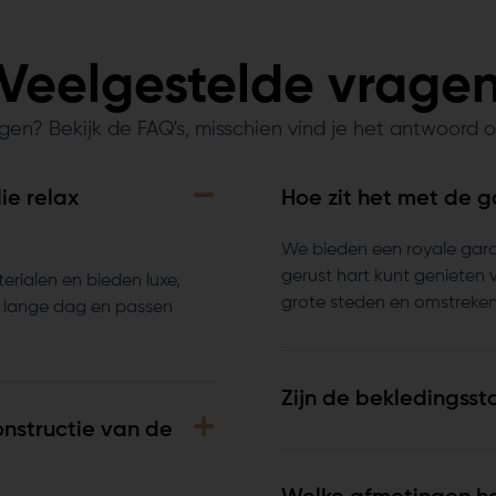
Veelgestelde vrage
gen? Bekijk de FAQ's, misschien vind je het antwoord o
ie relax
Hoe zit het met de g
We bieden een royale gara
gerust hart kunt genieten 
erialen en bieden luxe,
grote steden en omstreken
en lange dag en passen
Zijn de bekledingsst
onstructie van de