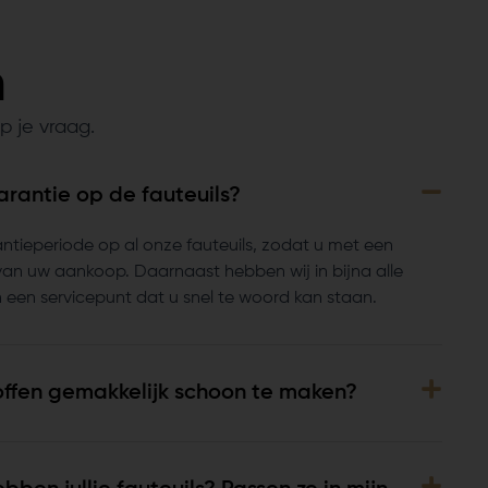
n
p je vraag.
arantie op de fauteuils?
ntieperiode op al onze fauteuils, zodat u met een
van uw aankoop. Daarnaast hebben wij in bijna alle
 een servicepunt dat u snel te woord kan staan.
offen gemakkelijk schoon te maken?