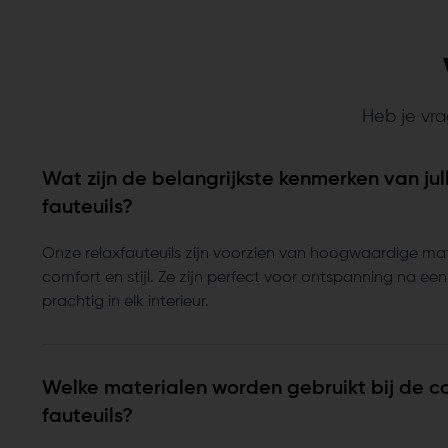
Heb je vra
Wat zijn de belangrijkste kenmerken van jull
fauteuils?
Onze relaxfauteuils zijn voorzien van hoogwaardige mat
comfort en stijl. Ze zijn perfect voor ontspanning na e
prachtig in elk interieur.
Welke materialen worden gebruikt bij de c
fauteuils?