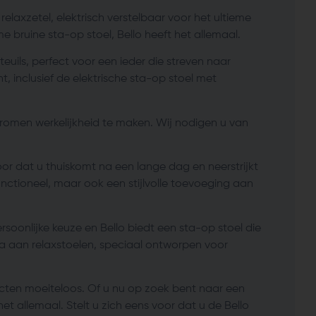
elaxzetel, elektrisch verstelbaar voor het ultieme
 bruine sta-op stoel, Bello heeft het allemaal.
euils, perfect voor een ieder die streven naar
, inclusief de elektrische sta-op stoel met
romen werkelijkheid te maken. Wij nodigen u van
oor dat u thuiskomt na een lange dag en neerstrijkt
functioneel, maar ook een stijlvolle toevoeging aan
soonlijke keuze en Bello biedt een sta-op stoel die
la aan relaxstoelen, speciaal ontworpen voor
ecten moeiteloos. Of u nu op zoek bent naar een
et allemaal. Stelt u zich eens voor dat u de Bello