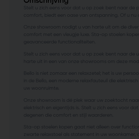
Omschrijving
Stelt u zich eens voor dat u op zoek bent naar de p
comfort, biedt een oase van ontspanning. Of u nu o
Onze showroom nodigt u van harte uit om de diverse 
comfort met een vleugje luxe. Sta-op stoelen kopen 
geavanceerde functionaliteiten.
Stelt u zich eens voor dat u op zoek bent naar de
harte uit in een van onze showrooms om deze mode
Bello is niet zomaar een relaxzetel; het is uw pers
in de Bello, een moderne relaxfauteuil die elektrisc
uw woonruimte.
Onze showroom is dé plek waar uw zoektocht naar de
elektrisch en eigentijds is. Stelt u zich eens voo
degenen die comfort en stijl waarderen.
Sta-op stoelen kopen gaat niet alleen over functio
zwarte relaxstoel als statement in uw woonkamer, of 