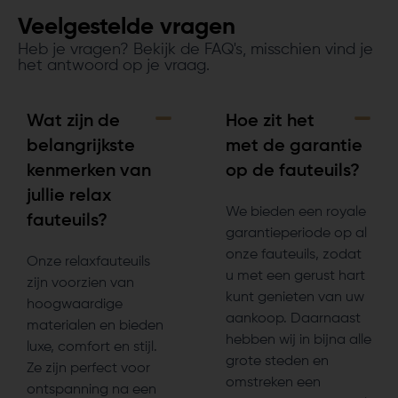
Veelgestelde vragen
Heb je vragen? Bekijk de FAQ's, misschien vind je
het antwoord op je vraag.
Wat zijn de
Hoe zit het
belangrijkste
met de garantie
kenmerken van
op de fauteuils?
jullie relax
We bieden een royale
fauteuils?
garantieperiode op al
onze fauteuils, zodat
Onze relaxfauteuils
u met een gerust hart
zijn voorzien van
kunt genieten van uw
hoogwaardige
aankoop. Daarnaast
materialen en bieden
hebben wij in bijna alle
luxe, comfort en stijl.
grote steden en
Ze zijn perfect voor
omstreken een
ontspanning na een