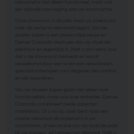
relaxstoel is niet alleen functioneel, maar ook
een stijlvolle toevoeging aan uw woonruimte.
Onze showroom is dé plek waar uw zoektocht
naar de perfecte relaxstoel begint. Sta-op
stoelen kopen is een persoonlijke keuze en
Denver Colorado biedt een sta-op stoel die
elektrisch en eigentijds is. Stelt u zich eens voor
dat u de showroom betreedt en wordt
verwelkomd door een scala aan relaxstoelen,
speciaal ontworpen voor degenen die comfort
en stijl waarderen.
Sta-op stoelen kopen gaat niet alleen over
functionaliteit, maar ook over esthetiek. Denver
Colorado combineert beide aspecten
moeiteloos. Of u nu op zoek bent naar een
zwarte relaxstoel als statement in uw
woonkamer, of een bruine sta-op stoel die past
bij uw interieur, wij hebben het allemaal. Stelt u