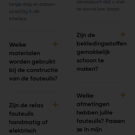
servicepunt dat u snel
lange dag en passen
te woord kan staan.
prachtig in elk
interieur.
Zijn de
bekledingsstoffen
Welke
gemakkelijk
materialen
schoon te
worden gebruikt
maken?
bij de constructie
van de fauteuils?
Welke
afmetingen
Zijn de relax
hebben jullie
fauteuils
fauteuils? Passen
handmatig of
ze in mijn
elektrisch