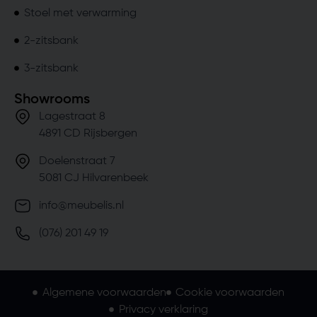
Stoel met verwarming
2-zitsbank
3-zitsbank
Showrooms
Lagestraat 8
4891 CD Rijsbergen
Doelenstraat 7
5081 CJ Hilvarenbeek
info@meubelis.nl
(076) 201 49 19
Algemene voorwaarden
Cookie voorwaarden
Privacy verklaring