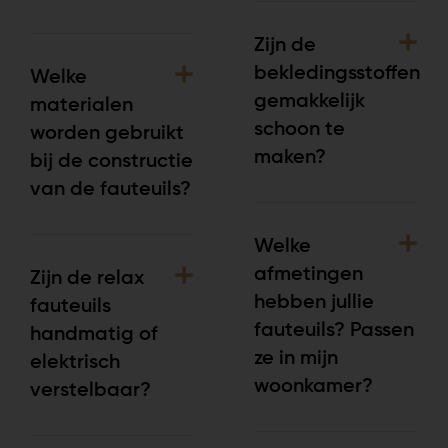
Zijn de
bekledingsstoffen
Welke
gemakkelijk
materialen
schoon te
worden gebruikt
maken?
bij de constructie
van de fauteuils?
Welke
afmetingen
Zijn de relax
hebben jullie
fauteuils
fauteuils? Passen
handmatig of
ze in mijn
elektrisch
woonkamer?
verstelbaar?