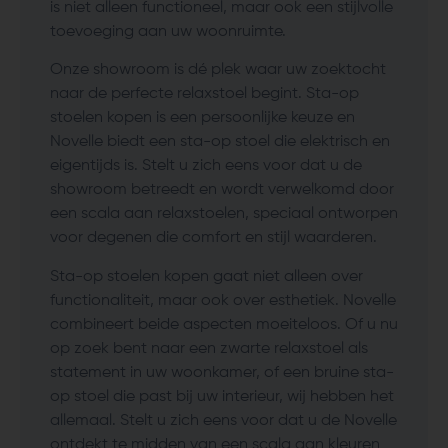
is niet alleen functioneel, maar ook een stijlvolle
toevoeging aan uw woonruimte.
Onze showroom is dé plek waar uw zoektocht
naar de perfecte relaxstoel begint. Sta-op
stoelen kopen is een persoonlijke keuze en
Novelle biedt een sta-op stoel die elektrisch en
eigentijds is. Stelt u zich eens voor dat u de
showroom betreedt en wordt verwelkomd door
een scala aan relaxstoelen, speciaal ontworpen
voor degenen die comfort en stijl waarderen.
Sta-op stoelen kopen gaat niet alleen over
functionaliteit, maar ook over esthetiek. Novelle
combineert beide aspecten moeiteloos. Of u nu
op zoek bent naar een zwarte relaxstoel als
statement in uw woonkamer, of een bruine sta-
op stoel die past bij uw interieur, wij hebben het
allemaal. Stelt u zich eens voor dat u de Novelle
ontdekt te midden van een scala aan kleuren