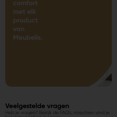
comfort
met elk
product
van
Meubelis.
Veelgestelde vragen
Heb je vragen? Bekijk de FAQ's, misschien vind je