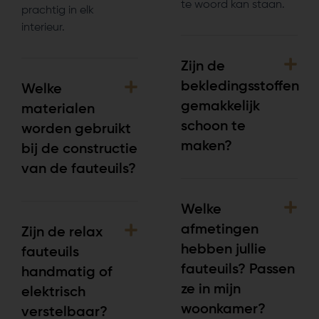
te woord kan staan.
prachtig in elk
interieur.
Zijn de
bekledingsstoffen
Welke
gemakkelijk
materialen
schoon te
worden gebruikt
maken?
bij de constructie
van de fauteuils?
Welke
afmetingen
Zijn de relax
hebben jullie
fauteuils
fauteuils? Passen
handmatig of
ze in mijn
elektrisch
woonkamer?
verstelbaar?