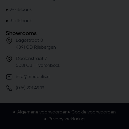
2-zitsbank
3-zitsbank
Showrooms
Lagestraat 8
4891 CD Rijsbergen
Doelenstraat 7
5081 CJ Hilvarenbeek
info@meubelis.nl
(076) 201 49 19
Algemene voorwaarden
Cookie voorwaarden
Privacy verklaring