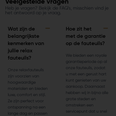
Veelgestelde vragen
Heb je vragen? Bekijk de FAQ's, misschien vind je
het antwoord op je vraag.
Wat zijn de
Hoe zit het
belangrijkste
met de garantie
kenmerken van
op de fauteuils?
jullie relax
We bieden een royale
fauteuils?
garantieperiode op al
onze fauteuils, zodat
Onze relaxfauteuils
u met een gerust hart
zijn voorzien van
kunt genieten van uw
hoogwaardige
aankoop. Daarnaast
materialen en bieden
hebben wij in bijna alle
luxe, comfort en stijl.
grote steden en
Ze zijn perfect voor
omstreken een
ontspanning na een
servicepunt dat u snel
lange dag en passen