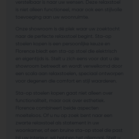
verstelbaar is naar uw wensen. Deze relaxstoel
is niet alleen functioneel, maar ook een stijlvolle
toevoeging aan uw woonruimte.
Onze showroom is dé plek waar uw zoektocht
naar de perfecte relaxstoel begint. Sta-op
stoelen kopen is een persoonlijke keuze en
Florence biedt een sta-op stoel die elektrisch
en eigentijds is. Stelt u zich eens voor dat u de
showroom betreedt en wordt verwelkomd door
een scala aan relaxstoelen, speciaal ontworpen
voor degenen die comfort en stijl waarderen.
Sta-op stoelen kopen gaat niet alleen over
functionaliteit, maar ook over esthetiek.
Florence combineert beide aspecten
moeiteloos. Of u nu op zoek bent naar een
zwarte relaxstoel als statement in uw
woonkamer, of een bruine sta-op stoel die past
bij uw interieur, wij hebben het allemaal. Stelt u