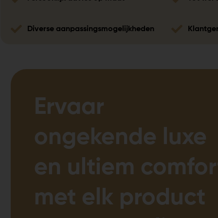
Diverse aanpassingsmogelijkheden
Klantger
Ervaar
ongekende luxe
en ultiem comfor
met elk product