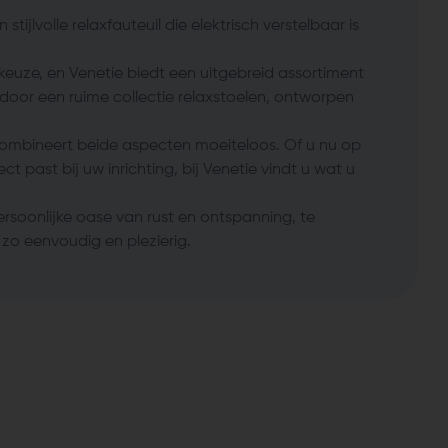
ijlvolle relaxfauteuil die elektrisch verstelbaar is
 keuze, en Venetie biedt een uitgebreid assortiment
oor een ruime collectie relaxstoelen, ontworpen
combineert beide aspecten moeiteloos. Of u nu op
t past bij uw inrichting, bij Venetie vindt u wat u
soonlijke oase van rust en ontspanning, te
zo eenvoudig en plezierig.