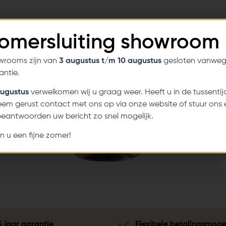
Zomersluiting showroom
wrooms zijn van
3 augustus t/m 10 augustus
gesloten vanweg
ntie.
augustus
verwelkomen wij u graag weer. Heeft u in de tussentij
em gerust contact met ons op via onze website of stuur ons 
 beantwoorden uw bericht zo snel mogelijk.
n u een fijne zomer!
5 jaar garantie
Flexibele betalingsmoge