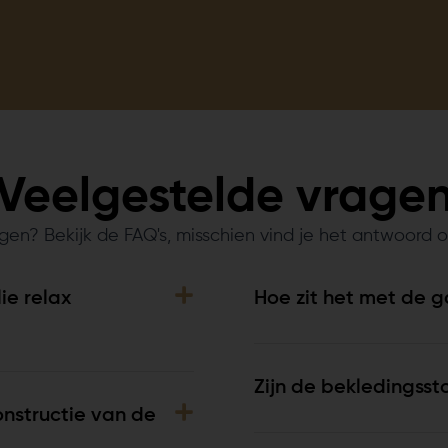
Veelgestelde vrage
gen? Bekijk de FAQ's, misschien vind je het antwoord o
ie relax
Hoe zit het met de g
Zijn de bekledingsst
onstructie van de