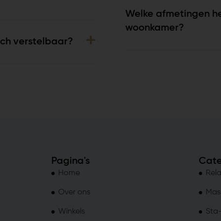
Welke afmetingen heb
woonkamer?
isch verstelbaar?
Pagina's
Cate
Home
Rela
Over ons
Mas
Winkels
Sta