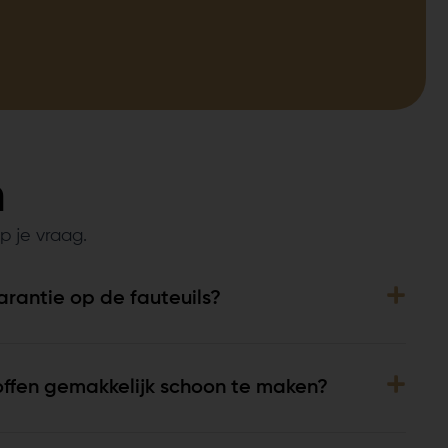
n
p je vraag.
arantie op de fauteuils?
offen gemakkelijk schoon te maken?