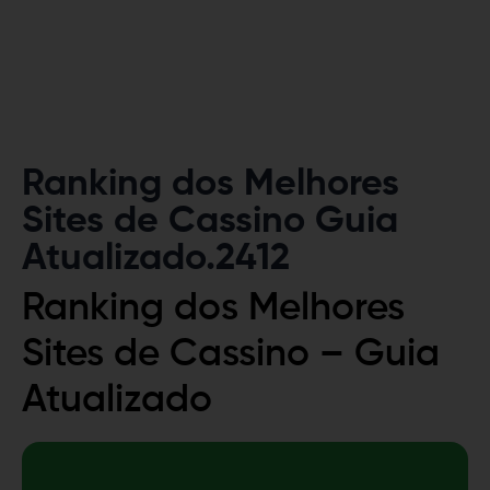
Ranking dos Melhores
Sites de Cassino Guia
Atualizado.2412
Ranking dos Melhores
Sites de Cassino – Guia
Atualizado