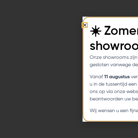
☀️ Zomer
showro
Onze showrooms zijn
gesloten vanwege de
Vanaf
11 augustus
ver
u in de tussentijd e
ons op via onze websi
beantwoorden uw beri
Wij wensen u een fijn