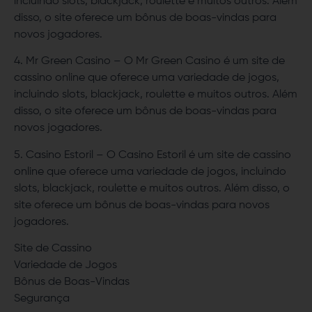
incluindo slots, blackjack, roulette e muitos outros. Além
disso, o site oferece um bônus de boas-vindas para
novos jogadores.
4. Mr Green Casino – O Mr Green Casino é um site de
cassino online que oferece uma variedade de jogos,
incluindo slots, blackjack, roulette e muitos outros. Além
disso, o site oferece um bônus de boas-vindas para
novos jogadores.
5. Casino Estoril – O Casino Estoril é um site de cassino
online que oferece uma variedade de jogos, incluindo
slots, blackjack, roulette e muitos outros. Além disso, o
site oferece um bônus de boas-vindas para novos
jogadores.
Site de Cassino
Variedade de Jogos
Bônus de Boas-Vindas
Segurança