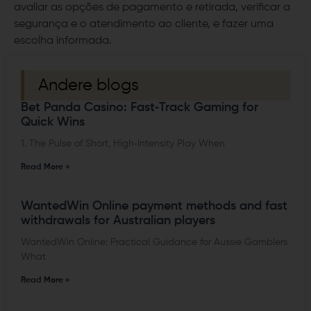
avaliar as opções de pagamento e retirada, verificar a
segurança e o atendimento ao cliente, e fazer uma
escolha informada.
Andere blogs
Bet Panda Casino: Fast‑Track Gaming for
Quick Wins
1. The Pulse of Short, High‑Intensity Play When
Read More »
WantedWin Online payment methods and fast
withdrawals for Australian players
WantedWin Online: Practical Guidance for Aussie Gamblers
What
Read More »