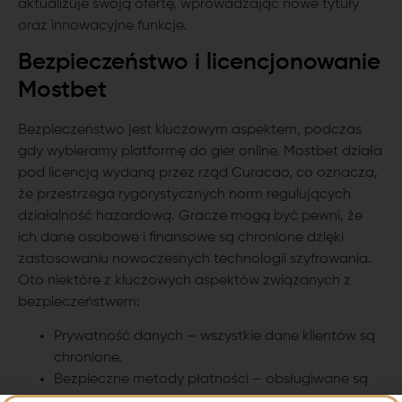
aktualizuje swoją ofertę, wprowadzając nowe tytuły
oraz innowacyjne funkcje.
Bezpieczeństwo i licencjonowanie
Mostbet
Bezpieczeństwo jest kluczowym aspektem, podczas
gdy wybieramy platformę do gier online. Mostbet działa
pod licencją wydaną przez rząd Curacao, co oznacza,
że przestrzega rygorystycznych norm regulujących
działalność hazardową. Gracze mogą być pewni, że
ich dane osobowe i finansowe są chronione dzięki
zastosowaniu nowoczesnych technologii szyfrowania.
Oto niektóre z kluczowych aspektów związanych z
bezpieczeństwem:
Prywatność danych – wszystkie dane klientów są
chronione.
Bezpieczne metody płatności – obsługiwane są
tylko uznawane metody płatności.