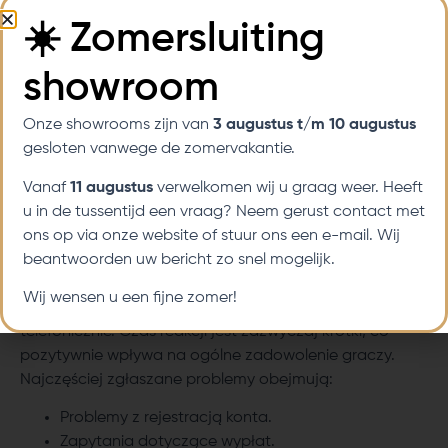
Rygorystyczne zasady weryfikacji – przed
☀️ Zomersluiting
dokonaniem wypłaty kasyno wymaga
zweryfikowania tożsamości klienta.
showroom
Licencja i polityka bezpieczeństwa sprawiają, że gracze
mogą czuć się komfortowo grając w Mostbet, a ich
Onze showrooms zijn van
3 augustus t/m 10 augustus
środki są zawsze zabezpieczone.
gesloten vanwege de zomervakantie.
Wsparcie klienta i doświadczenie
Vanaf
11 augustus
verwelkomen wij u graag weer. Heeft
użytkowników
u in de tussentijd een vraag? Neem gerust contact met
ons op via onze website of stuur ons een e-mail. Wij
beantwoorden uw bericht zo snel mogelijk.
Usługi wsparcia klienta w Mostbet są na wysokim
poziomie. Użytkownicy mogą skontaktować się z
Wij wensen u een fijne zomer!
zespołem wsparcia przez czat na żywo, e-mail, a także
telefonicznie. Czas reakcji jest zazwyczaj krótki, co
pozytywnie wpływa na ogólne zadowolenie graczy.
Najczęściej zgłaszane problemy obejmują:
Problemy z rejestracją konta.
Zapytania dotyczące wypłat.