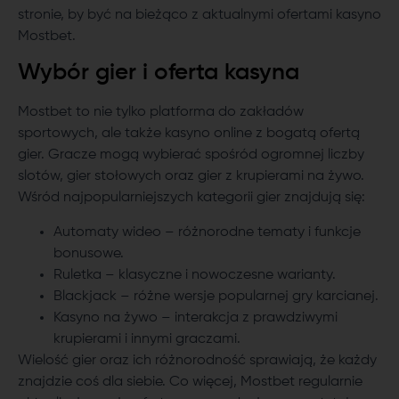
stronie, by być na bieżąco z aktualnymi ofertami
kasyno
Mostbet
.
Wybór gier i oferta kasyna
Mostbet to nie tylko platforma do zakładów
sportowych, ale także kasyno online z bogatą ofertą
gier. Gracze mogą wybierać spośród ogromnej liczby
slotów, gier stołowych oraz gier z krupierami na żywo.
Wśród najpopularniejszych kategorii gier znajdują się:
Automaty wideo – różnorodne tematy i funkcje
bonusowe.
Ruletka – klasyczne i nowoczesne warianty.
Blackjack – różne wersje popularnej gry karcianej.
Kasyno na żywo – interakcja z prawdziwymi
krupierami i innymi graczami.
Wielość gier oraz ich różnorodność sprawiają, że każdy
znajdzie coś dla siebie. Co więcej, Mostbet regularnie