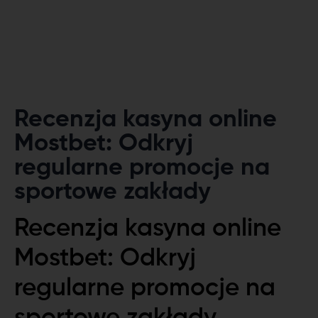
Recenzja kasyna online
Mostbet: Odkryj
regularne promocje na
sportowe zakłady
Recenzja kasyna online
Mostbet: Odkryj
regularne promocje na