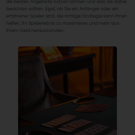
die besten Angebote nutzen können und was Sie dabei
beachten sollten. Egal, ob Sie ein Anfänger oder ein
erfahrener Spieler sind, die richtige Strategie kann Ihnen
helfen, Ihr Spielerlebnis zu maximieren und mehr aus
Ihrem Geld herauszuholen.