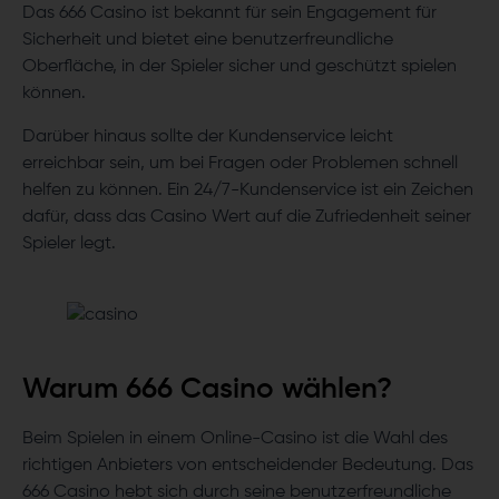
Das 666 Casino ist bekannt für sein Engagement für
Sicherheit und bietet eine benutzerfreundliche
Oberfläche, in der Spieler sicher und geschützt spielen
können.
Darüber hinaus sollte der Kundenservice leicht
erreichbar sein, um bei Fragen oder Problemen schnell
helfen zu können. Ein 24/7-Kundenservice ist ein Zeichen
dafür, dass das Casino Wert auf die Zufriedenheit seiner
Spieler legt.
Warum 666 Casino wählen?
Beim Spielen in einem Online-Casino ist die Wahl des
richtigen Anbieters von entscheidender Bedeutung. Das
666 Casino hebt sich durch seine benutzerfreundliche