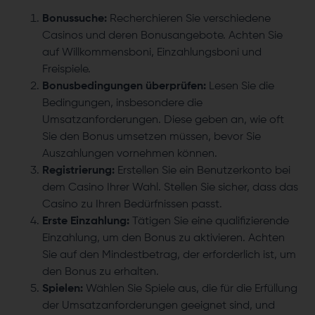
Bonussuche:
Recherchieren Sie verschiedene
Casinos und deren Bonusangebote. Achten Sie
auf Willkommensboni, Einzahlungsboni und
Freispiele.
Bonusbedingungen überprüfen:
Lesen Sie die
Bedingungen, insbesondere die
Umsatzanforderungen. Diese geben an, wie oft
Sie den Bonus umsetzen müssen, bevor Sie
Auszahlungen vornehmen können.
Registrierung:
Erstellen Sie ein Benutzerkonto bei
dem Casino Ihrer Wahl. Stellen Sie sicher, dass das
Casino zu Ihren Bedürfnissen passt.
Erste Einzahlung:
Tätigen Sie eine qualifizierende
Einzahlung, um den Bonus zu aktivieren. Achten
Sie auf den Mindestbetrag, der erforderlich ist, um
den Bonus zu erhalten.
Spielen:
Wählen Sie Spiele aus, die für die Erfüllung
der Umsatzanforderungen geeignet sind, und