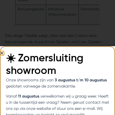
Bonusangebote
Attraktive
Standardboni
Wen
Willkommensboni
attr
Ang
Die obige Tabelle zeigt, dass das 666 Casino eine
hervorragende Auswahl an Spielen und Live-Dealer-
Optionen bietet, was es zu einer attraktiven Wahl für
Spieler macht, die ein umfassendes Spielerlebnis suchen.
☀️ Zomersluiting
Wichtige Vorteile von Casino-
showroom
Boni
Onze showrooms zijn van
3 augustus t/m 10 augustus
Die Nutzung von Casino-Boni bietet eine Vielzahl von
gesloten vanwege de zomervakantie.
Vorteilen, die Ihre Spielerfahrung erheblich verbessern
Vanaf
11 augustus
verwelkomen wij u graag weer. Heeft
können. Hier sind einige der wichtigsten Vorteile:
u in de tussentijd een vraag? Neem gerust contact met
Erhöhte Spielzeit – Boni geben Ihnen die
ons op via onze website of stuur ons een e-mail. Wij
Möglichkeit, länger zu spielen.
beantwoorden uw bericht zo snel mogelijk.